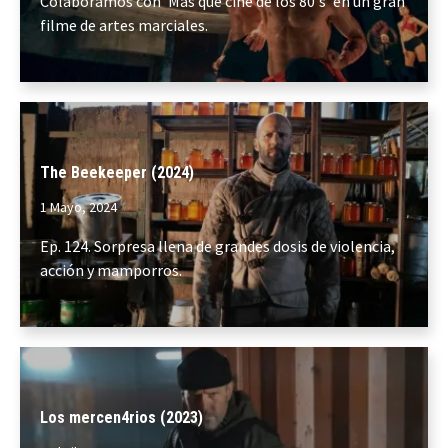
Colaboramos con 'Más que cine de los 80's' en un gran
filme de artes marciales.
The Beekeeper (2024)
1 Mayo, 2024
Ep. 124. Sorpresa llena de grandes dosis de violencia,
acción y mamporros.
Los mercen4rios (2023)