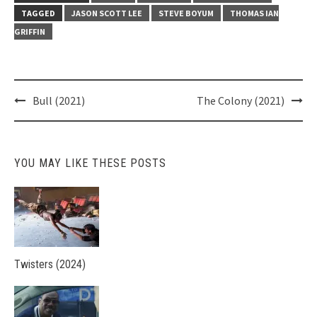
TAGGED
JASON SCOTT LEE
STEVE BOYUM
THOMAS IAN
GRIFFIN
Post
Bull (2021)
The Colony (2021)
navigation
YOU MAY LIKE THESE POSTS
Twisters (2024)