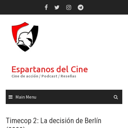
Skip
to
content
Espartanos del Cine
Cine de acción / Podcast / Reseñas
Main Menu
Timecop 2: La decisión de Berlín