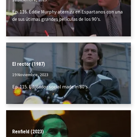
Ep. 116. Eddie Murphy aterriza en Espartanos con una
de sus útimas grandes películas de los 90's.
El rector (1987)
19 Noviembre, 2023
Ep. 115. Educador social made in 80's.
Renfield (2023)