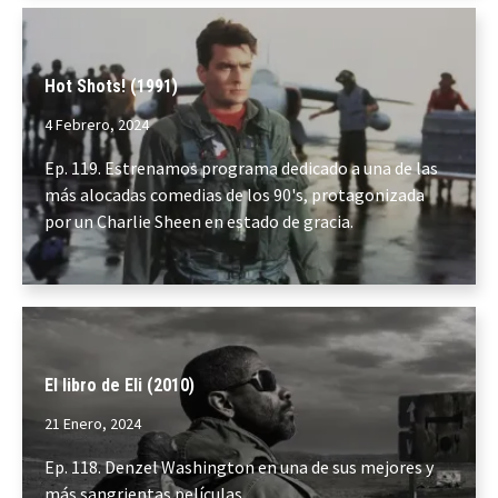
Hot Shots! (1991)
4 Febrero, 2024
Ep. 119. Estrenamos programa dedicado a una de las
más alocadas comedias de los 90's, protagonizada
por un Charlie Sheen en estado de gracia.
El libro de Eli (2010)
21 Enero, 2024
Ep. 118. Denzel Washington en una de sus mejores y
más sangrientas películas.