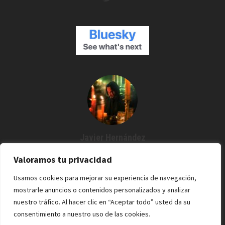
Javier Hernández
Creador de Espartanos del Cine
Valoramos tu privacidad
Agustín me dijo: "¿Por qué no grabamos un podcast?" Y desde
Usamos cookies para mejorar su experiencia de navegación,
entonces estoy por aquí. Cine / Rock /Pixel.
mostrarle anuncios o contenidos personalizados y analizar
nuestro tráfico. Al hacer clic en “Aceptar todo” usted da su
consentimiento a nuestro uso de las cookies.