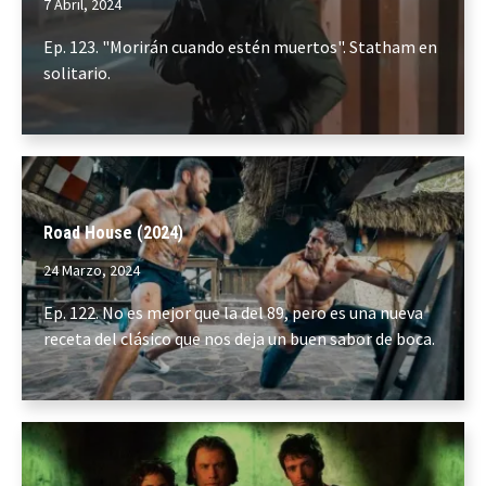
7 Abril, 2024
Ep. 123. "Morirán cuando estén muertos". Statham en
solitario.
Road House (2024)
24 Marzo, 2024
Ep. 122. No es mejor que la del 89, pero es una nueva
receta del clásico que nos deja un buen sabor de boca.