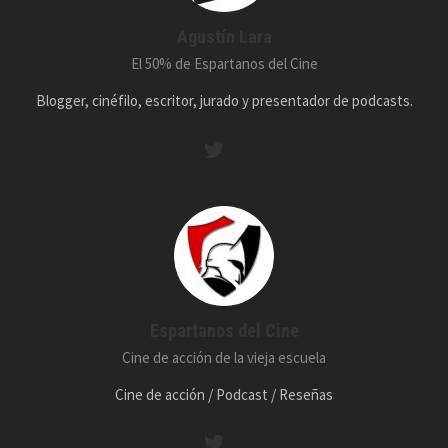
Agustín Lara
El 50% de Espartanos del Cine
Blogger, cinéfilo, escritor, jurado y presentador de podcasts.
Espartanos del Cine
Cine de acción de la vieja escuela
Cine de acción / Podcast / Reseñas