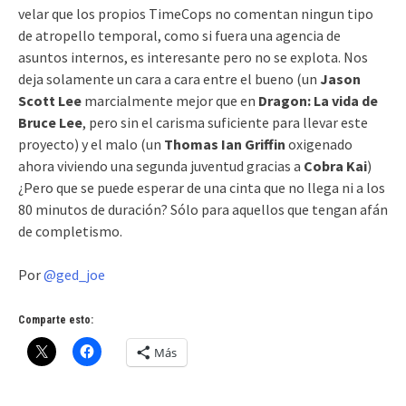
velar que los propios TimeCops no comentan ningun tipo
de atropello temporal, como si fuera una agencia de
asuntos internos, es interesante pero no se explota. Nos
deja solamente un cara a cara entre el bueno (un
Jason
Scott Lee
marcialmente mejor que en
Dragon: La vida de
Bruce Lee
, pero sin el carisma suficiente para llevar este
proyecto) y el malo (un
Thomas Ian Griffin
oxigenado
ahora viviendo una segunda juventud gracias a
Cobra Kai
)
¿Pero que se puede esperar de una cinta que no llega ni a los
80 minutos de duración? Sólo para aquellos que tengan afán
de completismo.
Por
@ged_joe
Comparte esto:
Más