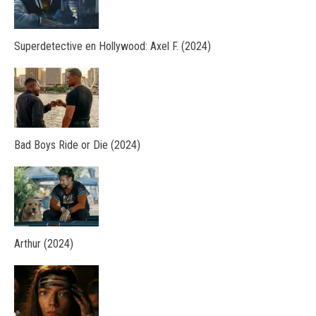
Superdetective en Hollywood: Axel F. (2024)
Bad Boys Ride or Die (2024)
Arthur (2024)