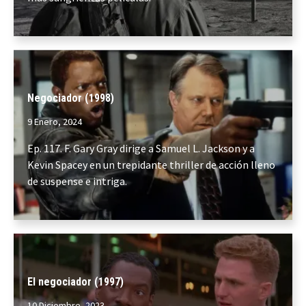
Negociador (1998)
9 Enero, 2024
Ep. 117. F. Gary Gray dirige a Samuel L. Jackson y a
Kevin Spacey en un trepidante thriller de acción lleno
de suspense e intriga.
El negociador (1997)
10 Diciembre, 2023