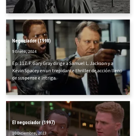
Negociador (1998)
9 Enero, 2024
Ep. 117. F. Gary Gray dirige a Samuel L. Jackson y a
Kevin Spacey en un trepidante thriller de acción lleno
de suspense e intriga.
El negociador (1997)
10 Diciembre, 2023