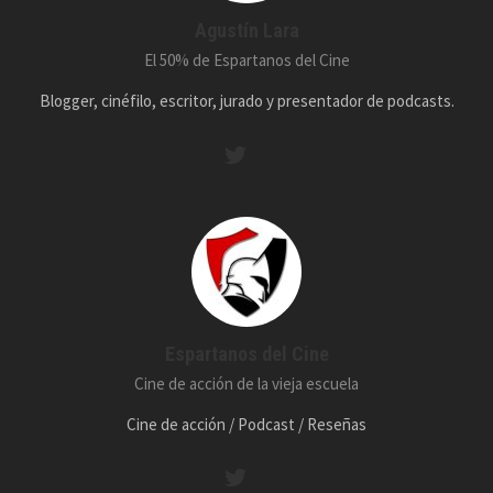
Agustín Lara
El 50% de Espartanos del Cine
Blogger, cinéfilo, escritor, jurado y presentador de podcasts.
Espartanos del Cine
Cine de acción de la vieja escuela
Cine de acción / Podcast / Reseñas