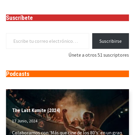
Suscríbete
Escribe tu correo electrónico…
Suscribirse
Únete a otros 51 suscriptores
Podcasts
The Last Kumite (2024)
17 Junio, 2024
Colaboramos con 'Más que cine de los 80's' en un gran