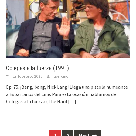
Colegas a la fuerza (1991)
23 febrero, 2022
javi_cine
Ep. 75. ¡Bang, bang, Nick Lang! Llega una pistola humeante
a Espartanos del cine. Para esta ocasión hablamos de
Colegas a la fuerza (The Hard
[…]
Posts
1
2
Next