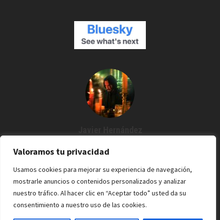
Javier Hernández
Creador de Espartanos del Cine
Valoramos tu privacidad
Agustín me dijo: "¿Por qué no grabamos un podcast?" Y desde
Usamos cookies para mejorar su experiencia de navegación,
entonces estoy por aquí. Cine / Rock /Pixel.
mostrarle anuncios o contenidos personalizados y analizar
nuestro tráfico. Al hacer clic en “Aceptar todo” usted da su
consentimiento a nuestro uso de las cookies.