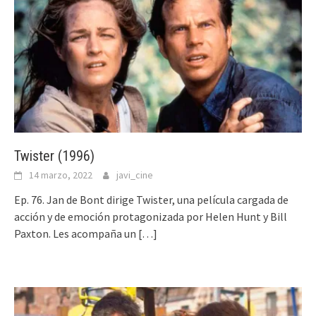
Twister (1996)
14 marzo, 2022
javi_cine
Ep. 76. Jan de Bont dirige Twister, una película cargada de
acción y de emoción protagonizada por Helen Hunt y Bill
Paxton. Les acompaña un
[…]