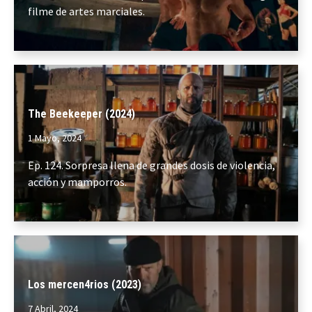
filme de artes marciales.
The Beekeeper (2024)
1 Mayo, 2024
Ep. 124. Sorpresa llena de grandes dosis de violencia,
acción y mamporros.
Los mercen4rios (2023)
7 Abril, 2024