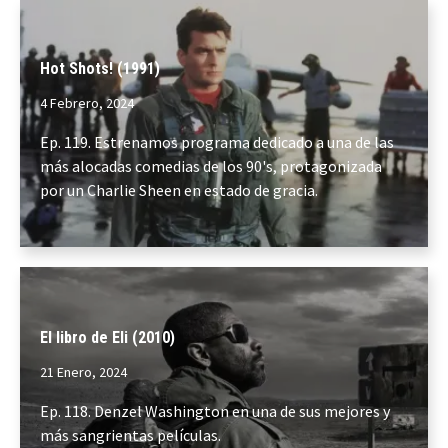
Hot Shots! (1991)
4 Febrero, 2024
Ep. 119. Estrenamos programa dedicado a una de las
más alocadas comedias de los 90's, protagonizada
por un Charlie Sheen en estado de gracia.
El libro de Eli (2010)
21 Enero, 2024
Ep. 118. Denzel Washington en una de sus mejores y
más sangrientas películas.