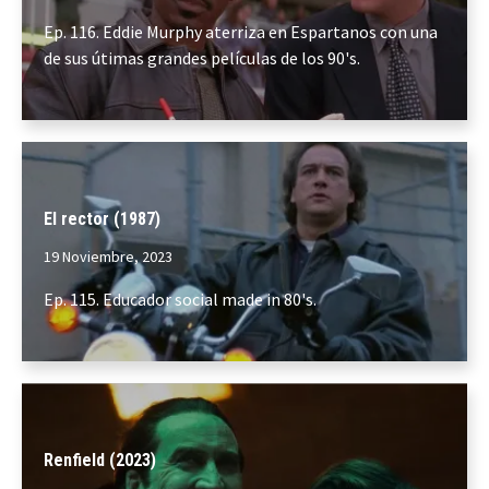
Ep. 116. Eddie Murphy aterriza en Espartanos con una
de sus útimas grandes películas de los 90's.
El rector (1987)
19 Noviembre, 2023
Ep. 115. Educador social made in 80's.
Renfield (2023)