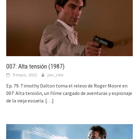
007: Alta tensión (1987)
9 mayo, 2022
javi_cine
Ep. 79. Timothy Dalton toma el relevo de Roger Moore en
007: Alta tensión, un filme cargado de aventuras y espionaje
de la vieja escuela.
[…]