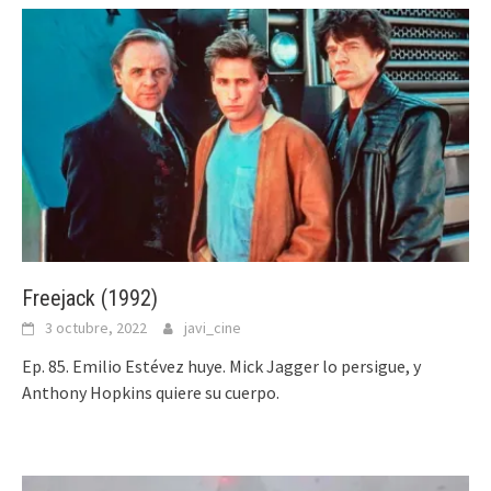
Freejack (1992)
3 octubre, 2022
javi_cine
Ep. 85. Emilio Estévez huye. Mick Jagger lo persigue, y
Anthony Hopkins quiere su cuerpo.