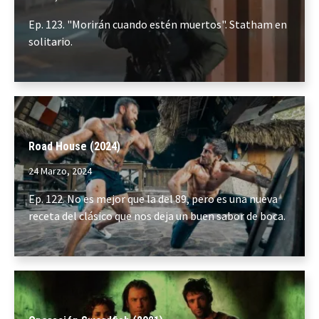
Ep. 123. "Morirán cuando estén muertos". Statham en
solitario.
Road House (2024)
24 Marzo, 2024
Ep. 122. No es mejor que la del 89, pero es una nueva
receta del clásico que nos deja un buen sabor de boca.