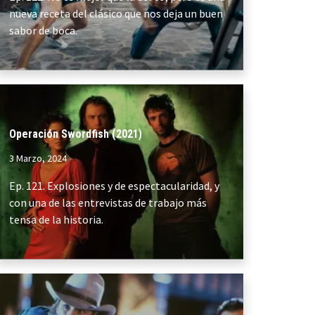
nueva receta del clásico que nos deja un buen
sabor de boca.
Operación Swordfish (2021)
3 Marzo, 2024
Ep. 121. Explosiones y de espectacularidad, y
con una de las entrevistas de trabajo más
tensa de la historia.