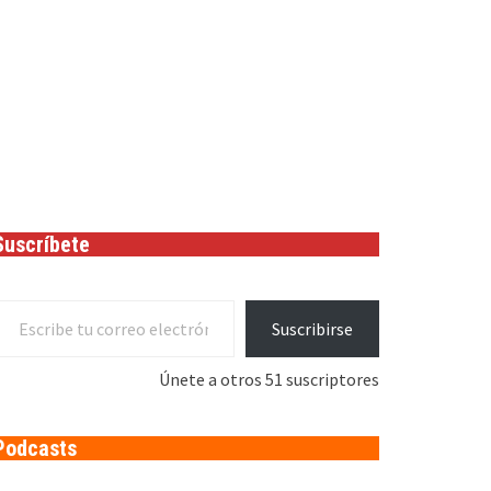
Suscríbete
cribe tu correo electrónico…
Suscribirse
Únete a otros 51 suscriptores
Podcasts