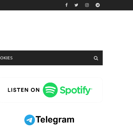
OOKIES