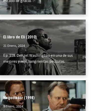
estado de gracia.
El libro de Eli (2010)
21 Enero, 2024
Ep. 118. Denzel Washington en una de sus
mejores y más sangrientas películas.
Negociador (1998)
9 Enero, 2024