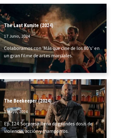
The Last Kumite (2024)
17 Junio, 2024
Colaboramos con 'Más que cine de los 80's' en
un gran filme de artes marciales.
The Beekeeper (2024)
1 Mayo, 2024
Ep. 124. Sorpresa llena de grandes dosis de
violencia, acción y mamporros.