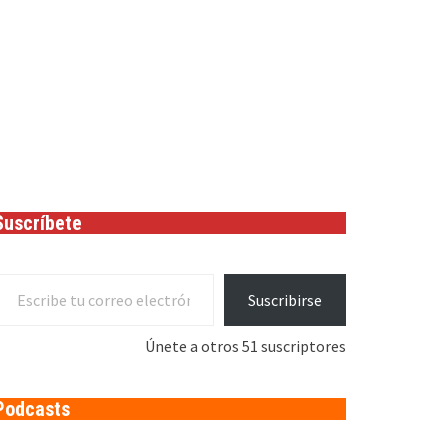
Suscríbete
cribe tu correo electrónico…
Suscribirse
Únete a otros 51 suscriptores
Podcasts