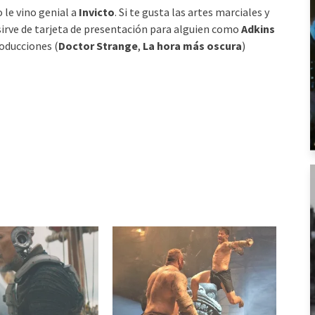
 le vino genial a
Invicto
. Si te gusta las artes marciales y
sirve de tarjeta de presentación para alguien como
Adkins
roducciones (
Doctor Strange
,
La hora más oscura
)