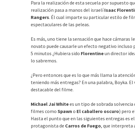
Para la realización de esta secuela por supuesto que
realización pasa a manos del israelí
Isaac Florent
Rangers
. Él cual imparte su particular estilo de f
espectaculares de las peleas.
Es más, uno tiene la sensación que hace cámaras le
novato puede causarle un efecto negativo incluso p
5 minutos ¿Hubiera sido
Florentine
un director ide
lo sabremos.
¿Pero entonces que es lo que más llama la atención
teniendo más entregas? En una palabra, Boyka. El 
destacable del filme.
Michael Jai White
es un tipo de sobrada solvencia 
filmes como
Spawn
o
El caballero oscuro
) pero 
Hasta el punto que en las siguientes entregas es 
protagonista de
Carros de Fuego
, que interpreta