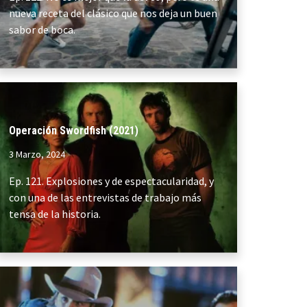
nueva receta del clásico que nos deja un buen
sabor de boca.
Operación Swordfish (2021)
3 Marzo, 2024
Ep. 121. Explosiones y de espectacularidad, y
con una de las entrevistas de trabajo más
tensa de la historia.