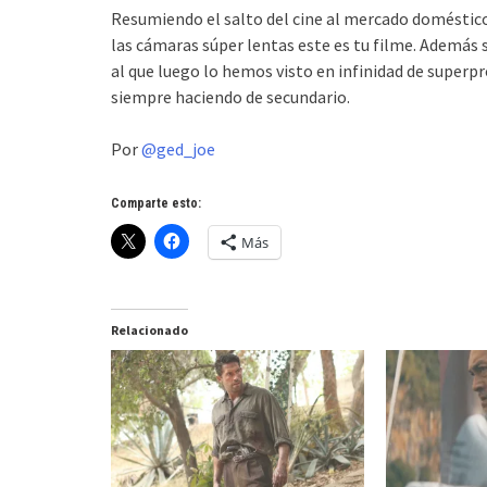
Resumiendo el salto del cine al mercado doméstico
las cámaras súper lentas este es tu filme. Además 
al que luego lo hemos visto en infinidad de superp
siempre haciendo de secundario.
Por
@ged_joe
Comparte esto:
Más
Relacionado