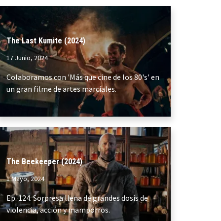
The Last Kumite (2024)
17 Junio, 2024
Colaboramos con 'Más que cine de los 80's' en
un gran filme de artes marciales.
The Beekeeper (2024)
1 Mayo, 2024
Ep. 124. Sorpresa llena de grandes dosis de
violencia, acción y mamporros.