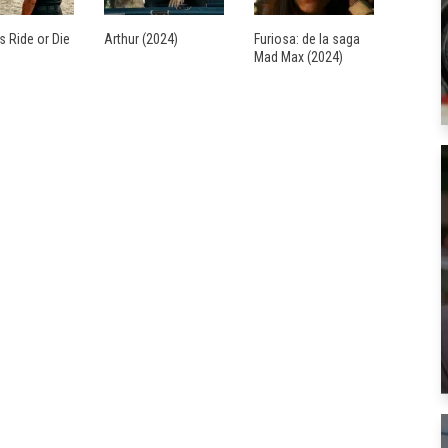
s Ride or Die
Arthur (2024)
Furiosa: de la saga
Mad Max (2024)