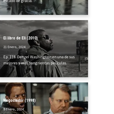
estado de gracia.
El libro de Eli (2010)
21 Enero, 2024
Ep. 118. Denzel Washington en una de sus
mejores y más sangrientas películas.
Negociador (1998)
9 Enero, 2024