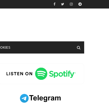
OOKIES