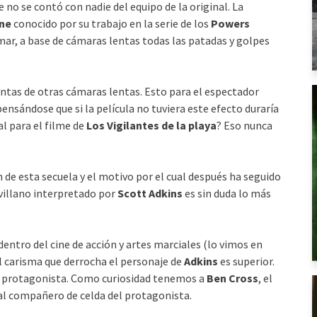
 no se contó con nadie del equipo de la original. La
ine
conocido por su trabajo en la serie de los
Powers
ilmar, a base de cámaras lentas todas las patadas y golpes
ntas de otras cámaras lentas. Esto para el espectador
ensándose que si la película no tuviera este efecto duraría
al para el filme de
Los Vigilantes de la playa
? Eso nunca
 de esta secuela y el motivo por el cual después ha seguido
villano interpretado por
Scott Adkins
es sin duda lo más
dentro del cine de acción y artes marciales (lo vimos en
el carisma que derrocha el personaje de
Adkins
es superior.
el protagonista. Como curiosidad tenemos a
Ben Cross
, el
 al compañero de celda del protagonista.