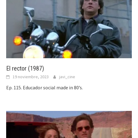
El rector (1987)
19 noviembre, 2023
javi_cine
Ep. 115. Educador social made in 80’s.