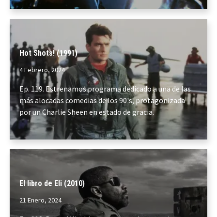
Hot Shots! (1991)
4 Febrero, 2024
Ep. 119. Estrenamos programa dedicado a una de las
más alocadas comedias de los 90's, protagonizada
por un Charlie Sheen en estado de gracia.
El libro de Eli (2010)
21 Enero, 2024