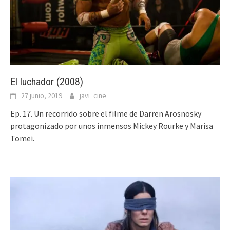
El luchador (2008)
27 junio, 2019
javi_cine
Ep. 17. Un recorrido sobre el filme de Darren Arosnosky
protagonizado por unos inmensos Mickey Rourke y Marisa
Tomei.