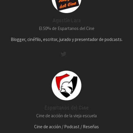
Agustín Lara
El 50% de Espartanos del Cine
Blogger, cinéfilo, escritor, jurado y presentador de podcasts.
Espartanos del Cine
Cine de acción de la vieja escuela
Cine de acción / Podcast / Reseñas