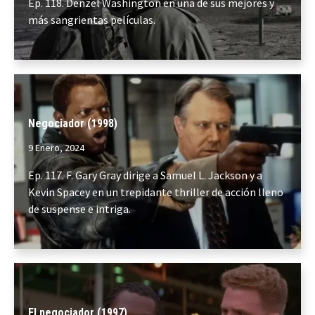
Ep. 118. Denzel Washington en una de sus mejores y
más sangrientas películas.
Negociador (1998)
9 Enero, 2024
Ep. 117. F. Gary Gray dirige a Samuel L. Jackson y a
Kevin Spacey en un trepidante thriller de acción lleno
de suspense e intriga.
El negociador (1997)