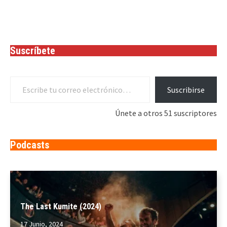
Suscríbete
Escribe tu correo electrónico…
Suscribirse
Únete a otros 51 suscriptores
Podcasts
The Last Kumite (2024)
17 Junio, 2024