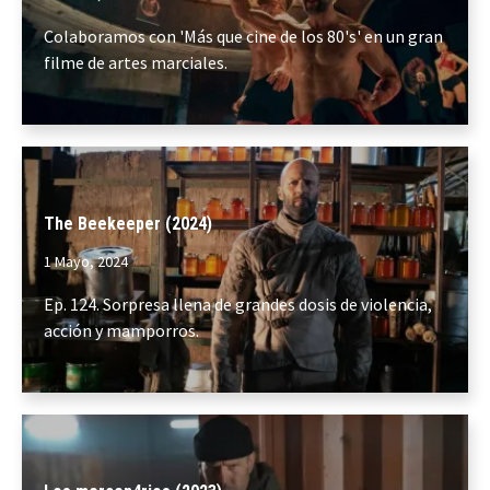
Colaboramos con 'Más que cine de los 80's' en un gran
filme de artes marciales.
The Beekeeper (2024)
1 Mayo, 2024
Ep. 124. Sorpresa llena de grandes dosis de violencia,
acción y mamporros.