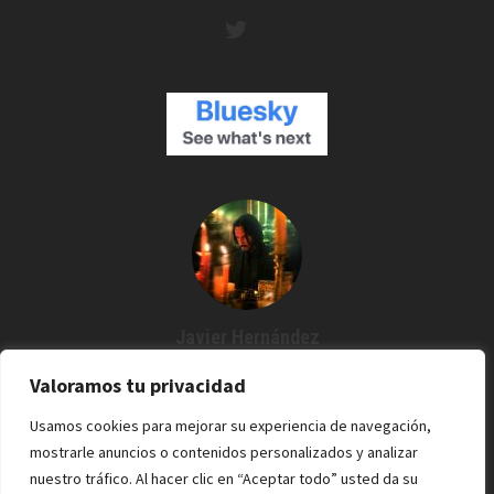
Javier Hernández
Creador de Espartanos del Cine
Valoramos tu privacidad
Agustín me dijo: "¿Por qué no grabamos un podcast?" Y desde
Usamos cookies para mejorar su experiencia de navegación,
entonces estoy por aquí. Cine / Rock /Pixel.
mostrarle anuncios o contenidos personalizados y analizar
nuestro tráfico. Al hacer clic en “Aceptar todo” usted da su