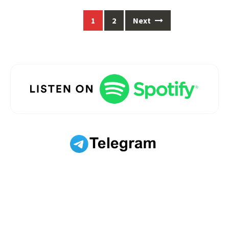
Posts
1
2
Next
navigation