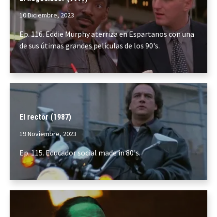
10 Diciembre, 2023
Ep. 116. Eddie Murphy aterriza en Espartanos con una
de sus útimas grandes películas de los 90's.
El rector (1987)
19 Noviembre, 2023
Ep. 115. Educador social made in 80's.