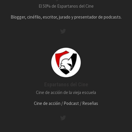
El 50% de Espartanos del Cine
Blogger, cinéfilo, escritor, jurado y presentador de podcasts.
Espartanos del Cine
Cine de acción de la vieja escuela
Cine de acción / Podcast / Reseñas