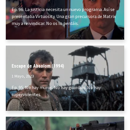
Ep. 96. La justicia necesita un nuevo programa. Así se
presentaba Virtuosity. Una gran precursora de Matrix
muy a reivindicar. No os lo perdáis.
Escape de Absolom (1994)
1 Mayo, 2023
Ep. 95. No hay muros. No hay guardias. No hay
supervivientes.