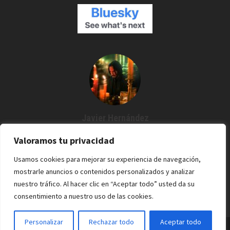
Javier Hernández
Creador de Espartanos del Cine
Valoramos tu privacidad
Agustín me dijo: "¿Por qué no grabamos un podcast?" Y desde
Usamos cookies para mejorar su experiencia de navegación,
entonces estoy por aquí. Cine / Rock /Pixel.
mostrarle anuncios o contenidos personalizados y analizar
nuestro tráfico. Al hacer clic en “Aceptar todo” usted da su
consentimiento a nuestro uso de las cookies.
Personalizar
Rechazar todo
Aceptar todo