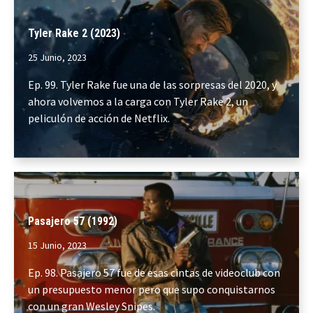
Tyler Rake 2 (2023)
25 Junio, 2023
Ep. 99. Tyler Rake fue una de las sorpresas del 2020, y
ahora volvemos a la carga con Tyler Rake 2, un
peliculón de acción de Netflix.
Pasajero 57 (1992)
15 Junio, 2023
Ep. 98. Pasajero 57 fue de esas cintas de videoclub con
un presupuesto menor pero que supo conquistarnos
con un gran Wesley Snipes.