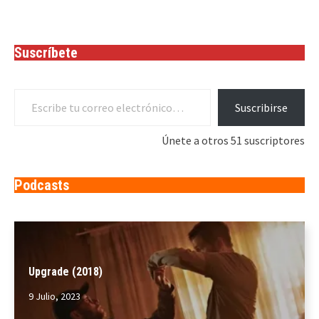
Suscríbete
Escribe tu correo electrónico…
Suscribirse
Únete a otros 51 suscriptores
Podcasts
Upgrade (2018)
9 Julio, 2023