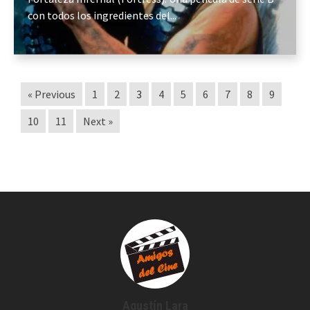
con todos los ingredientes del...
« Previous
1
2
3
4
5
6
7
8
9
10
11
Next »
Agustín Lara