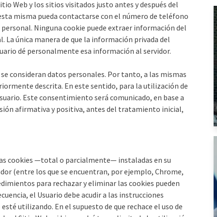
tio Web y los sitios visitados justo antes y después del
esta misma pueda contactarse con el número de teléfono
o personal. Ninguna cookie puede extraer información del
l. La única manera de que la información privada del
suario dé personalmente esa información al servidor.
 se consideran datos personales. Por tanto, a las mismas
eriormente descrita. En este sentido, para la utilización de
suario. Este consentimiento será comunicado, en base a
ión afirmativa y positiva, antes del tratamiento inicial,
 las cookies —total o parcialmente— instaladas en su
ador (entre los que se encuentran, por ejemplo, Chrome,
ocedimientos para rechazar y eliminar las cookies pueden
cuencia, el Usuario debe acudir a las instrucciones
 esté utilizando. En el supuesto de que rechace el uso de