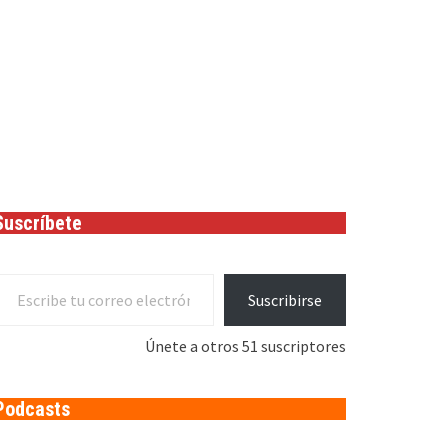
Suscríbete
cribe tu correo electrónico…
Suscribirse
Únete a otros 51 suscriptores
Podcasts