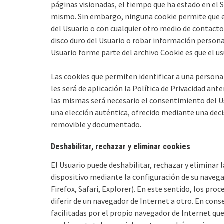
páginas visionadas, el tiempo que ha estado en el Si
mismo. Sin embargo, ninguna cookie permite que 
del Usuario o con cualquier otro medio de contact
disco duro del Usuario o robar información persona
Usuario forme parte del archivo Cookie es que el u
Las cookies que permiten identificar a una persona
les será de aplicación la Política de Privacidad ant
las mismas será necesario el consentimiento del U
una elección auténtica, ofrecido mediante una decis
removible y documentado.
Deshabilitar, rechazar y eliminar cookies
El Usuario puede deshabilitar, rechazar y eliminar
dispositivo mediante la configuración de su naveg
Firefox, Safari, Explorer). En este sentido, los pr
diferir de un navegador de Internet a otro. En conse
facilitadas por el propio navegador de Internet que