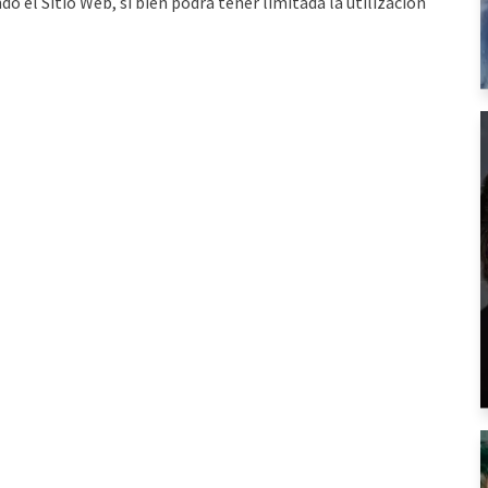
 el Sitio Web, si bien podrá tener limitada la utilización