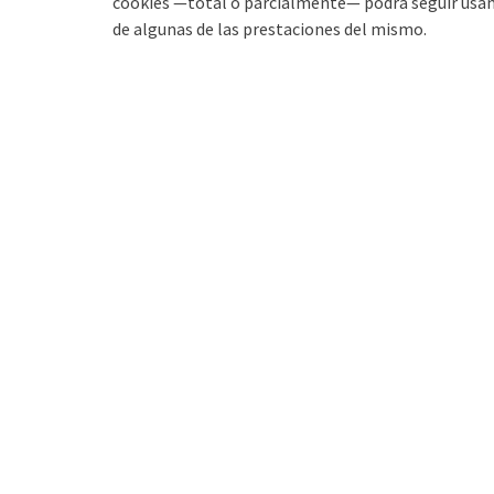
cookies —total o parcialmente— podrá seguir usando
de algunas de las prestaciones del mismo.