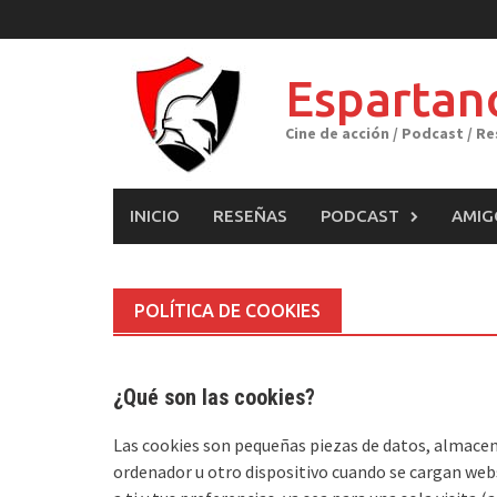
Skip
to
content
Espartan
Cine de acción / Podcast / R
INICIO
RESEÑAS
PODCAST
AMIG
POLÍTICA DE COOKIES
¿Qué son las cookies?
Las cookies son pequeñas piezas de datos, almacen
ordenador u otro dispositivo cuando se cargan web