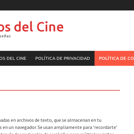
os del Cine
eseñas
OS DEL CINE
POLÍTICA DE PRIVACIDAD
POLÍTICA DE C
adas en archivos de texto, que se almacenan en tu
s en un navegador. Se usan ampliamente para ‘recordarte’