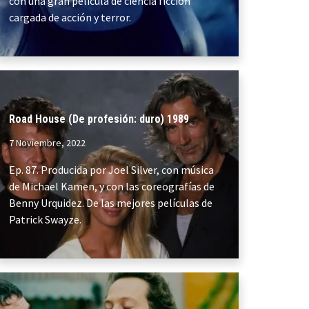
con una gran película de ciencia ficción
cargada de acción y terror.
Road House (De profesión: duro) 1989
7 Noviembre, 2022
Ep. 87. Producida por Joel Silver, con música
de Michael Kamen, y con las coreografías de
Benny Urquidez. De las mejores películas de
Patrick Swayze.