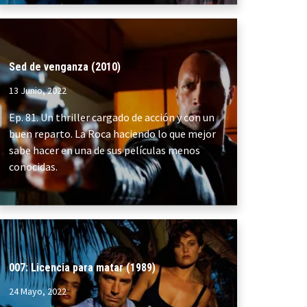
Sed de venganza (2010)
13 Junio, 2022
Ep. 81. Un thriller cargado de acción y con un
buen reparto. La Roca haciendo lo que mejor
sabe hacer en una de sus películas menos
conocidas.
007: Licencia para matar (1989)
24 Mayo, 2022