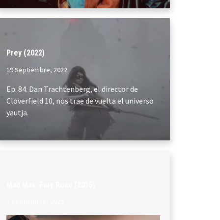
Prey (2022)
19 Septiembre, 2022
Ep. 84. Dan Trachtenberg, el director de
Cloverfield 10, nos trae de vuelta el universo
yautja.
Mad Max: Fury Road (2015)
1 Septiembre, 2022