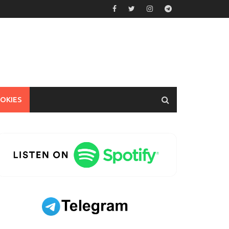
OOKIES