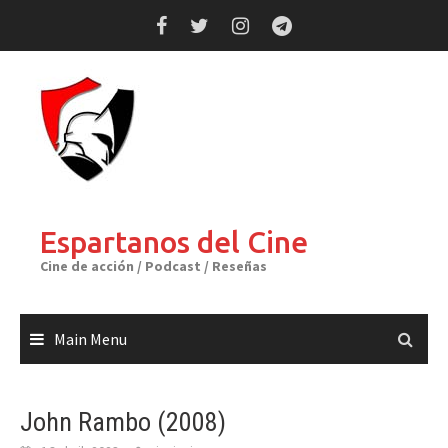
Skip
to
content
Espartanos del Cine
Cine de acción / Podcast / Reseñas
Main Menu
John Rambo (2008)