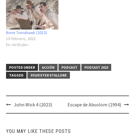
Bone Tomahawk (2015)
10 febrero, 2021
En «Artículo»
POSTED UNDER
ACCIÓN
PODCAST
PODCAST 2023
TAGGED
SYLVESTER STALLONE
Post
John Wick 4 (2023)
Escape de Absolom (1994)
navigation
YOU MAY LIKE THESE POSTS