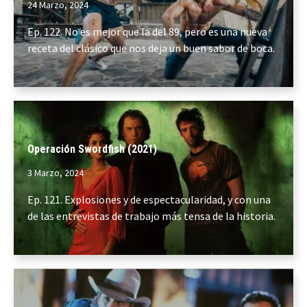
24 Marzo, 2024
Ep. 122. No es mejor que la del 89, pero es una nueva
receta del clásico que nos deja un buen sabor de boca.
Operación Swordfish (2021)
3 Marzo, 2024
Ep. 121. Explosiones y de espectacularidad, y con una
de las entrevistas de trabajo más tensa de la historia.