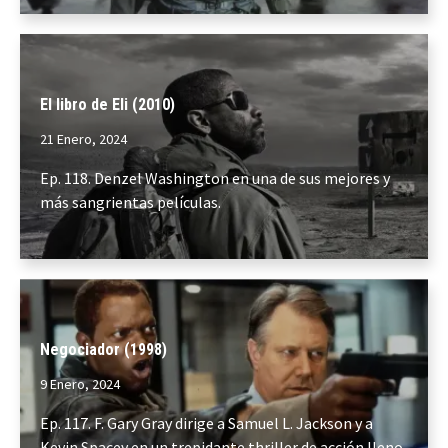
El libro de Eli (2010)
21 Enero, 2024
Ep. 118. Denzel Washington en una de sus mejores y
más sangrientas películas.
Negociador (1998)
9 Enero, 2024
Ep. 117. F. Gary Gray dirige a Samuel L. Jackson y a
Kevin Spacey en un trepidante thriller de acción lleno