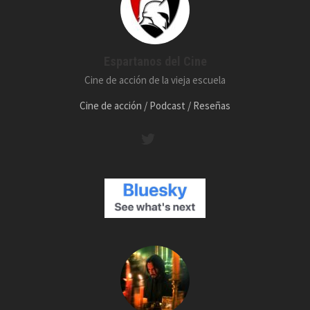
Espartanos del Cine
Cine de acción de la vieja escuela
Cine de acción / Podcast / Reseñas