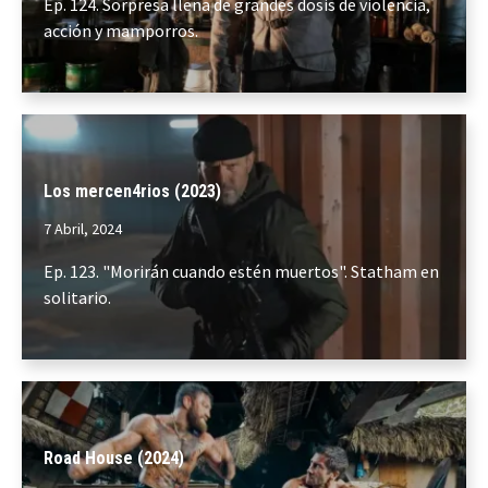
Ep. 124. Sorpresa llena de grandes dosis de violencia,
acción y mamporros.
Los mercen4rios (2023)
7 Abril, 2024
Ep. 123. "Morirán cuando estén muertos". Statham en
solitario.
Road House (2024)