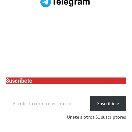
Suscríbete
Escribe tu correo electrónico…
Suscribirse
Únete a otros 51 suscriptores