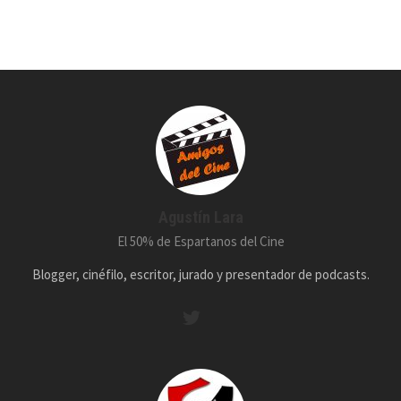
Agustín Lara
El 50% de Espartanos del Cine
Blogger, cinéfilo, escritor, jurado y presentador de podcasts.