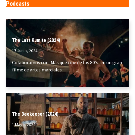
Podcasts
The Last Kumite (2024)
17 Junio, 2024
Colaboramos con 'Más que cine de los 80's' en un gran
filme de artes marciales.
The Beekeeper (2024)
1 Mayo, 2024