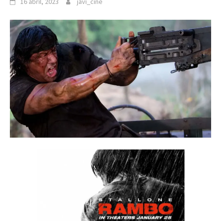
16 abril, 2023
javi_cine