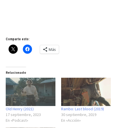
Comparte esto:
Más
Relacionado
Old Henry (2021)
Rambo: Last blood (2019)
17 septiembre, 2023
30 septiembre, 2019
En «Podcast»
En «Acción»