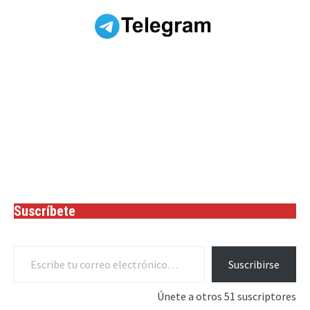
Suscríbete
Escribe tu correo electrónico…
Suscribirse
Únete a otros 51 suscriptores