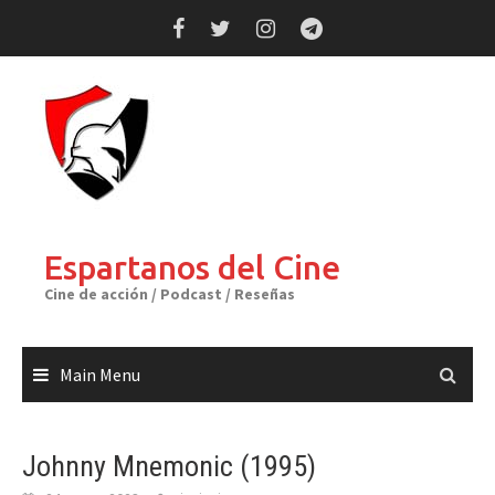
Skip
to
content
Espartanos del Cine
Cine de acción / Podcast / Reseñas
Main Menu
Johnny Mnemonic (1995)