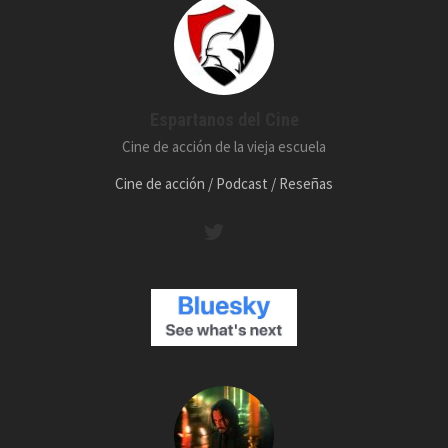
Espartanos del Cine
Cine de acción de la vieja escuela
Cine de acción / Podcast / Reseñas