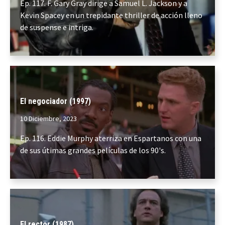
Ep. 117. F. Gary Gray dirige a Samuel L. Jackson y a
Kevin Spacey en un trepidante thriller de acción lleno
de suspense e intriga.
El negociador (1997)
10 Diciembre, 2023
Ep. 116. Eddie Murphy aterriza en Espartanos con una
de sus útimas grandes películas de los 90's.
El rector (1987)