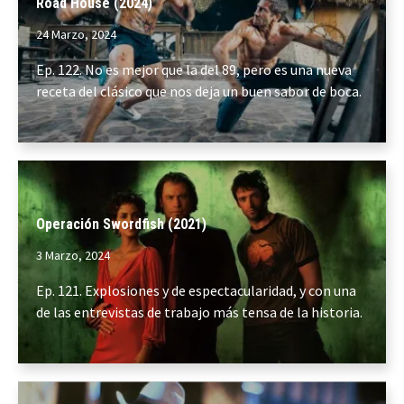
Road House (2024)
24 Marzo, 2024
Ep. 122. No es mejor que la del 89, pero es una nueva
receta del clásico que nos deja un buen sabor de boca.
Operación Swordfish (2021)
3 Marzo, 2024
Ep. 121. Explosiones y de espectacularidad, y con una
de las entrevistas de trabajo más tensa de la historia.