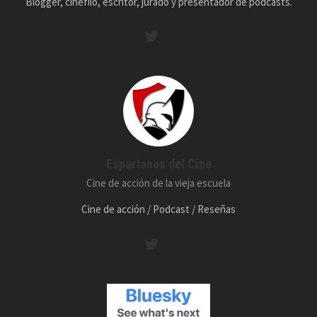
Blogger, cinéfilo, escritor, jurado y presentador de podcasts.
Espartanos del Cine
Cine de acción de la vieja escuela
Cine de acción / Podcast / Reseñas