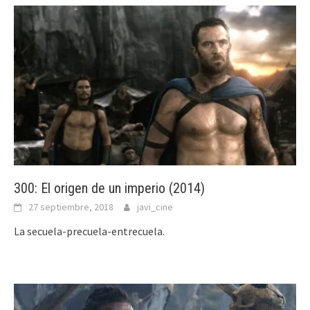
300: El origen de un imperio (2014)
27 septiembre, 2018
javi_cine
La secuela-precuela-entrecuela.