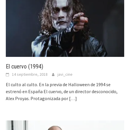
El cuervo (1994)
14 septiembre, 2018
javi_cine
El culto al culto. En la previa de Halloween de 1994 se
estrenó en España El cuervo, de un director desconocido,
Alex Proyas. Protagonizada por
[…]