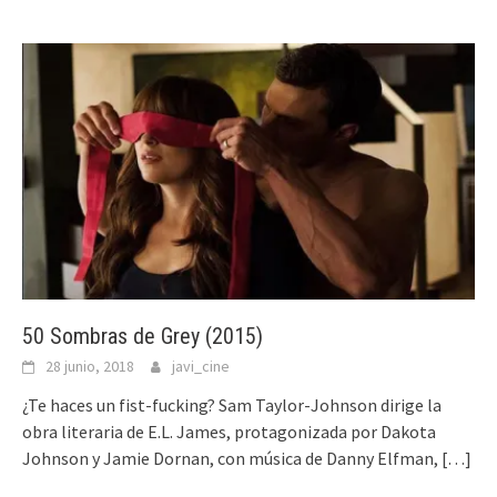
50 Sombras de Grey (2015)
28 junio, 2018
javi_cine
¿Te haces un fist-fucking? Sam Taylor-Johnson dirige la
obra literaria de E.L. James, protagonizada por Dakota
Johnson y Jamie Dornan, con música de Danny Elfman,
[…]