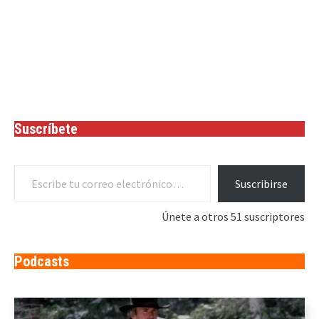
Suscríbete
Escribe tu correo electrónico…
Suscribirse
Únete a otros 51 suscriptores
Podcasts