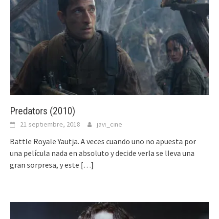
Predators (2010)
21 septiembre, 2018
javi_cine
Battle Royale Yautja. A veces cuando uno no apuesta por
una película nada en absoluto y decide verla se lleva una
gran sorpresa, y este
[…]