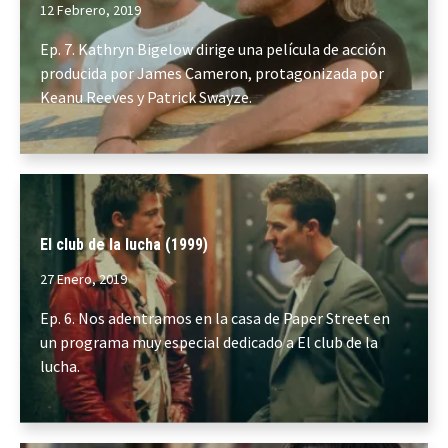
12 Febrero, 2019
Ep. 7. Kathryn Bigelow dirige una película de acción
producida por James Cameron, protagonizada por
Keanu Reeves y Patrick Swayze.
El club de la lucha (1999)
27 Enero, 2019
Ep. 6. Nos adentramos en la casa de Paper Street en
un programa muy especial dedicado a El club de la
lucha.