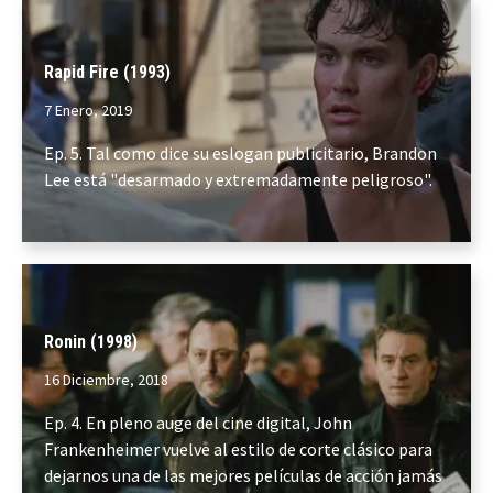
Rapid Fire (1993)
7 Enero, 2019
Ep. 5. Tal como dice su eslogan publicitario, Brandon
Lee está "desarmado y extremadamente peligroso".
Ronin (1998)
16 Diciembre, 2018
Ep. 4. En pleno auge del cine digital, John
Frankenheimer vuelve al estilo de corte clásico para
dejarnos una de las mejores películas de acción jamás