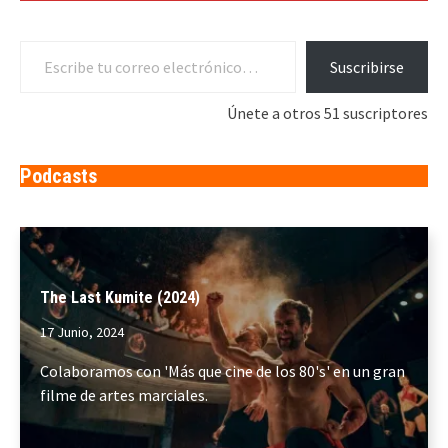
Escribe tu correo electrónico…
Suscribirse
Únete a otros 51 suscriptores
Podcasts
The Last Kumite (2024)
17 Junio, 2024
Colaboramos con 'Más que cine de los 80's' en un gran
filme de artes marciales.