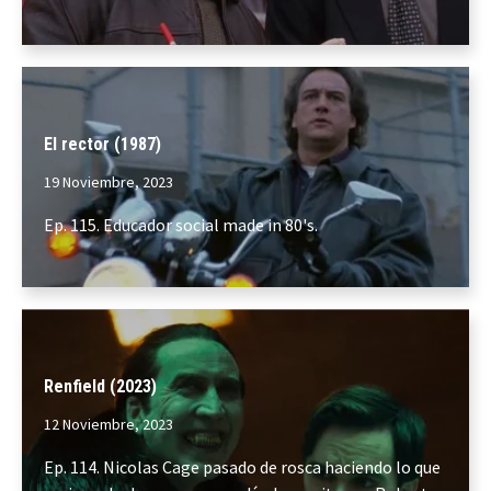
El rector (1987)
19 Noviembre, 2023
Ep. 115. Educador social made in 80's.
Renfield (2023)
12 Noviembre, 2023
Ep. 114. Nicolas Cage pasado de rosca haciendo lo que