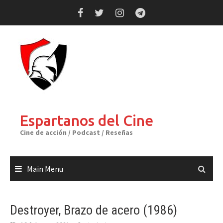
Skip
to
content
Espartanos del Cine
Cine de acción / Podcast / Reseñas
Main Menu
Destroyer, Brazo de acero (1986)