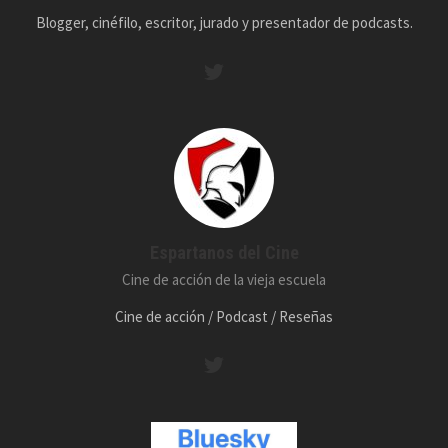
Blogger, cinéfilo, escritor, jurado y presentador de podcasts.
Espartanos del Cine
Cine de acción de la vieja escuela
Cine de acción / Podcast / Reseñas