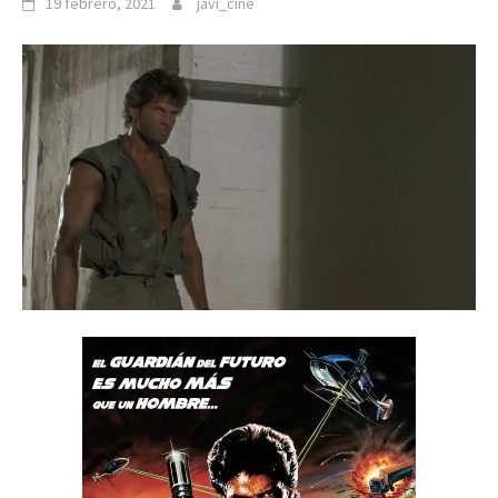
19 febrero, 2021
javi_cine