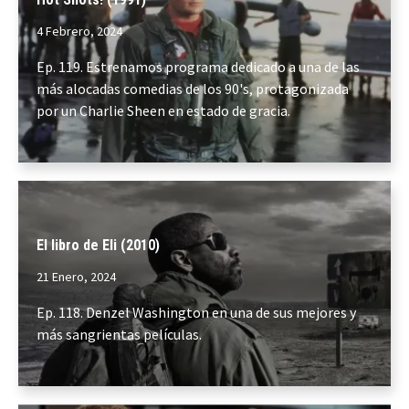
4 Febrero, 2024
Ep. 119. Estrenamos programa dedicado a una de las
más alocadas comedias de los 90's, protagonizada
por un Charlie Sheen en estado de gracia.
El libro de Eli (2010)
21 Enero, 2024
Ep. 118. Denzel Washington en una de sus mejores y
más sangrientas películas.