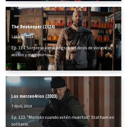
The Beekeeper (2024)
1 Mayo, 2024
Ep. 124. Sorpresa llena de grandes dosis de violencia,
acción y mamporros.
Los mercen4rios (2023)
7 Abril, 2024
Ep. 123. "Morirán cuando estén muertos". Statham en
solitario.