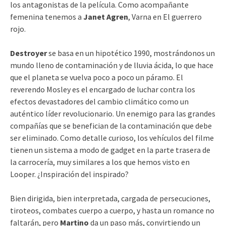
los antagonistas de la película. Como acompañante
femenina tenemos a
Janet Agren
, Varna en El guerrero
rojo.
Destroyer
se basa en un hipotético 1990, mostrándonos un
mundo lleno de contaminación y de lluvia ácida, lo que hace
que el planeta se vuelva poco a poco un páramo. El
reverendo Mosley es el encargado de luchar contra los
efectos devastadores del cambio climático como un
auténtico líder revolucionario. Un enemigo para las grandes
compañías que se benefician de la contaminación que debe
ser eliminado. Como detalle curioso, los vehículos del filme
tienen un sistema a modo de gadget en la parte trasera de
la carrocería, muy similares a los que hemos visto en
Looper. ¿Inspiración del inspirado?
Bien dirigida, bien interpretada, cargada de persecuciones,
tiroteos, combates cuerpo a cuerpo, y hasta un romance no
faltarán, pero
Martino
da un paso más, convirtiendo un