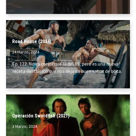
Road House (2024)
24 Marzo, 2024
Ep. 122. No es mejor que la del 89, pero es una nueva
receta del clásico que nos deja un buen sabor de boca.
Operación Swordfish (2021)
3 Marzo, 2024