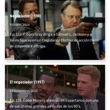
Negociador (1998)
9 Enero, 2024
Ep. 117. F. Gary Gray dirige a Samuel L. Jackson y a
Kevin Spacey en un trepidante thriller de acción lleno
de suspense e intriga.
El negociador (1997)
10 Diciembre, 2023
Ep. 116. Eddie Murphy aterriza en Espartanos con una
de sus útimas grandes películas de los 90's.