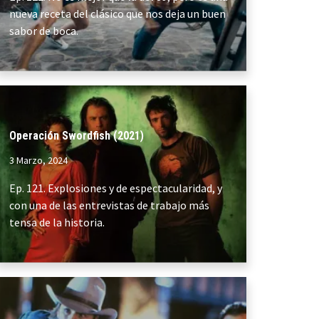
nueva receta del clásico que nos deja un buen
sabor de boca.
Operación Swordfish (2021)
3 Marzo, 2024
Ep. 121. Explosiones y de espectacularidad, y
con una de las entrevistas de trabajo más
tensa de la historia.