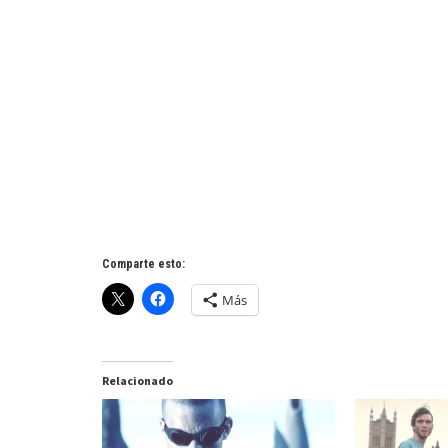
Comparte esto:
Más
Relacionado