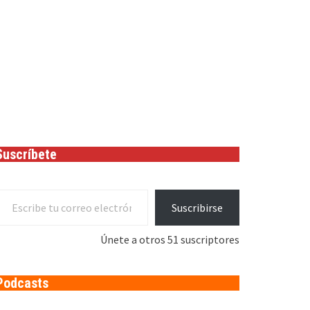
Suscríbete
cribe tu correo electrónico…
Suscribirse
Únete a otros 51 suscriptores
Podcasts