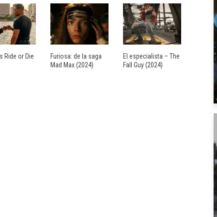
s Ride or Die
Furiosa: de la saga
El especialista – The
Mad Max (2024)
Fall Guy (2024)