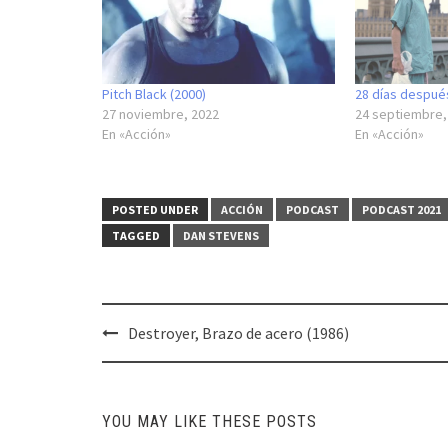
Pitch Black (2000)
28 días despué
27 noviembre, 2022
24 septiembre,
En «Acción»
En «Acción»
POSTED UNDER
ACCIÓN
PODCAST
PODCAST 2021
TAGGED
DAN STEVENS
Post
Destroyer, Brazo de acero (1986)
navigation
YOU MAY LIKE THESE POSTS