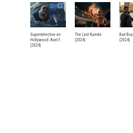
Superdetective en
The Last Kumite
Bad Boy
Hollywood: Axel F.
(2024)
(2024)
(2024)