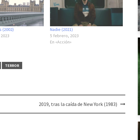
s (2002)
Nadie (2021)
 2023
5 febrero, 2023
En «Acción»
TERROR
2019, tras la caída de New York (1983)