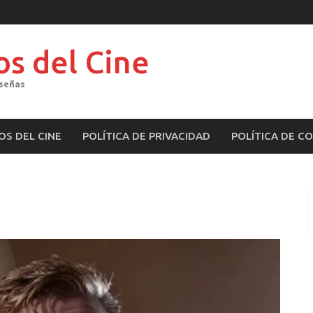
os del Cine
eseñas
OS DEL CINE
POLÍTICA DE PRIVACIDAD
POLÍTICA DE C