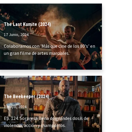
The Last Kumite (2024)
17 Junio, 2024
Colaboramos con 'Más que cine de los 80's' en
un gran filme de artes marciales.
The Beekeeper (2024)
1 Mayo, 2024
Ep. 124. Sorpresa llena de grandes dosis de
violencia, acción y mamporros.