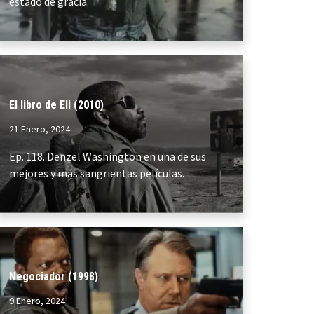
estado de gracia.
El libro de Eli (2010)
21 Enero, 2024
Ep. 118. Denzel Washington en una de sus
mejores y más sangrientas películas.
Negociador (1998)
9 Enero, 2024