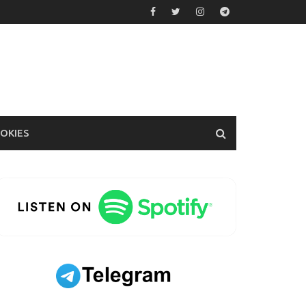
OOKIES