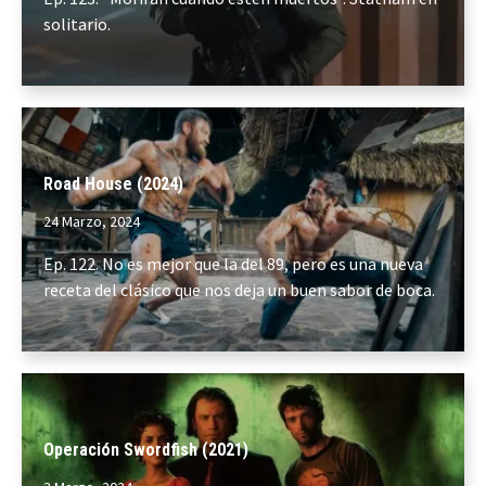
solitario.
Road House (2024)
24 Marzo, 2024
Ep. 122. No es mejor que la del 89, pero es una nueva
receta del clásico que nos deja un buen sabor de boca.
Operación Swordfish (2021)