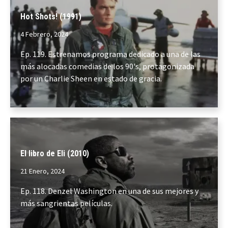
Hot Shots! (1991)
4 Febrero, 2024
Ep. 119. Estrenamos programa dedicado a una de las
más alocadas comedias de los 90's, protagonizada
por un Charlie Sheen en estado de gracia.
El libro de Eli (2010)
21 Enero, 2024
Ep. 118. Denzel Washington en una de sus mejores y
más sangrientas películas.