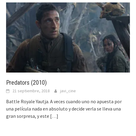
Predators (2010)
21 septiembre, 2018
javi_cine
Battle Royale Yautja. A veces cuando uno no apuesta por
una película nada en absoluto y decide verla se lleva una
gran sorpresa, y este
[…]