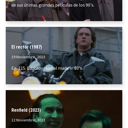
de sus útimas grandes películas de los 90's.
El rector (1987)
19 Noviembre, 2023
Ep. 115. Educador social made in 80's.
Renfield (2023)
12 Noviembre, 2023