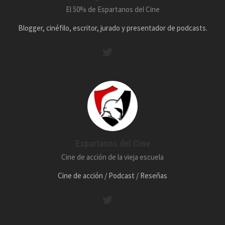
El 50% de Espartanos del Cine
Blogger, cinéfilo, escritor, jurado y presentador de podcasts.
Espartanos del Cine
Cine de acción de la vieja escuela
Cine de acción / Podcast / Reseñas