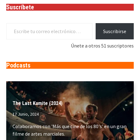
Suscríbete
Escribe tu correo electrónico…
Suscribirse
Únete a otros 51 suscriptores
Podcasts
The Last Kumite (2024)
17 Junio, 2024
Colaboramos con 'Más que cine de los 80's' en un gran
filme de artes marciales.