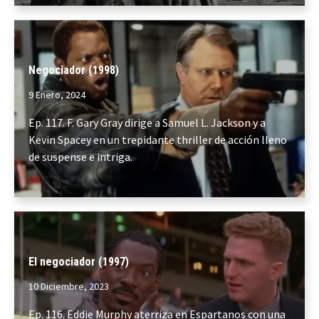
Negociador (1998)
9 Enero, 2024
Ep. 117. F. Gary Gray dirige a Samuel L. Jackson y a
Kevin Spacey en un trepidante thriller de acción lleno
de suspense e intriga.
El negociador (1997)
10 Diciembre, 2023
Ep. 116. Eddie Murphy aterriza en Espartanos con una