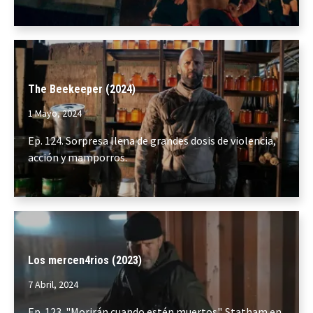
The Beekeeper (2024)
1 Mayo, 2024
Ep. 124. Sorpresa llena de grandes dosis de violencia,
acción y mamporros.
Los mercen4rios (2023)
7 Abril, 2024
Ep. 123. "Morirán cuando estén muertos". Statham en