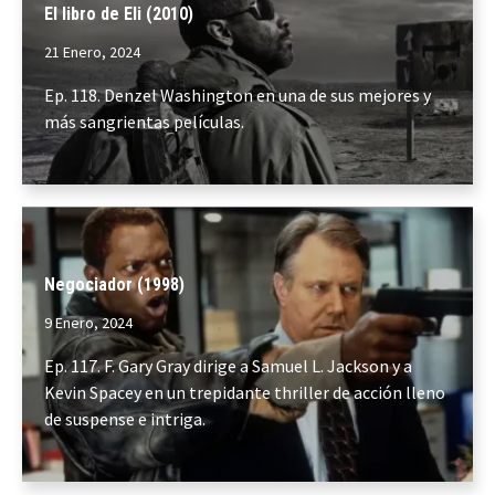
El libro de Eli (2010)
21 Enero, 2024
Ep. 118. Denzel Washington en una de sus mejores y
más sangrientas películas.
Negociador (1998)
9 Enero, 2024
Ep. 117. F. Gary Gray dirige a Samuel L. Jackson y a
Kevin Spacey en un trepidante thriller de acción lleno
de suspense e intriga.