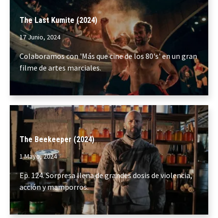
The Last Kumite (2024)
17 Junio, 2024
Colaboramos con 'Más que cine de los 80's' en un gran
filme de artes marciales.
The Beekeeper (2024)
1 Mayo, 2024
Ep. 124. Sorpresa llena de grandes dosis de violencia,
acción y mamporros.