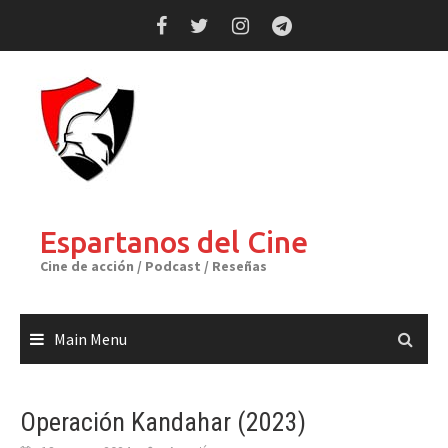
Skip
to
content
Espartanos del Cine
Cine de acción / Podcast / Reseñas
Main Menu
Operación Kandahar (2023)