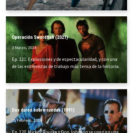
Operación Swordfish (2021)
3 Marzo, 2024
Ep. 121. Explosiones y de espectacularidad, y con una
de las entrevistas de trabajo más tensa de la historia.
Dos duros sobre ruedas (1991)
25 Febrero, 2024
Ep. 120. Mickey Rourke y Don Johnson se unen en una