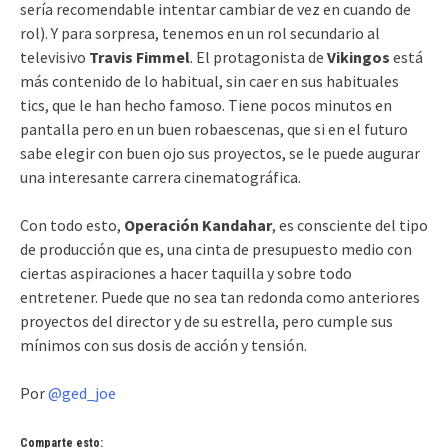
sería recomendable intentar cambiar de vez en cuando de
rol). Y para sorpresa, tenemos en un rol secundario al
televisivo
Travis Fimmel
. El protagonista de
Vikingos
está
más contenido de lo habitual, sin caer en sus habituales
tics, que le han hecho famoso. Tiene pocos minutos en
pantalla pero en un buen robaescenas, que si en el futuro
sabe elegir con buen ojo sus proyectos, se le puede augurar
una interesante carrera cinematográfica.
Con todo esto,
Operación Kandahar
, es consciente del tipo
de producción que es, una cinta de presupuesto medio con
ciertas aspiraciones a hacer taquilla y sobre todo
entretener. Puede que no sea tan redonda como anteriores
proyectos del director y de su estrella, pero cumple sus
mínimos con sus dosis de acción y tensión.
Por
@ged_joe
Comparte esto: