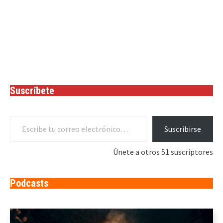
Suscríbete
Escribe tu correo electrónico…
Suscribirse
Únete a otros 51 suscriptores
Podcasts