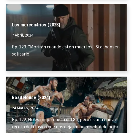
Los mercen4rios (2023)
7 Abril, 2024
Ep. 123. "Morirán cuando estén muertos". Statham en
solitario.
Road House (2024)
24 Marzo, 2024
Ep. 122. No es mejor que la del 89, pero es una nueva
receta del clásico que nos deja un buen sabor de boca.