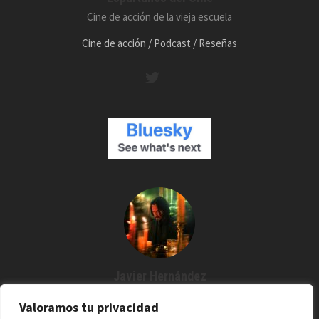
Cine de acción de la vieja escuela
Cine de acción / Podcast / Reseñas
Javier Hernández
Creador de Espartanos del Cine
Valoramos tu privacidad