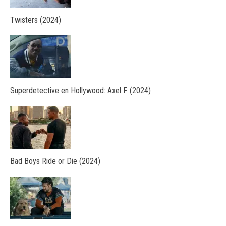
Twisters (2024)
Superdetective en Hollywood: Axel F. (2024)
Bad Boys Ride or Die (2024)