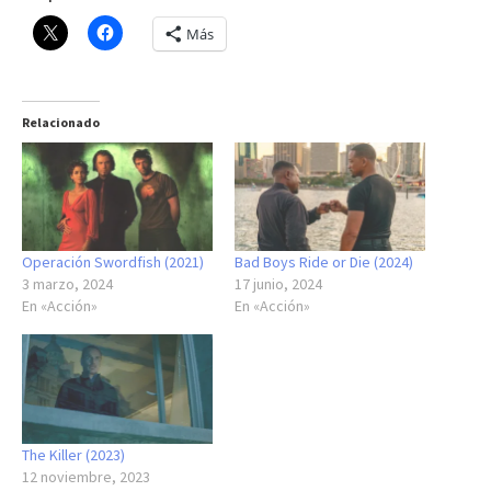
Más
Relacionado
Operación Swordfish (2021)
Bad Boys Ride or Die (2024)
3 marzo, 2024
17 junio, 2024
En «Acción»
En «Acción»
The Killer (2023)
12 noviembre, 2023