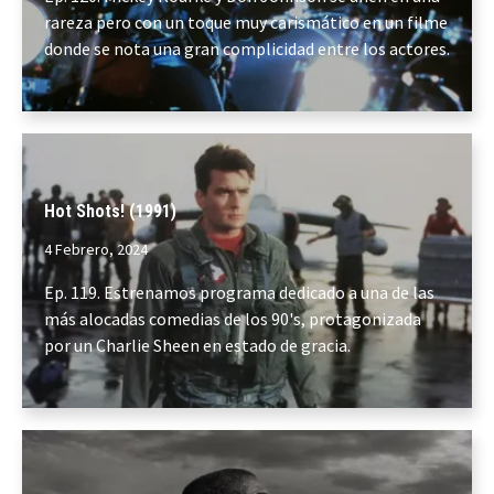
rareza pero con un toque muy carismático en un filme
donde se nota una gran complicidad entre los actores.
Hot Shots! (1991)
4 Febrero, 2024
Ep. 119. Estrenamos programa dedicado a una de las
más alocadas comedias de los 90's, protagonizada
por un Charlie Sheen en estado de gracia.