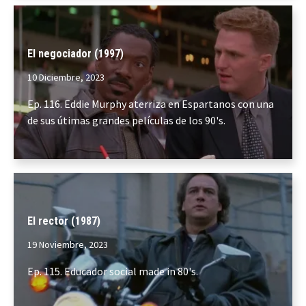
El negociador (1997)
10 Diciembre, 2023
Ep. 116. Eddie Murphy aterriza en Espartanos con una
de sus útimas grandes películas de los 90's.
El rector (1987)
19 Noviembre, 2023
Ep. 115. Educador social made in 80's.