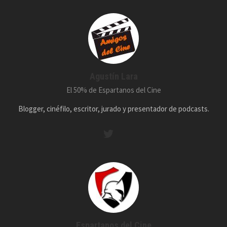
Agustín Lara
El 50% de Espartanos del Cine
Blogger, cinéfilo, escritor, jurado y presentador de podcasts.
Espartanos del Cine