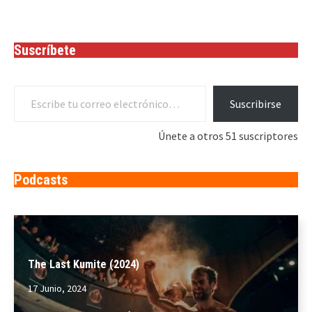
Suscríbete
Escribe tu correo electrónico…
Suscribirse
Únete a otros 51 suscriptores
Podcasts
The Last Kumite (2024)
17 Junio, 2024