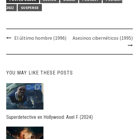
2022
SUSPENSE
Post
El último hombre (1996)
Asesinos cibernéticos (1995)
navigation
YOU MAY LIKE THESE POSTS
Superdetective en Hollywood: Axel F. (2024)