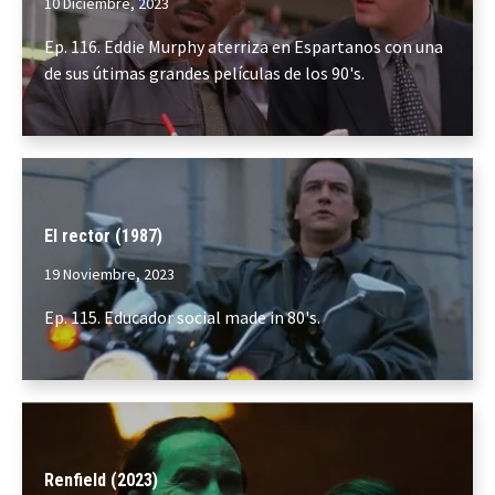
10 Diciembre, 2023
Ep. 116. Eddie Murphy aterriza en Espartanos con una
de sus útimas grandes películas de los 90's.
El rector (1987)
19 Noviembre, 2023
Ep. 115. Educador social made in 80's.
Renfield (2023)