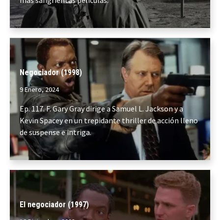
más sangrientas películas.
Negociador (1998)
9 Enero, 2024
Ep. 117. F. Gary Gray dirige a Samuel L. Jackson y a
Kevin Spacey en un trepidante thriller de acción lleno
de suspense e intriga.
El negociador (1997)