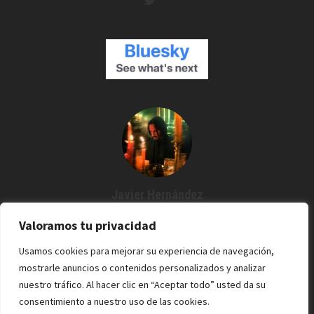
Javier Hernández
Creador de Espartanos del Cine
Valoramos tu privacidad
Agustín me dijo: "¿Por qué no grabamos un podcast?" Y desde
Usamos cookies para mejorar su experiencia de navegación,
entonces estoy por aquí. Cine / Rock /Pixel.
mostrarle anuncios o contenidos personalizados y analizar
nuestro tráfico. Al hacer clic en “Aceptar todo” usted da su
consentimiento a nuestro uso de las cookies.