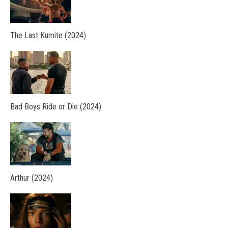
The Last Kumite (2024)
Bad Boys Ride or Die (2024)
Arthur (2024)