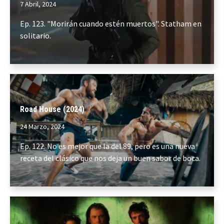
7 Abril, 2024
Ep. 123. "Morirán cuando estén muertos". Statham en
solitario.
Road House (2024)
24 Marzo, 2024
Ep. 122. No es mejor que la del 89, pero es una nueva
receta del clásico que nos deja un buen sabor de boca.