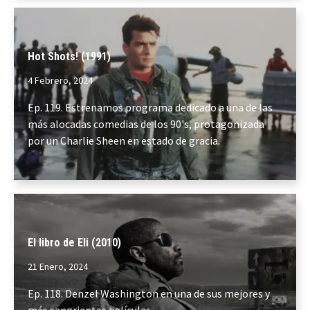
Hot Shots! (1991)
4 Febrero, 2024
Ep. 119. Estrenamos programa dedicado a una de las
más alocadas comedias de los 90's, protagonizada
por un Charlie Sheen en estado de gracia.
El libro de Eli (2010)
21 Enero, 2024
Ep. 118. Denzel Washington en una de sus mejores y