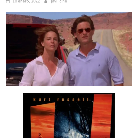
10 enero, 2022
javi_cine