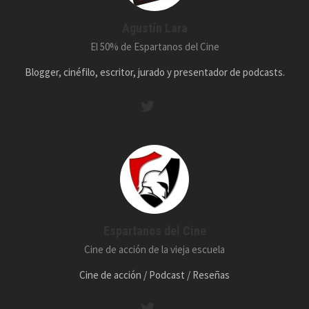
Agustín Lara
El 50% de Espartanos del Cine
Blogger, cinéfilo, escritor, jurado y presentador de podcasts.
Espartanos del Cine
Cine de acción de la vieja escuela
Cine de acción / Podcast / Reseñas