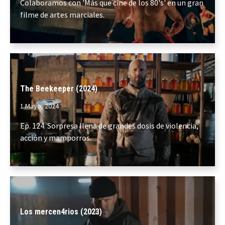
Colaboramos con 'Más que cine de los 80's' en un gran
filme de artes marciales.
The Beekeeper (2024)
1 Mayo, 2024
Ep. 124. Sorpresa llena de grandes dosis de violencia,
acción y mamporros.
Los mercen4rios (2023)