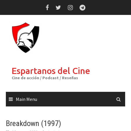
Skip
to
content
Espartanos del Cine
Cine de acción / Podcast / Reseñas
Main Menu
Breakdown (1997)