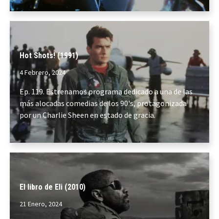
Hot Shots! (1991)
4 Febrero, 2024
Ep. 119. Estrenamos programa dedicado a una de las
más alocadas comedias de los 90's, protagonizada
por un Charlie Sheen en estado de gracia.
El libro de Eli (2010)
21 Enero, 2024