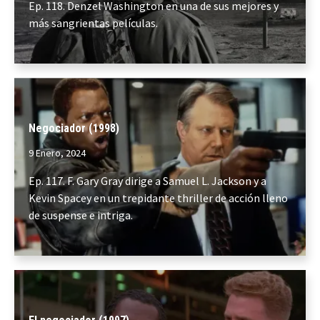
Ep. 118. Denzel Washington en una de sus mejores y
más sangrientas películas.
Negociador (1998)
9 Enero, 2024
Ep. 117. F. Gary Gray dirige a Samuel L. Jackson y a
Kevin Spacey en un trepidante thriller de acción lleno
de suspense e intriga.