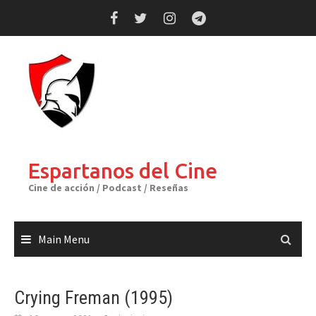
Skip
to
content
Espartanos del Cine
Cine de acción / Podcast / Reseñas
Main Menu
Crying Freman (1995)