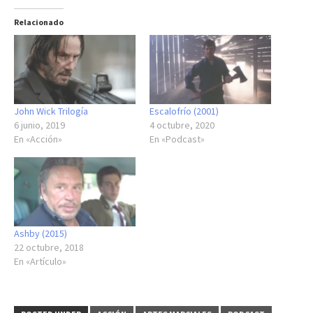
Relacionado
John Wick Trilogía
Escalofrío (2001)
6 junio, 2019
4 octubre, 2020
En «Acción»
En «Podcast»
Ashby (2015)
22 octubre, 2018
En «Artículo»