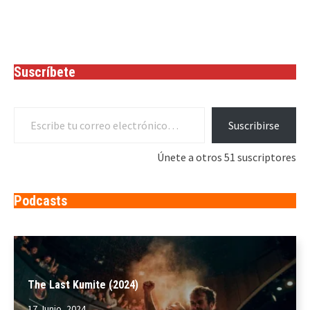
Suscríbete
Escribe tu correo electrónico…
Suscribirse
Únete a otros 51 suscriptores
Podcasts
The Last Kumite (2024)
17 Junio, 2024