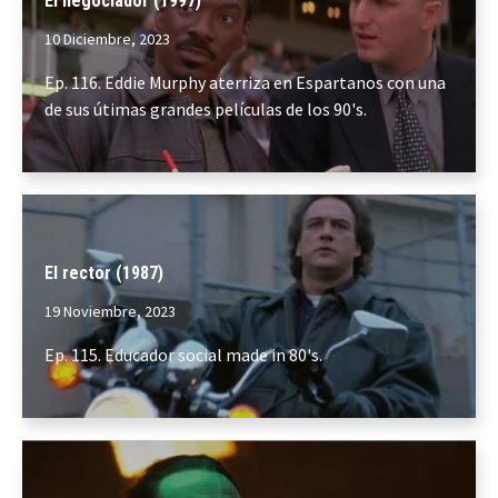
El negociador (1997)
10 Diciembre, 2023
Ep. 116. Eddie Murphy aterriza en Espartanos con una
de sus útimas grandes películas de los 90's.
El rector (1987)
19 Noviembre, 2023
Ep. 115. Educador social made in 80's.