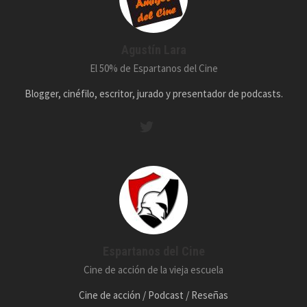
Agustín Lara
El 50% de Espartanos del Cine
Blogger, cinéfilo, escritor, jurado y presentador de podcasts.
Espartanos del Cine
Cine de acción de la vieja escuela
Cine de acción / Podcast / Reseñas