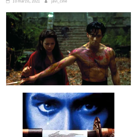
10 marzo, 2021
javi_cine