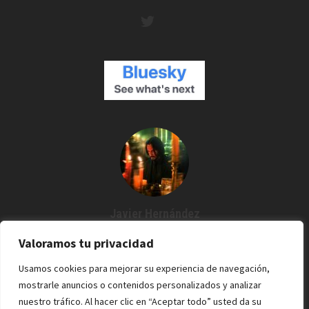
Javier Hernández
Creador de Espartanos del Cine
Valoramos tu privacidad
Agustín me dijo: "¿Por qué no grabamos un podcast?" Y desde
Usamos cookies para mejorar su experiencia de navegación,
entonces estoy por aquí. Cine / Rock /Pixel.
mostrarle anuncios o contenidos personalizados y analizar
nuestro tráfico. Al hacer clic en “Aceptar todo” usted da su