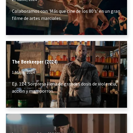
Colaboramos con 'Más que cine de los 80's' en un gran
filme de artes marciales.
The Beekeeper (2024)
1 Mayo, 2024
Ep. 124. Sorpresa llena de grandes dosis de violencia,
acción y mamporros.