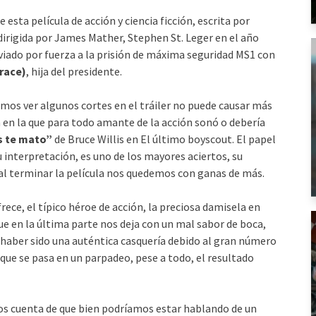
 esta película de acción y ciencia ficción, escrita por
 dirigida por James Mather, Stephen St. Leger en el año
viado por fuerza a la prisión de máxima seguridad MS1 con
race)
, hija del presidente.
imos ver algunos cortes en el tráiler no puede causar más
 en la que para todo amante de la acción sonó o debería
s te mato”
de Bruce Willis en El último boyscout. El papel
 interpretación, es uno de los mayores aciertos, su
e al terminar la película nos quedemos con ganas de más.
rece, el típico héroe de acción, la preciosa damisela en
ue en la última parte nos deja con un mal sabor de boca,
 haber sido una auténtica casquería debido al gran número
que se pasa en un parpadeo, pese a todo, el resultado
s cuenta de que bien podríamos estar hablando de un