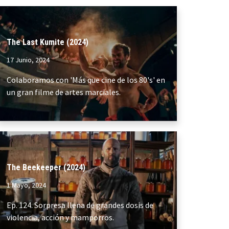
The Last Kumite (2024)
17 Junio, 2024
Colaboramos con 'Más que cine de los 80's' en
un gran filme de artes marciales.
The Beekeeper (2024)
1 Mayo, 2024
Ep. 124. Sorpresa llena de grandes dosis de
violencia, acción y mamporros.