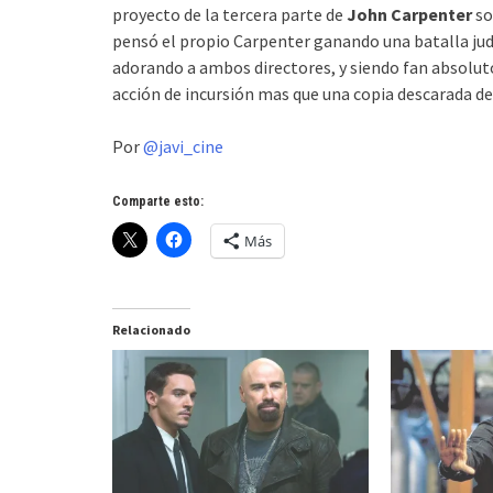
proyecto de la tercera parte de
John Carpenter
so
pensó el propio Carpenter ganando una batalla jud
adorando a ambos directores, y siendo fan absolut
acción de incursión mas que una copia descarada del
Por
@javi_cine
Comparte esto:
Más
Relacionado