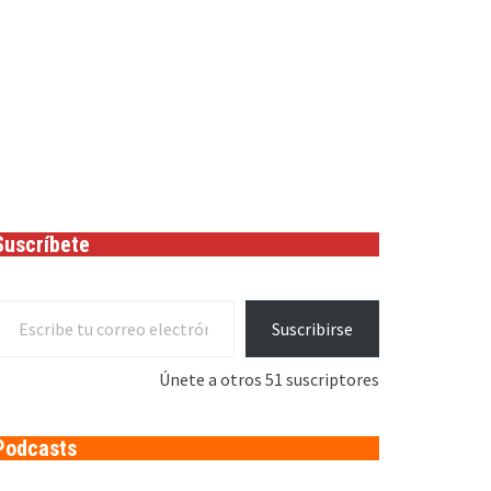
Suscríbete
cribe tu correo electrónico…
Suscribirse
Únete a otros 51 suscriptores
Podcasts