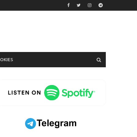
OOKIES