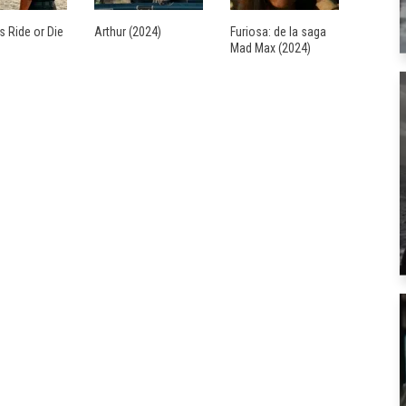
s Ride or Die
Arthur (2024)
Furiosa: de la saga
Mad Max (2024)