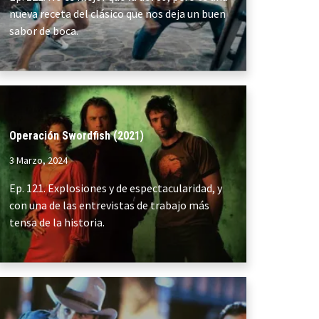
nueva receta del clásico que nos deja un buen
sabor de boca.
Operación Swordfish (2021)
3 Marzo, 2024
Ep. 121. Explosiones y de espectacularidad, y
con una de las entrevistas de trabajo más
tensa de la historia.