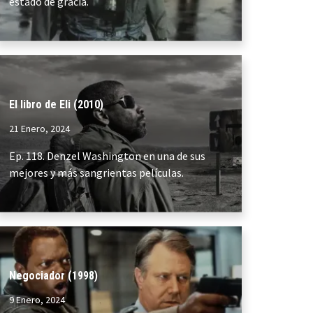
estado de gracia.
El libro de Eli (2010)
21 Enero, 2024
Ep. 118. Denzel Washington en una de sus
mejores y más sangrientas películas.
Negociador (1998)
9 Enero, 2024