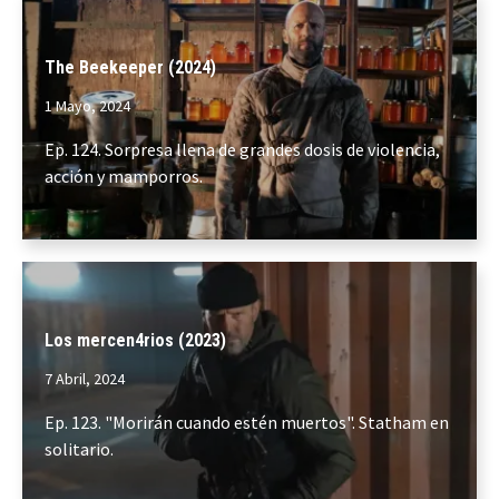
The Beekeeper (2024)
1 Mayo, 2024
Ep. 124. Sorpresa llena de grandes dosis de violencia,
acción y mamporros.
Los mercen4rios (2023)
7 Abril, 2024
Ep. 123. "Morirán cuando estén muertos". Statham en
solitario.