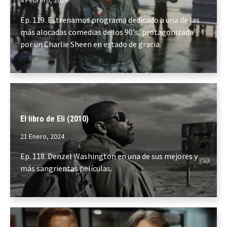
4 Febrero, 2024
Ep. 119. Estrenamos programa dedicado a una de las
más alocadas comedias de los 90's, protagonizada
por un Charlie Sheen en estado de gracia.
El libro de Eli (2010)
21 Enero, 2024
Ep. 118. Denzel Washington en una de sus mejores y
más sangrientas películas.