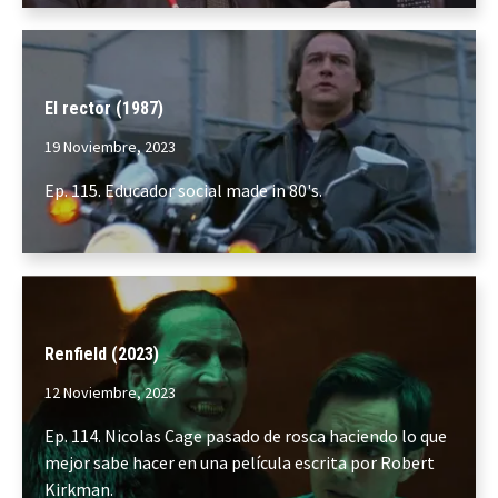
El rector (1987)
19 Noviembre, 2023
Ep. 115. Educador social made in 80's.
Renfield (2023)
12 Noviembre, 2023
Ep. 114. Nicolas Cage pasado de rosca haciendo lo que
mejor sabe hacer en una película escrita por Robert
Kirkman.