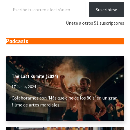
Escribe tu correo electrónico…
Suscribirse
Únete a otros 51 suscriptores
Podcasts
The Last Kumite (2024)
17 Junio, 2024
Colaboramos con 'Más que cine de los 80's' en un gran
filme de artes marciales.