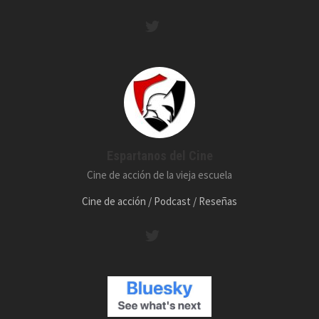
Espartanos del Cine
Cine de acción de la vieja escuela
Cine de acción / Podcast / Reseñas