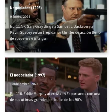
Negociador (1998)
9 Enero, 2024
Ep. 117. F. Gary Gray dirige a Samuel L. Jackson y a
Kevin Spacey en un trepidante thriller de acción lleno
de suspense e intriga.
El negociador (1997)
10 Diciembre, 2023
Ep. 116. Eddie Murphy aterriza en Espartanos con una
de sus útimas grandes películas de los 90's.