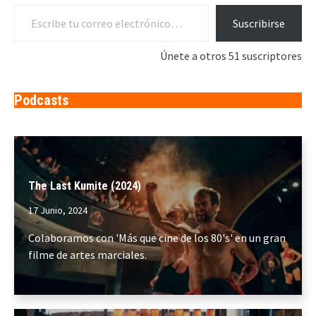
Escribe tu correo electrónico…
Suscribirse
Únete a otros 51 suscriptores
Podcasts
The Last Kumite (2024)
17 Junio, 2024
Colaboramos con 'Más que cine de los 80's' en un gran
filme de artes marciales.