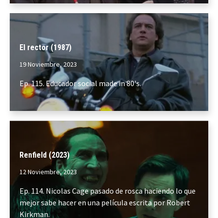
El rector (1987)
19 Noviembre, 2023
Ep. 115. Educador social made in 80's.
Renfield (2023)
12 Noviembre, 2023
Ep. 114. Nicolas Cage pasado de rosca haciendo lo que
mejor sabe hacer en una película escrita por Robert
Kirkman.