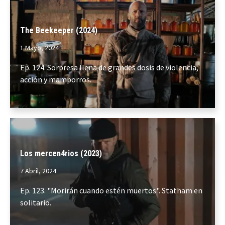
The Beekeeper (2024)
1 Mayo, 2024
Ep. 124. Sorpresa llena de grandes dosis de violencia,
acción y mamporros.
Los mercen4rios (2023)
7 Abril, 2024
Ep. 123. "Morirán cuando estén muertos". Statham en
solitario.