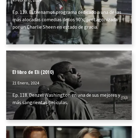
4 Febrero, 2024
Ep. 119. Estrenamos programa dedicado a una de las
más alocadas comedias de los 90's, protagonizada
por un Charlie Sheen en estado de gracia.
El libro de Eli (2010)
21 Enero, 2024
Ep. 118. Denzel Washington en una de sus mejores y
más sangrientas películas.