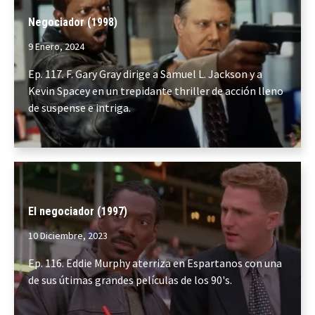
Negociador (1998)
9 Enero, 2024
Ep. 117. F. Gary Gray dirige a Samuel L. Jackson y a
Kevin Spacey en un trepidante thriller de acción lleno
de suspense e intriga.
El negociador (1997)
10 Diciembre, 2023
Ep. 116. Eddie Murphy aterriza en Espartanos con una
de sus útimas grandes películas de los 90's.