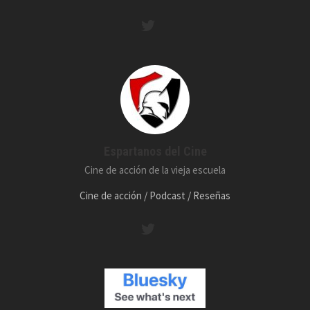
Espartanos del Cine
Cine de acción de la vieja escuela
Cine de acción / Podcast / Reseñas