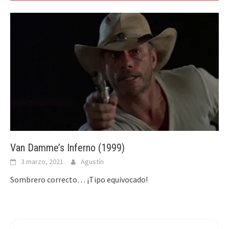
Van Damme’s Inferno (1999)
3 marzo, 2021
Agustín
Sombrero correcto… ¡Tipo equivocado!