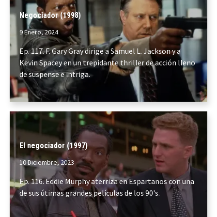
Negociador (1998)
9 Enero, 2024
Ep. 117. F. Gary Gray dirige a Samuel L. Jackson y a
Kevin Spacey en un trepidante thriller de acción lleno
de suspense e intriga.
El negociador (1997)
10 Diciembre, 2023
Ep. 116. Eddie Murphy aterriza en Espartanos con una
de sus útimas grandes películas de los 90's.