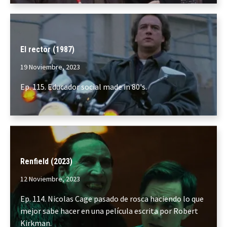
El rector (1987)
19 Noviembre, 2023
Ep. 115. Educador social made in 80's.
Renfield (2023)
12 Noviembre, 2023
Ep. 114. Nicolas Cage pasado de rosca haciendo lo que
mejor sabe hacer en una película escrita por Robert
Kirkman.