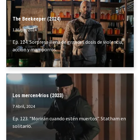
The Beekeeper (2024)
1 Mayo, 2024
Ep. 124. Sorpresa llena de grandes dosis de violencia,
acción y mamporros.
Los mercen4rios (2023)
7 Abril, 2024
Ep. 123. "Morirán cuando estén muertos". Statham en
solitario.