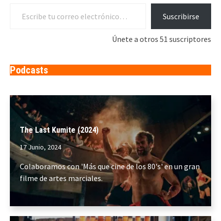
Escribe tu correo electrónico…
Suscribirse
Únete a otros 51 suscriptores
Podcasts
The Last Kumite (2024)
17 Junio, 2024
Colaboramos con 'Más que cine de los 80's' en un gran
filme de artes marciales.