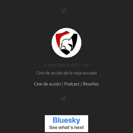
Espartanos del Cine
Cine de acción de la vieja escuela
Cine de acción / Podcast / Reseñas