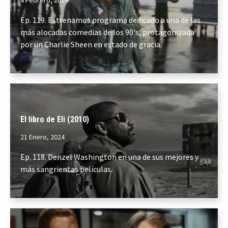
4 Febrero, 2024
Ep. 119. Estrenamos programa dedicado a una de las
más alocadas comedias de los 90's, protagonizada
por un Charlie Sheen en estado de gracia.
El libro de Eli (2010)
21 Enero, 2024
Ep. 118. Denzel Washington en una de sus mejores y
más sangrientas películas.