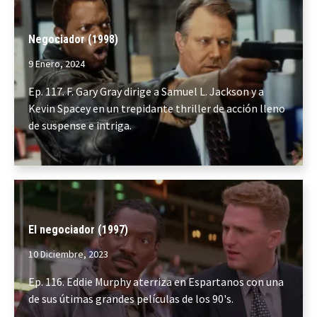
Negociador (1998)
9 Enero, 2024
Ep. 117. F. Gary Gray dirige a Samuel L. Jackson y a
Kevin Spacey en un trepidante thriller de acción lleno
de suspense e intriga.
El negociador (1997)
10 Diciembre, 2023
Ep. 116. Eddie Murphy aterriza en Espartanos con una
de sus útimas grandes películas de los 90's.