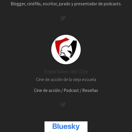
Blogger, cinéfilo, escritor, jurado y presentador de podcasts.
Espartanos del Cine
Cine de acción de la vieja escuela
Cine de acción / Podcast / Reseñas