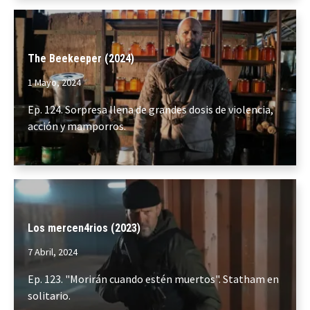
The Beekeeper (2024)
1 Mayo, 2024
Ep. 124. Sorpresa llena de grandes dosis de violencia,
acción y mamporros.
Los mercen4rios (2023)
7 Abril, 2024
Ep. 123. "Morirán cuando estén muertos". Statham en
solitario.