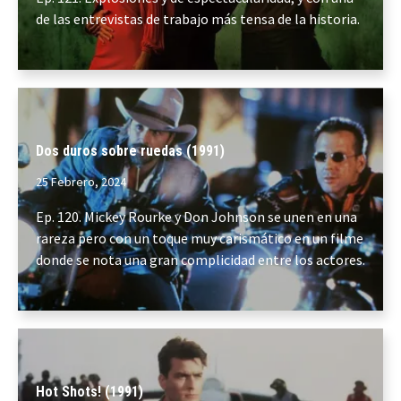
de las entrevistas de trabajo más tensa de la historia.
Dos duros sobre ruedas (1991)
25 Febrero, 2024
Ep. 120. Mickey Rourke y Don Johnson se unen en una
rareza pero con un toque muy carismático en un filme
donde se nota una gran complicidad entre los actores.
Hot Shots! (1991)