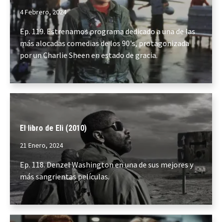
4 Febrero, 2024
Ep. 119. Estrenamos programa dedicado a una de las
más alocadas comedias de los 90's, protagonizada
por un Charlie Sheen en estado de gracia.
El libro de Eli (2010)
21 Enero, 2024
Ep. 118. Denzel Washington en una de sus mejores y
más sangrientas películas.