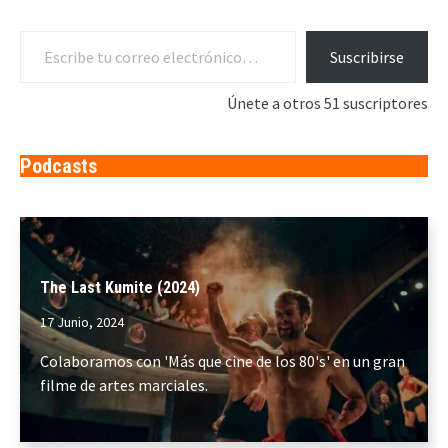
Escribe tu correo electrónico…
Suscribirse
Únete a otros 51 suscriptores
Podcasts
The Last Kumite (2024)
17 Junio, 2024
Colaboramos con 'Más que cine de los 80's' en un gran
filme de artes marciales.