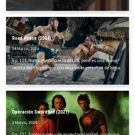
Road House (2024)
24 Marzo, 2024
Ep. 122. No es mejor que la del 89, pero es una nueva
receta del clásico que nos deja un buen sabor de boca.
Operación Swordfish (2021)
3 Marzo, 2024
Ep. 121. Explosiones y de espectacularidad, y con una