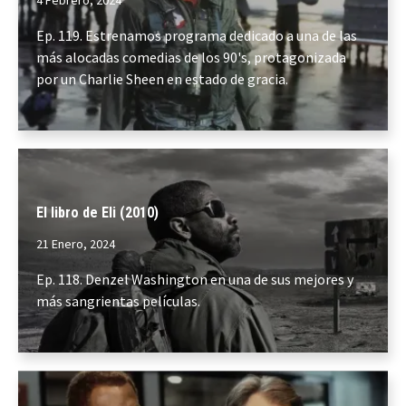
4 Febrero, 2024
Ep. 119. Estrenamos programa dedicado a una de las
más alocadas comedias de los 90's, protagonizada
por un Charlie Sheen en estado de gracia.
El libro de Eli (2010)
21 Enero, 2024
Ep. 118. Denzel Washington en una de sus mejores y
más sangrientas películas.