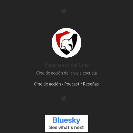
Espartanos del Cine
Cine de acción de la vieja escuela
Cine de acción / Podcast / Reseñas