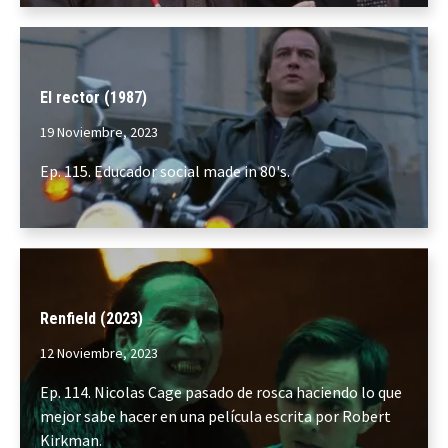
El rector (1987)
19 Noviembre, 2023
Ep. 115. Educador social made in 80's.
Renfield (2023)
12 Noviembre, 2023
Ep. 114. Nicolas Cage pasado de rosca haciendo lo que
mejor sabe hacer en una película escrita por Robert
Kirkman.