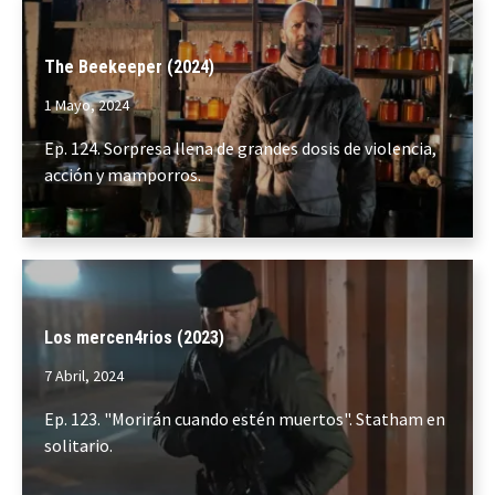
The Beekeeper (2024)
1 Mayo, 2024
Ep. 124. Sorpresa llena de grandes dosis de violencia,
acción y mamporros.
Los mercen4rios (2023)
7 Abril, 2024
Ep. 123. "Morirán cuando estén muertos". Statham en
solitario.