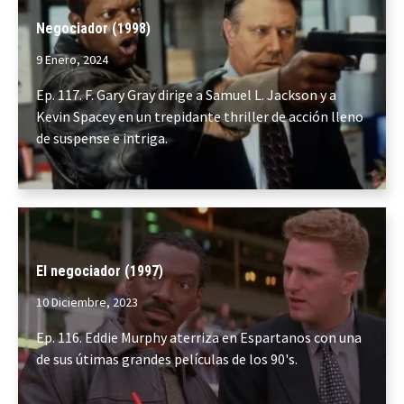
Negociador (1998)
9 Enero, 2024
Ep. 117. F. Gary Gray dirige a Samuel L. Jackson y a
Kevin Spacey en un trepidante thriller de acción lleno
de suspense e intriga.
El negociador (1997)
10 Diciembre, 2023
Ep. 116. Eddie Murphy aterriza en Espartanos con una
de sus útimas grandes películas de los 90's.