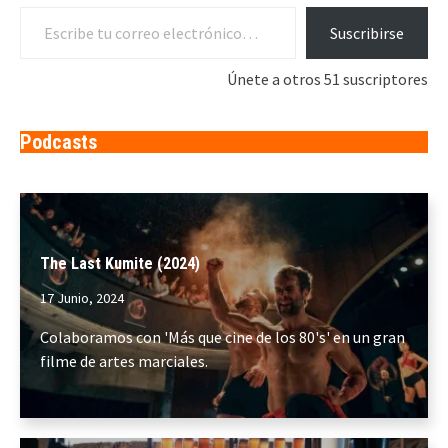
Escribe tu correo electrónico…
Suscribirse
Únete a otros 51 suscriptores
Podcasts
The Last Kumite (2024)
17 Junio, 2024
Colaboramos con 'Más que cine de los 80's' en un gran
filme de artes marciales.