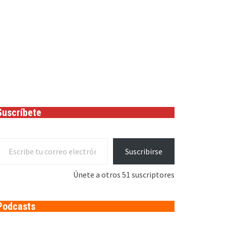
Suscríbete
cribe tu correo electrónico…
Suscribirse
Únete a otros 51 suscriptores
Podcasts