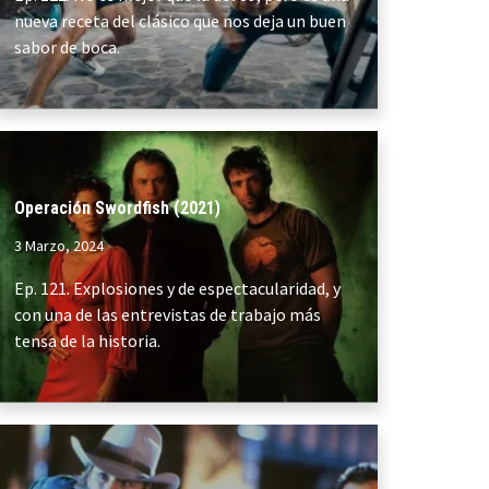
nueva receta del clásico que nos deja un buen
sabor de boca.
Operación Swordfish (2021)
3 Marzo, 2024
Ep. 121. Explosiones y de espectacularidad, y
con una de las entrevistas de trabajo más
tensa de la historia.