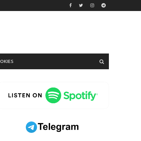
OOKIES