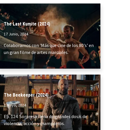
The Last Kumite (2024)
17 Junio, 2024
Colaboramos con 'Más que cine de los 80's' en
un gran filme de artes marciales.
The Beekeeper (2024)
1 Mayo, 2024
Ep. 124. Sorpresa llena de grandes dosis de
violencia, acción y mamporros.