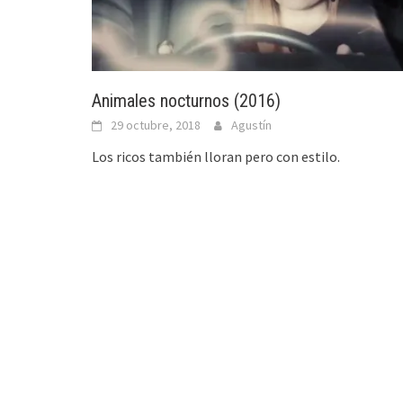
Animales nocturnos (2016)
29 octubre, 2018
Agustín
Los ricos también lloran pero con estilo.