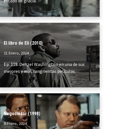
estado de gracia.
El libro de Eli (2010)
21 Enero, 2024
Ep. 118. Denzel Washington en una de sus
mejores y más sangrientas películas.
Negociador (1998)
9 Enero, 2024