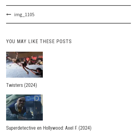
Post
img_1105
navigation
YOU MAY LIKE THESE POSTS
Twisters (2024)
Superdetective en Hollywood: Axel F. (2024)