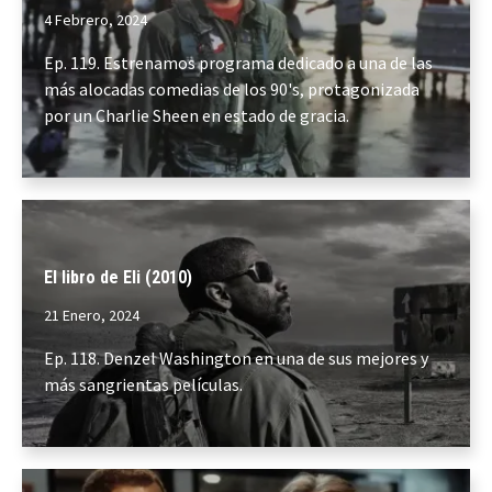
4 Febrero, 2024
Ep. 119. Estrenamos programa dedicado a una de las
más alocadas comedias de los 90's, protagonizada
por un Charlie Sheen en estado de gracia.
El libro de Eli (2010)
21 Enero, 2024
Ep. 118. Denzel Washington en una de sus mejores y
más sangrientas películas.