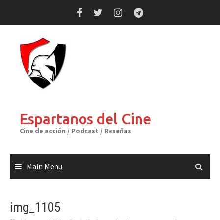
Skip
to
content
Espartanos del Cine
Cine de acción / Podcast / Reseñas
Main Menu
img_1105