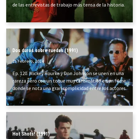
de las entrevistas de trabajo más tensa de la historia.
Dos duros sobre ruedas (1991)
25 Febrero, 2024
Ep. 120. Mickey Rourke y Don Johnson se unen en una
rareza pero con un toque muy carismático en un filme
donde se nota una gran complicidad entre los actores.
Hot Shots! (1991)