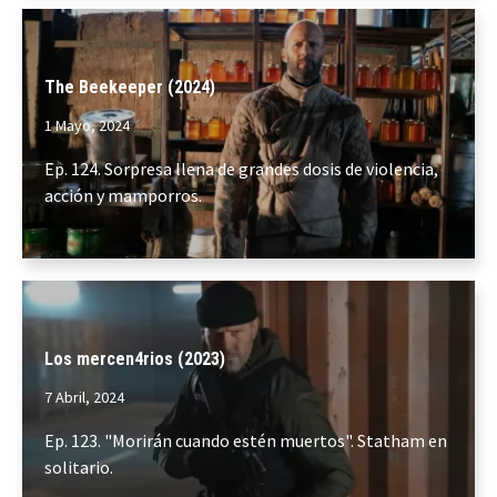
The Beekeeper (2024)
1 Mayo, 2024
Ep. 124. Sorpresa llena de grandes dosis de violencia,
acción y mamporros.
Los mercen4rios (2023)
7 Abril, 2024
Ep. 123. "Morirán cuando estén muertos". Statham en
solitario.