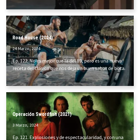
Road House (2024)
24 Marzo, 2024
Ep. 122. No es mejor que la del 89, pero es una nueva
receta del clásico que nos deja un buen sabor de boca.
Operación Swordfish (2021)
3 Marzo, 2024
Ep. 121. Explosiones y de espectacularidad, y con una