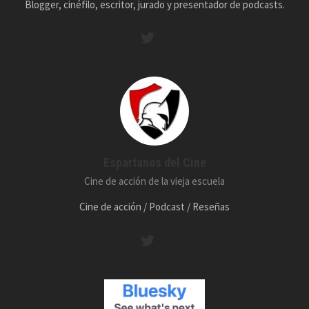
Blogger, cinéfilo, escritor, jurado y presentador de podcasts.
Espartanos del Cine
Cine de acción de la vieja escuela
Cine de acción / Podcast / Reseñas