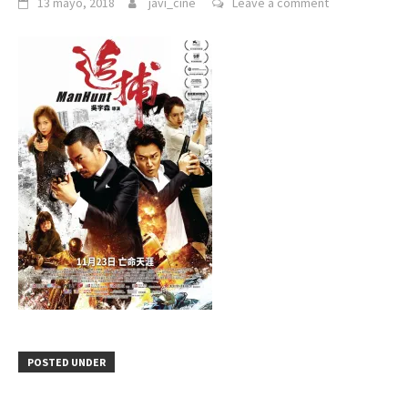
13 mayo, 2018
javi_cine
Leave a comment
POSTED UNDER