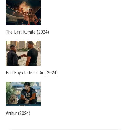
The Last Kumite (2024)
Bad Boys Ride or Die (2024)
Arthur (2024)