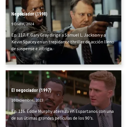
Negociador (1998)
9 Enero, 2024
Ep. 117. F. Gary Gray dirige a Samuel L. Jackson y a
Kevin Spacey en un trepidante thriller de acción lleno
de suspense e intriga.
El negociador (1997)
10 Diciembre, 2023
Ep. 116. Eddie Murphy aterriza en Espartanos con una
de sus útimas grandes películas de los 90's.