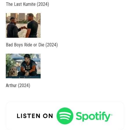
The Last Kumite (2024)
Bad Boys Ride or Die (2024)
Arthur (2024)