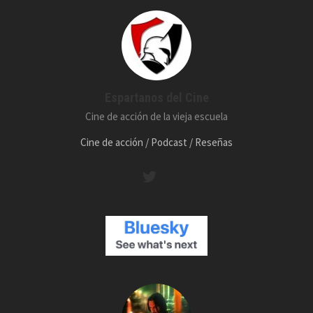
Espartanos del Cine
Cine de acción de la vieja escuela
Cine de acción / Podcast / Reseñas