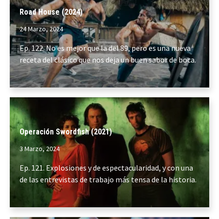
Road House (2024)
24 Marzo, 2024
Ep. 122. No es mejor que la del 89, pero es una nueva
receta del clásico que nos deja un buen sabor de boca.
Operación Swordfish (2021)
3 Marzo, 2024
Ep. 121. Explosiones y de espectacularidad, y con una
de las entrevistas de trabajo más tensa de la historia.