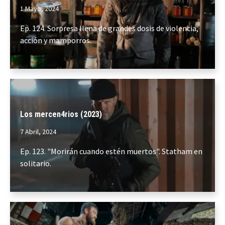
1 Mayo, 2024
Ep. 124. Sorpresa llena de grandes dosis de violencia,
acción y mamporros.
Los mercen4rios (2023)
7 Abril, 2024
Ep. 123. "Morirán cuando estén muertos". Statham en
solitario.