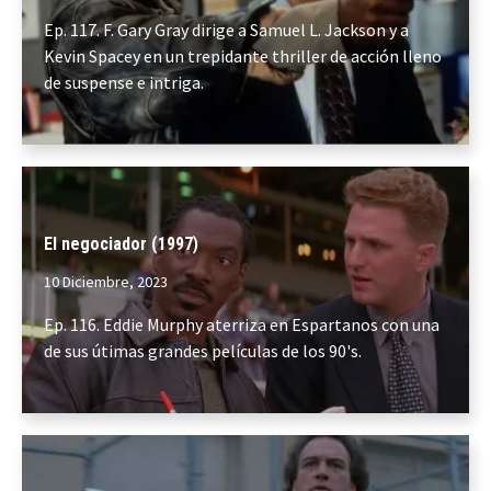
Ep. 117. F. Gary Gray dirige a Samuel L. Jackson y a
Kevin Spacey en un trepidante thriller de acción lleno
de suspense e intriga.
El negociador (1997)
10 Diciembre, 2023
Ep. 116. Eddie Murphy aterriza en Espartanos con una
de sus útimas grandes películas de los 90's.