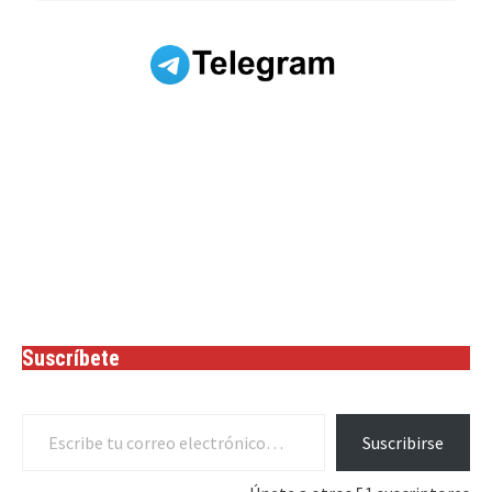
Suscríbete
Escribe tu correo electrónico…
Suscribirse