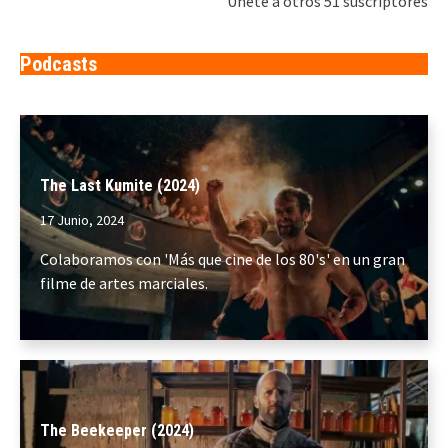
Únete a otros 51 suscriptores
Podcasts
The Last Kumite (2024)
17 Junio, 2024
Colaboramos con 'Más que cine de los 80's' en un gran
filme de artes marciales.
The Beekeeper (2024)