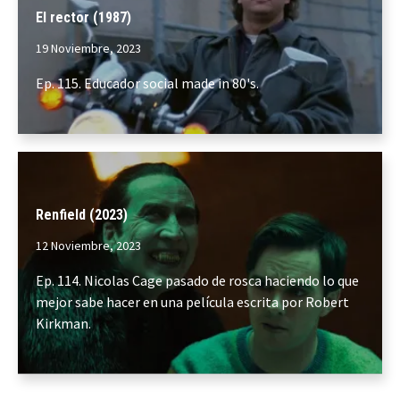
El rector (1987)
19 Noviembre, 2023
Ep. 115. Educador social made in 80's.
Renfield (2023)
12 Noviembre, 2023
Ep. 114. Nicolas Cage pasado de rosca haciendo lo que
mejor sabe hacer en una película escrita por Robert
Kirkman.