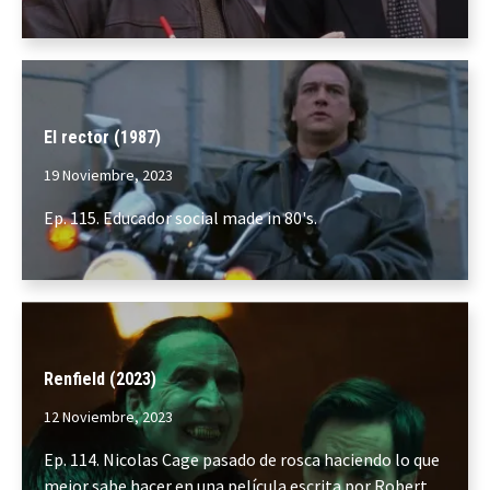
El rector (1987)
19 Noviembre, 2023
Ep. 115. Educador social made in 80's.
Renfield (2023)
12 Noviembre, 2023
Ep. 114. Nicolas Cage pasado de rosca haciendo lo que
mejor sabe hacer en una película escrita por Robert