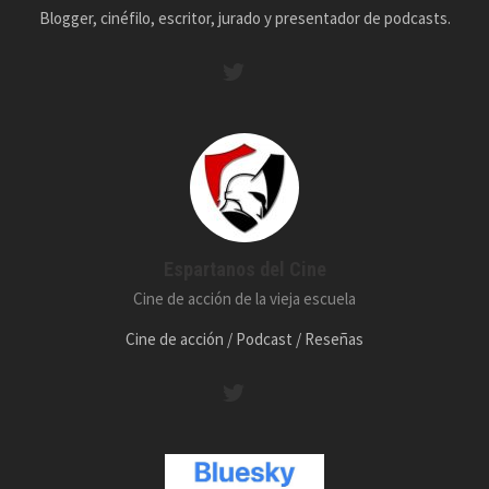
Blogger, cinéfilo, escritor, jurado y presentador de podcasts.
Espartanos del Cine
Cine de acción de la vieja escuela
Cine de acción / Podcast / Reseñas