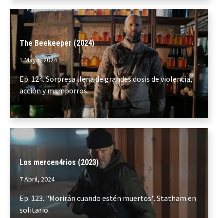
The Beekeeper (2024)
1 Mayo, 2024
Ep. 124. Sorpresa llena de grandes dosis de violencia,
acción y mamporros.
Los mercen4rios (2023)
7 Abril, 2024
Ep. 123. "Morirán cuando estén muertos". Statham en
solitario.