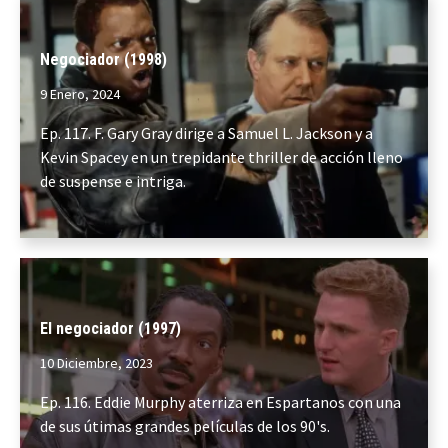
Negociador (1998)
9 Enero, 2024
Ep. 117. F. Gary Gray dirige a Samuel L. Jackson y a
Kevin Spacey en un trepidante thriller de acción lleno
de suspense e intriga.
El negociador (1997)
10 Diciembre, 2023
Ep. 116. Eddie Murphy aterriza en Espartanos con una
de sus útimas grandes películas de los 90's.