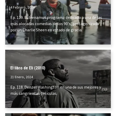
4 Febrero, 2024
Ep. 119. Estrenamos programa dedicado a una de las
más alocadas comedias de los 90's, protagonizada
por un Charlie Sheen en estado de gracia.
El libro de Eli (2010)
21 Enero, 2024
Ep. 118. Denzel Washington en una de sus mejores y
más sangrientas películas.