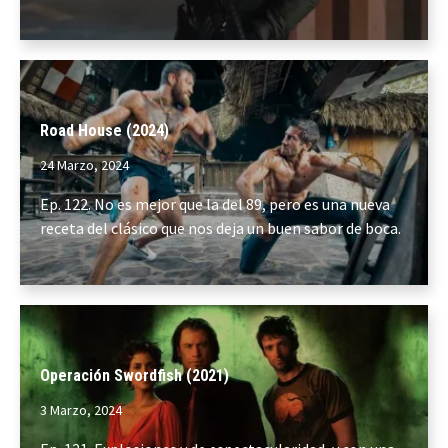
Road House (2024)
24 Marzo, 2024
Ep. 122. No es mejor que la del 89, pero es una nueva
receta del clásico que nos deja un buen sabor de boca.
Operación Swordfish (2021)
3 Marzo, 2024