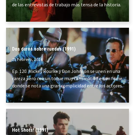
de las entrevistas de trabajo más tensa de la historia.
Dos duros sobre ruedas (1991)
25 Febrero, 2024
Ep. 120. Mickey Rourke y Don Johnson se unen en una
rareza pero con un toque muy carismático en un filme
donde se nota una gran complicidad entre los actores.
Hot Shots! (1991)