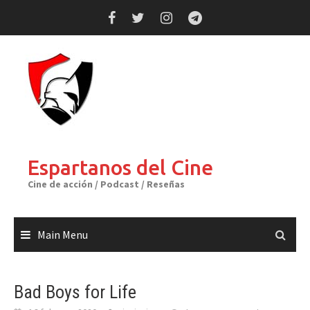
Skip
to
content
Espartanos del Cine
Cine de acción / Podcast / Reseñas
Main Menu
Bad Boys for Life