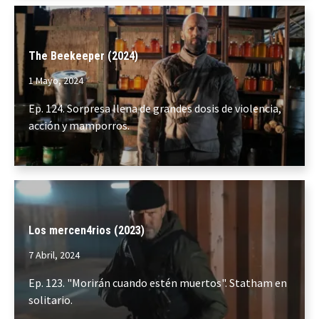
The Beekeeper (2024)
1 Mayo, 2024
Ep. 124. Sorpresa llena de grandes dosis de violencia,
acción y mamporros.
Los mercen4rios (2023)
7 Abril, 2024
Ep. 123. "Morirán cuando estén muertos". Statham en
solitario.