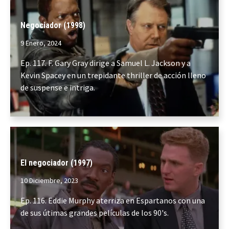
Negociador (1998)
9 Enero, 2024
Ep. 117. F. Gary Gray dirige a Samuel L. Jackson y a
Kevin Spacey en un trepidante thriller de acción lleno
de suspense e intriga.
El negociador (1997)
10 Diciembre, 2023
Ep. 116. Eddie Murphy aterriza en Espartanos con una
de sus útimas grandes películas de los 90's.