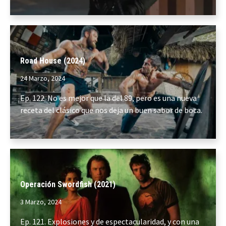
Road House (2024)
24 Marzo, 2024
Ep. 122. No es mejor que la del 89, pero es una nueva
receta del clásico que nos deja un buen sabor de boca.
Operación Swordfish (2021)
3 Marzo, 2024
Ep. 121. Explosiones y de espectacularidad, y con una