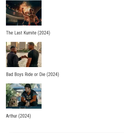
The Last Kumite (2024)
Bad Boys Ride or Die (2024)
Arthur (2024)