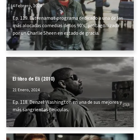
4 Febrero, 2024
Ep. 119. Estrenamos programa dedicado a una de las
más alocadas comedias de los 90's, protagonizada
por un Charlie Sheen en estado de gracia.
El libro de Eli (2010)
21 Enero, 2024
Ep. 118. Denzel Washington en una de sus mejores y
más sangrientas películas.