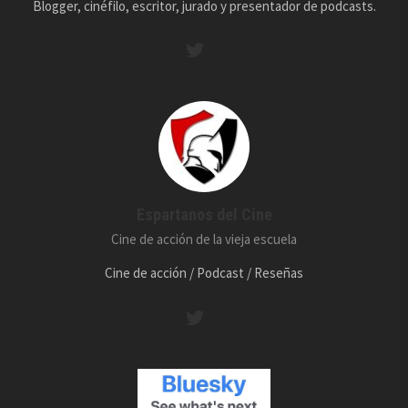
Blogger, cinéfilo, escritor, jurado y presentador de podcasts.
Espartanos del Cine
Cine de acción de la vieja escuela
Cine de acción / Podcast / Reseñas