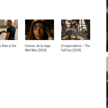
 Ride or Die
Furiosa: de la saga
El especialista – The
Mad Max (2024)
Fall Guy (2024)