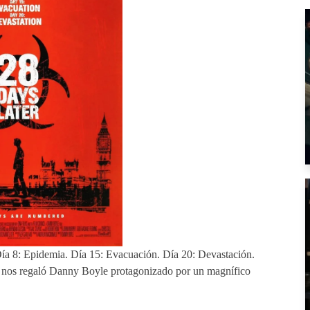
 Día 8: Epidemia. Día 15: Evacuación. Día 20: Devastación.
e nos regaló Danny Boyle protagonizado por un magnífico