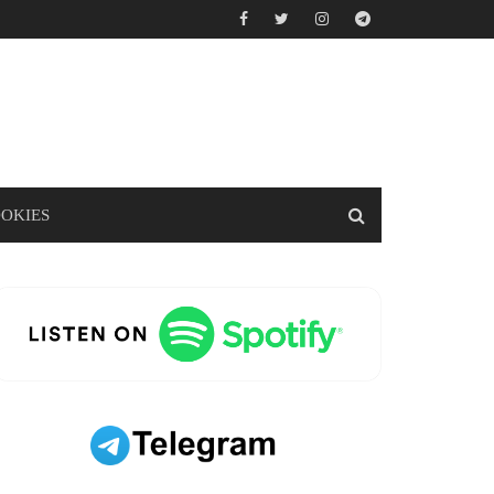
OOKIES