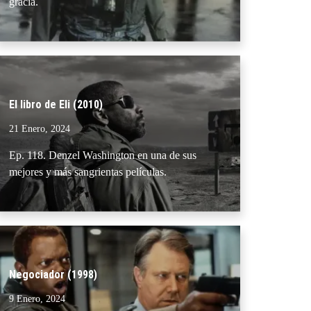
gracia.
El libro de Eli (2010)
21 Enero, 2024
Ep. 118. Denzel Washington en una de sus
mejores y más sangrientas películas.
Negociador (1998)
9 Enero, 2024