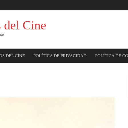
 del Cine
ñas
OS DEL CINE
POLÍTICA DE PRIVACIDAD
POLÍTICA DE C