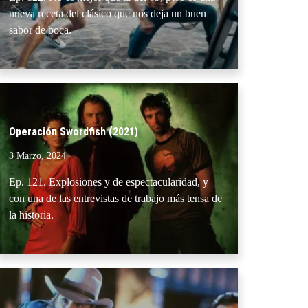
nueva receta del clásico que nos deja un buen
sabor de boca.
Operación Swordfish (2021)
3 Marzo, 2024
Ep. 121. Explosiones y de espectacularidad, y
con una de las entrevistas de trabajo más tensa de
la historia.