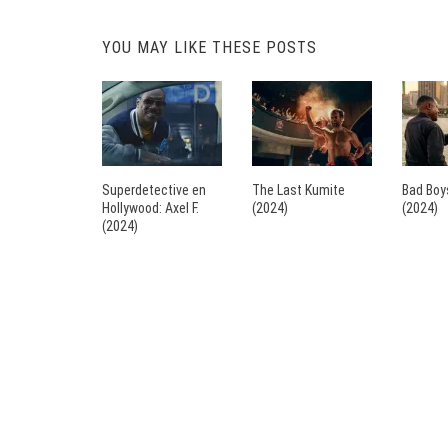
YOU MAY LIKE THESE POSTS
Superdetective en
The Last Kumite
Bad Boys
Hollywood: Axel F.
(2024)
(2024)
(2024)