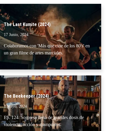
The Last Kumite (2024)
17 Junio, 2024
Colaboramos con 'Más que cine de los 80's' en
un gran filme de artes marciales.
The Beekeeper (2024)
1 Mayo, 2024
Ep. 124. Sorpresa llena de grandes dosis de
violencia, acción y mamporros.