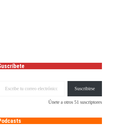
Suscríbete
cribe tu correo electrónico…
Suscribirse
Únete a otros 51 suscriptores
Podcasts