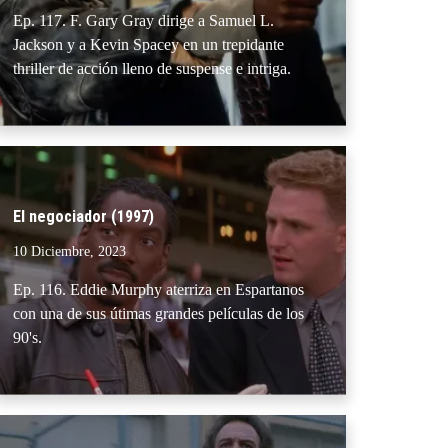
Ep. 117. F. Gary Gray dirige a Samuel L.
Jackson y a Kevin Spacey en un trepidante
thriller de acción lleno de suspense e intriga.
El negociador (1997)
10 Diciembre, 2023
Ep. 116. Eddie Murphy aterriza en Espartanos
con una de sus útimas grandes películas de los
90's.