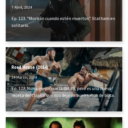
7 Abril, 2024
Ep. 123. "Morirán cuando estén muertos". Statham en
solitario.
Road House (2024)
24 Marzo, 2024
Ep. 122. No es mejor que la del 89, pero es una nueva
receta del clásico que nos deja un buen sabor de boca.