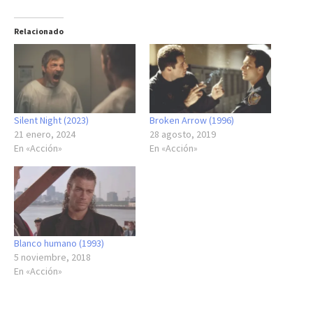
Relacionado
Silent Night (2023)
Broken Arrow (1996)
21 enero, 2024
28 agosto, 2019
En «Acción»
En «Acción»
Blanco humano (1993)
5 noviembre, 2018
En «Acción»