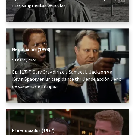
más sangrientas películas.
Negociador (1998)
9 Enero, 2024
Ep. 117. F. Gary Gray dirige a Samuel L. Jackson y a
Kevin Spacey en un trepidante thriller de acción lleno
de suspense e intriga.
El negociador (1997)