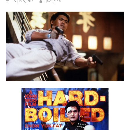
15 junio, 2021
javi_cine