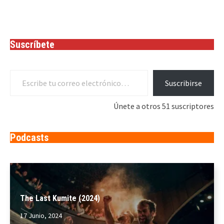
Suscríbete
Escribe tu correo electrónico…
Suscribirse
Únete a otros 51 suscriptores
Podcasts
The Last Kumite (2024)
17 Junio, 2024