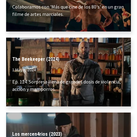
Colaboramos con 'Más que cine de los 80's' en un gran
filme de artes marciales.
The Beekeeper (2024)
1 Mayo, 2024
Ep. 124. Sorpresa llena de grandes dosis de violencia,
acción y mamporros.
Los mercen4rios (2023)