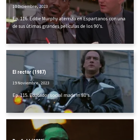
10 Diciembre, 2023
Ep. 116. Eddie Murphy aterriza en Espartanos con una
de sus útimas grandes películas de los 90's.
El rector (1987)
19 Noviembre, 2023
Ep. 115. Educador social made in 80's.