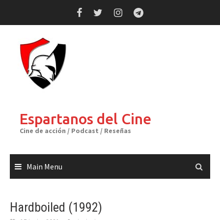
Skip
to
content
Espartanos del Cine
Cine de acción / Podcast / Reseñas
Main Menu
Hardboiled (1992)