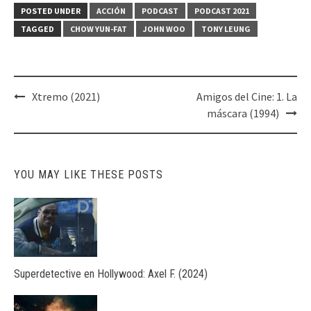
POSTED UNDER
ACCIÓN
PODCAST
PODCAST 2021
TAGGED
CHOW YUN-FAT
JOHN WOO
TONY LEUNG
Post
Xtremo (2021)
Amigos del Cine: 1. La
navigation
máscara (1994)
YOU MAY LIKE THESE POSTS
Superdetective en Hollywood: Axel F. (2024)