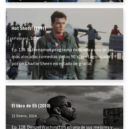
Hot Shots! (1991)
4 Febrero, 2024
Ep. 119. Estrenamos programa dedicado a una de las
más alocadas comedias de los 90's, protagonizada
por un Charlie Sheen en estado de gracia.
El libro de Eli (2010)
21 Enero, 2024
Ep. 118. Denzel Washington en una de sus mejores y