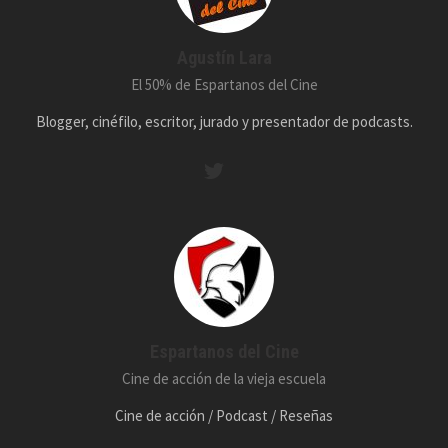
Agustín Lara
El 50% de Espartanos del Cine
Blogger, cinéfilo, escritor, jurado y presentador de podcasts.
Espartanos del Cine
Cine de acción de la vieja escuela
Cine de acción / Podcast / Reseñas