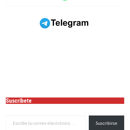
Suscríbete
Escribe tu correo electrónico…
Suscribirse