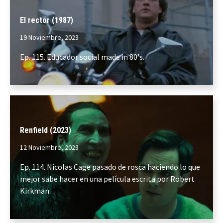
El rector (1987)
19 Noviembre, 2023
Ep. 115. Educador social made in 80's.
Renfield (2023)
12 Noviembre, 2023
Ep. 114. Nicolas Cage pasado de rosca haciendo lo que
mejor sabe hacer en una película escrita por Robert
Kirkman.