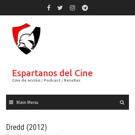
Skip
to
content
Espartanos del Cine
Cine de acción / Podcast / Reseñas
Main Menu
Dredd (2012)