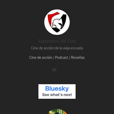
Espartanos del Cine
Cine de acción de la vieja escuela
Cine de acción / Podcast / Reseñas