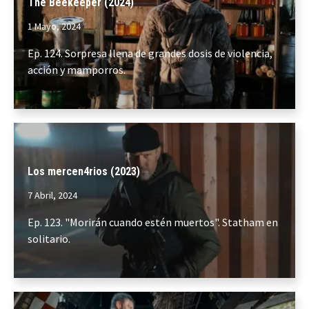
The Beekeeper (2024)
1 Mayo, 2024
Ep. 124. Sorpresa llena de grandes dosis de violencia,
acción y mamporros.
Los mercen4rios (2023)
7 Abril, 2024
Ep. 123. "Morirán cuando estén muertos". Statham en
solitario.