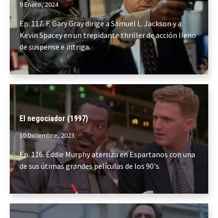
9 Enero, 2024
Ep. 117. F. Gary Gray dirige a Samuel L. Jackson y a
Kevin Spacey en un trepidante thriller de acción lleno
de suspense e intriga.
El negociador (1997)
10 Diciembre, 2023
Ep. 116. Eddie Murphy aterriza en Espartanos con una
de sus útimas grandes películas de los 90's.