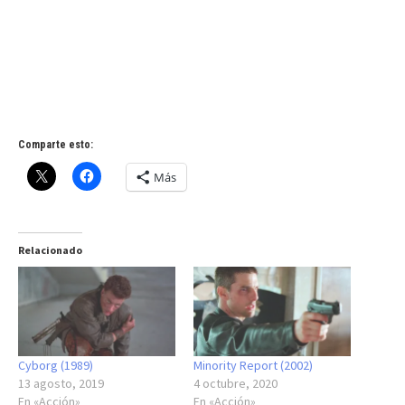
Comparte esto:
Más
Relacionado
Cyborg (1989)
Minority Report (2002)
13 agosto, 2019
4 octubre, 2020
En «Acción»
En «Acción»