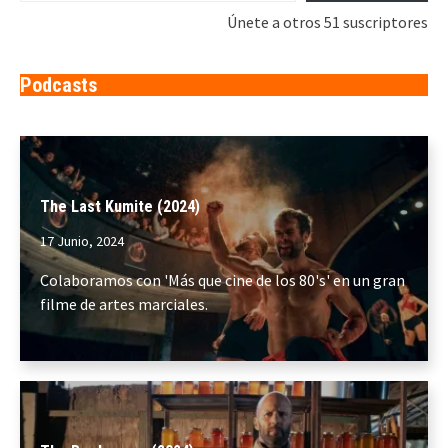
Únete a otros 51 suscriptores
Podcasts
The Last Kumite (2024)
17 Junio, 2024
Colaboramos con 'Más que cine de los 80's' en un gran
filme de artes marciales.