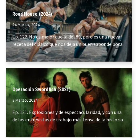
Road House (2024)
24 Marzo, 2024
Ep. 122. No es mejor que la del 89, pero es una nueva
receta del clásico que nos deja un buen sabor de boca.
Operación Swordfish (2021)
3 Marzo, 2024
Ep. 121. Explosiones y de espectacularidad, y con una
de las entrevistas de trabajo más tensa de la historia.