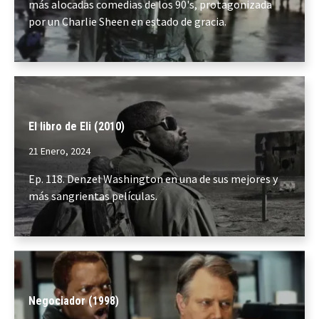
más alocadas comedias de los 90's, protagonizada
por un Charlie Sheen en estado de gracia.
El libro de Eli (2010)
21 Enero, 2024
Ep. 118. Denzel Washington en una de sus mejores y
más sangrientas películas.
Negociador (1998)