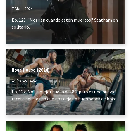
7 Abril, 2024
Ep. 123. "Morirán cuando estén muertos". Statham en
solitario.
Road House (2024)
24 Marzo, 2024
Ep. 122. No es mejor que la del 89, pero es una nueva
receta del clásico que nos deja un buen sabor de boca.