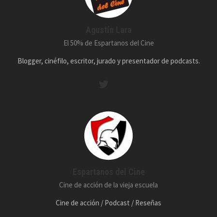
Agustín Lara
El 50% de Espartanos del Cine
Blogger, cinéfilo, escritor, jurado y presentador de podcasts.
Espartanos del Cine
Cine de acción de la vieja escuela
Cine de acción / Podcast / Reseñas