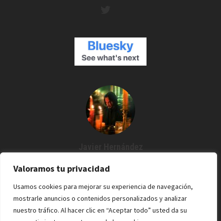
Javier Hernández
Creador de Espartanos del Cine
Valoramos tu privacidad
Agustín me dijo: "¿Por qué no grabamos un podcast?" Y desde
Usamos cookies para mejorar su experiencia de navegación,
entonces estoy por aquí. Cine / Rock /Pixel.
mostrarle anuncios o contenidos personalizados y analizar
nuestro tráfico. Al hacer clic en “Aceptar todo” usted da su