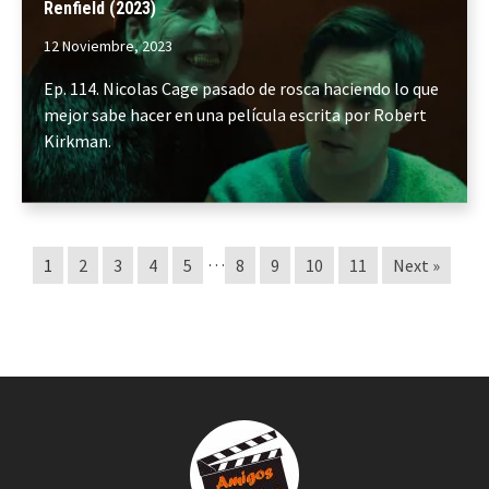
Renfield (2023)
12 Noviembre, 2023
Ep. 114. Nicolas Cage pasado de rosca haciendo lo que
mejor sabe hacer en una película escrita por Robert
Kirkman.
…
1
2
3
4
5
8
9
10
11
Next »