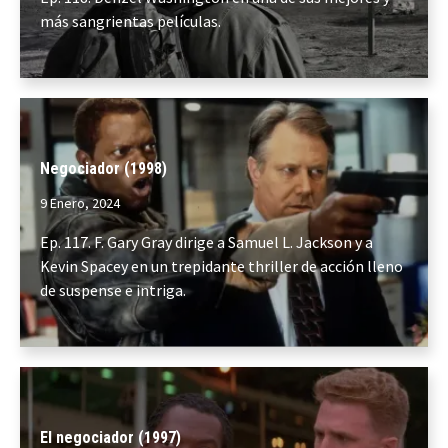
más sangrientas películas.
Negociador (1998)
9 Enero, 2024
Ep. 117. F. Gary Gray dirige a Samuel L. Jackson y a
Kevin Spacey en un trepidante thriller de acción lleno
de suspense e intriga.
El negociador (1997)