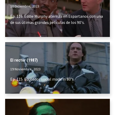
10 Diciembre, 2023
Ep. 116. Eddie Murphy aterriza en Espartanos con una
de sus útimas grandes películas de los 90's.
El rector (1987)
19 Noviembre, 2023
Ep. 115. Educador social made in 80's.