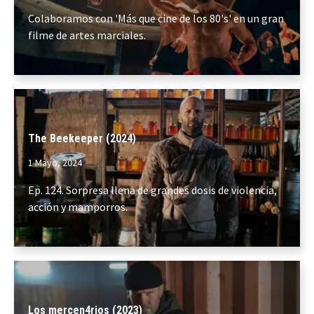
Colaboramos con 'Más que cine de los 80's' en un gran
filme de artes marciales.
The Beekeeper (2024)
1 Mayo, 2024
Ep. 124. Sorpresa llena de grandes dosis de violencia,
acción y mamporros.
Los mercen4rios (2023)