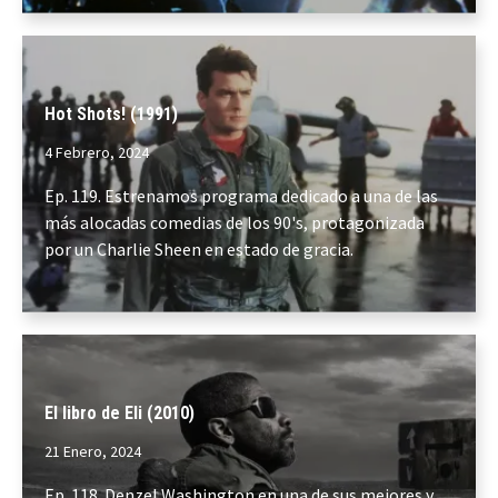
Hot Shots! (1991)
4 Febrero, 2024
Ep. 119. Estrenamos programa dedicado a una de las
más alocadas comedias de los 90's, protagonizada
por un Charlie Sheen en estado de gracia.
El libro de Eli (2010)
21 Enero, 2024
Ep. 118. Denzel Washington en una de sus mejores y