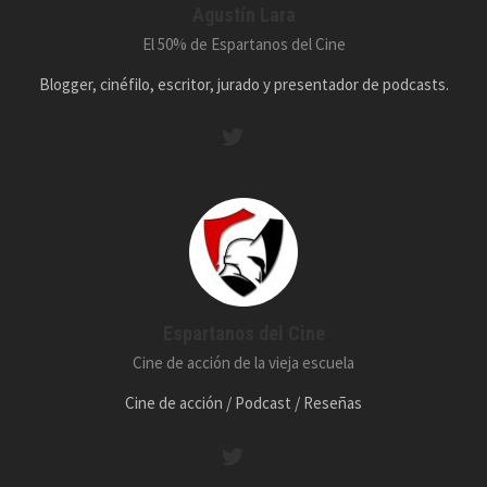
Agustín Lara
El 50% de Espartanos del Cine
Blogger, cinéfilo, escritor, jurado y presentador de podcasts.
Espartanos del Cine
Cine de acción de la vieja escuela
Cine de acción / Podcast / Reseñas