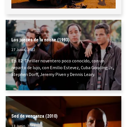
Los jueces de la noche (1993)
27 Junio, 2022
Ep. 82. Thriller noventero poco conocido, con un
reparto de lujo, con Emilio Estevez, Cuba Gooding Jr.,
Stephen Dorff, Jeremy Piven y Dennis Leary.
Sed de venganza (2010)
13 Junio, 2022