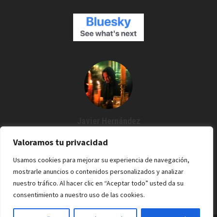
Javier Hernández
Creador de Espartanos del Cine
Valoramos tu privacidad
Agustín me dijo: "¿Por qué no grabamos un podcast?" Y desde
Usamos cookies para mejorar su experiencia de navegación,
entonces estoy por aquí. Cine / Rock /Pixel.
mostrarle anuncios o contenidos personalizados y analizar
nuestro tráfico. Al hacer clic en “Aceptar todo” usted da su
consentimiento a nuestro uso de las cookies.