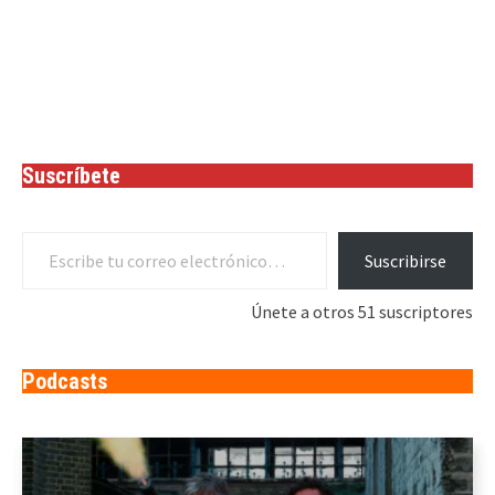
Suscríbete
Escribe tu correo electrónico…
Suscribirse
Únete a otros 51 suscriptores
Podcasts