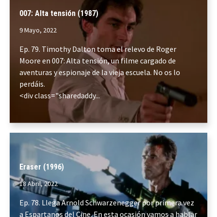
007: Alta tensión (1987)
9 Mayo, 2022
Ep. 79. Timothy Dalton toma el relevo de Roger
Moore en 007: Alta tensión, un filme cargado de
aventuras y espionaje de la vieja escuela. No os lo
perdáis.
<div class="sharedaddy...
Eraser (1996)
18 Abril, 2022
Ep. 78. Llega Arnold Schwarzenegger por primera vez
a Espartanos del Cine. En esta ocasión vamos a hablar