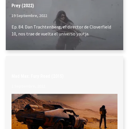
Prey (2022)
19 Septiembre, 2022
Ep. 84. Dan Trachtenberg, el director de Cloverfield
10, nos trae de vuelta el universo yautja.
Mad Max: Fury Road (2015)
1 Septiembre, 2022
Ep. 83. Volvemos pisando el acelerador con una de las
mejores películas de acción de todos los tiempos. No
os lo perdáis.
Comparte...