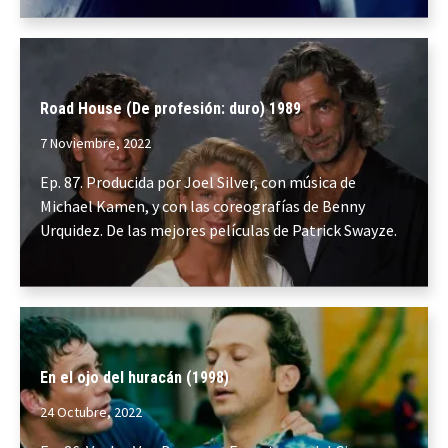
Road House (De profesión: duro) 1989
7 Noviembre, 2022
Ep. 87. Producida por Joel Silver, con música de
Michael Kamen, y con las coreografías de Benny
Urquidez. De las mejores películas de Patrick Swayze.
En el ojo del huracán (1998)
24 Octubre, 2022