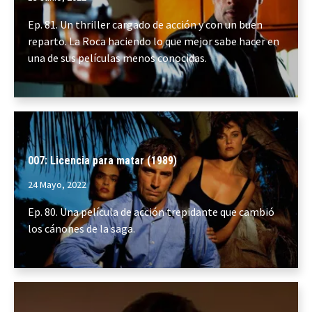
Ep. 81. Un thriller cargado de acción y con un buen
reparto. La Roca haciendo lo que mejor sabe hacer en
una de sus películas menos conocidas.
007: Licencia para matar (1989)
24 Mayo, 2022
Ep. 80. Una película de acción trepidante que cambió
los cánones de la saga.