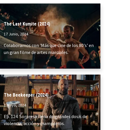
The Last Kumite (2024)
17 Junio, 2024
Colaboramos con 'Más que cine de los 80's' en
un gran filme de artes marciales.
The Beekeeper (2024)
1 Mayo, 2024
Ep. 124. Sorpresa llena de grandes dosis de
violencia, acción y mamporros.