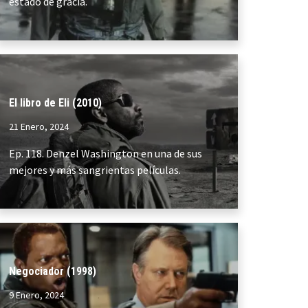
estado de gracia.
El libro de Eli (2010)
21 Enero, 2024
Ep. 118. Denzel Washington en una de sus
mejores y más sangrientas películas.
Negociador (1998)
9 Enero, 2024