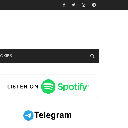
OOKIES