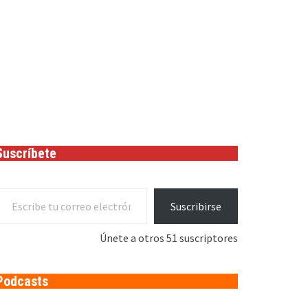
Suscríbete
cribe tu correo electrónico…
Suscribirse
Únete a otros 51 suscriptores
Podcasts