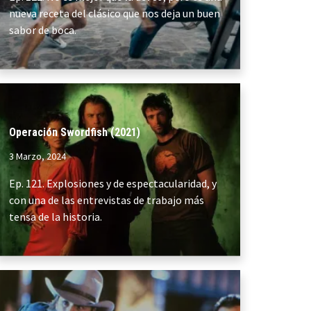
nueva receta del clásico que nos deja un buen
sabor de boca.
Operación Swordfish (2021)
3 Marzo, 2024
Ep. 121. Explosiones y de espectacularidad, y
con una de las entrevistas de trabajo más
tensa de la historia.