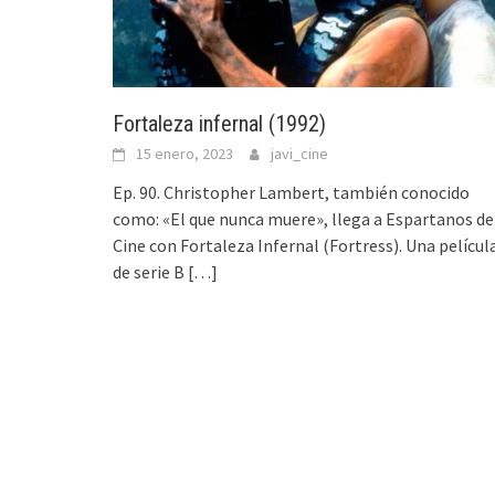
Fortaleza infernal (1992)
15 enero, 2023
javi_cine
Ep. 90. Christopher Lambert, también conocido
como: «El que nunca muere», llega a Espartanos de
Cine con Fortaleza Infernal (Fortress). Una películ
de serie B
[…]