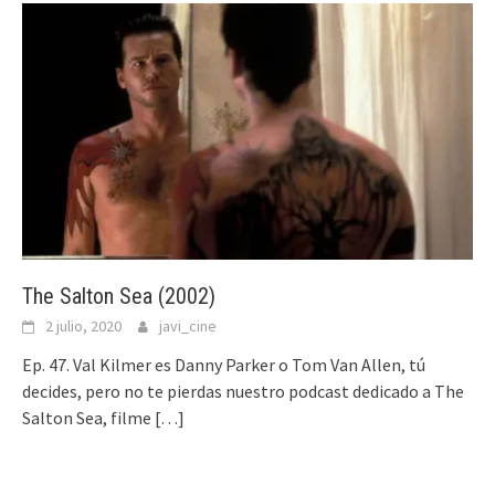
The Salton Sea (2002)
2 julio, 2020
javi_cine
Ep. 47. Val Kilmer es Danny Parker o Tom Van Allen, tú
decides, pero no te pierdas nuestro podcast dedicado a The
Salton Sea, filme
[…]