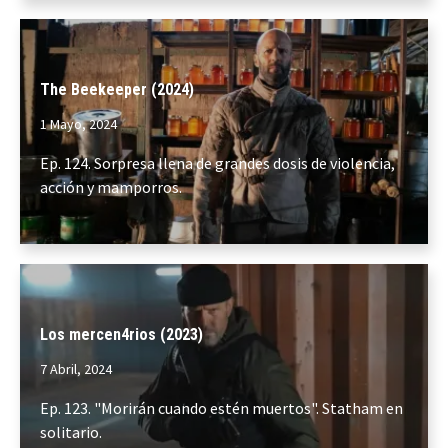
The Beekeeper (2024)
1 Mayo, 2024
Ep. 124. Sorpresa llena de grandes dosis de violencia,
acción y mamporros.
Los mercen4rios (2023)
7 Abril, 2024
Ep. 123. "Morirán cuando estén muertos". Statham en
solitario.