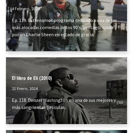
4 Febrero, 2024
Ep. 119. Estrenamos programa dedicado a una de las
más alocadas comedias de los 90's, protagonizada
por un Charlie Sheen en estado de gracia.
El libro de Eli (2010)
21 Enero, 2024
Ep. 118. Denzel Washington en una de sus mejores y
más sangrientas películas.