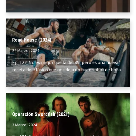
Road House (2024)
24 Marzo, 2024
Ep. 122. No es mejor que la del 89, pero es una nueva
receta del clásico que nos deja un buen sabor de boca.
Operación Swordfish (2021)
3 Marzo, 2024