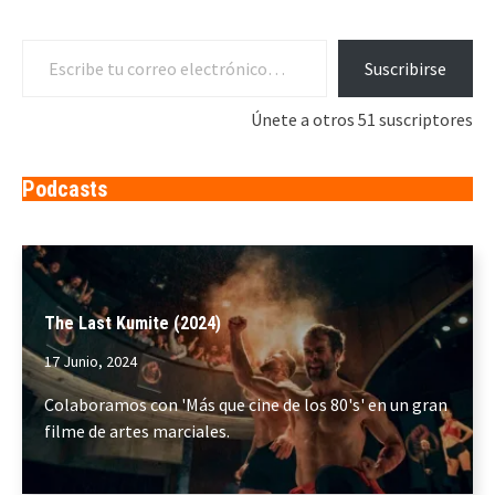
Escribe tu correo electrónico…
Suscribirse
Únete a otros 51 suscriptores
Podcasts
The Last Kumite (2024)
17 Junio, 2024
Colaboramos con 'Más que cine de los 80's' en un gran
filme de artes marciales.