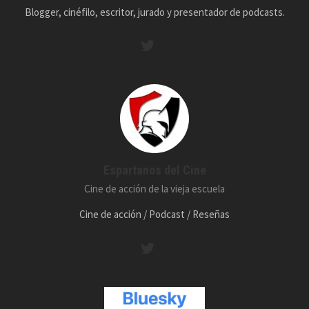
Blogger, cinéfilo, escritor, jurado y presentador de podcasts.
Espartanos del Cine
Cine de acción de la vieja escuela
Cine de acción / Podcast / Reseñas