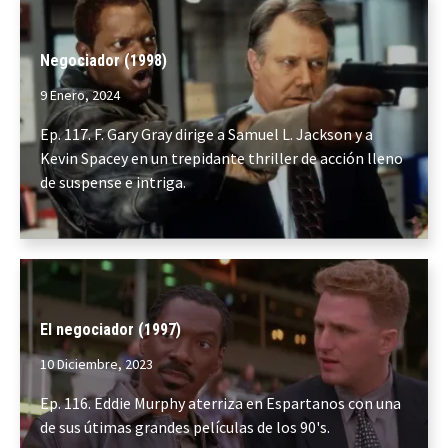
Negociador (1998)
9 Enero, 2024
Ep. 117. F. Gary Gray dirige a Samuel L. Jackson y a
Kevin Spacey en un trepidante thriller de acción lleno
de suspense e intriga.
El negociador (1997)
10 Diciembre, 2023
Ep. 116. Eddie Murphy aterriza en Espartanos con una
de sus útimas grandes películas de los 90's.