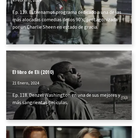
4 Febrero, 2024
Ep. 119. Estrenamos programa dedicado a una de las
más alocadas comedias de los 90's, protagonizada
por un Charlie Sheen en estado de gracia.
El libro de Eli (2010)
21 Enero, 2024
Ep. 118. Denzel Washington en una de sus mejores y
más sangrientas películas.