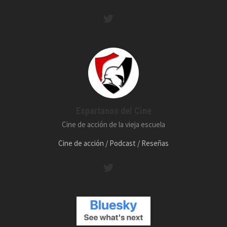
Espartanos del Cine
Cine de acción de la vieja escuela
Cine de acción / Podcast / Reseñas