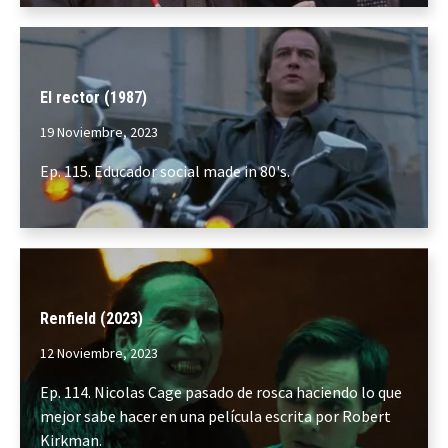
El rector (1987)
19 Noviembre, 2023
Ep. 115. Educador social made in 80's.
Renfield (2023)
12 Noviembre, 2023
Ep. 114. Nicolas Cage pasado de rosca haciendo lo que
mejor sabe hacer en una película escrita por Robert
Kirkman.