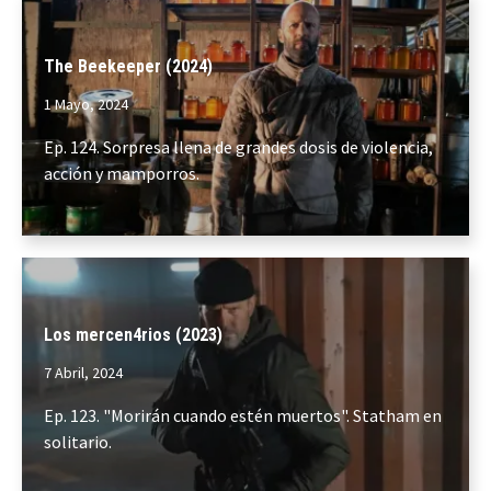
The Beekeeper (2024)
1 Mayo, 2024
Ep. 124. Sorpresa llena de grandes dosis de violencia,
acción y mamporros.
Los mercen4rios (2023)
7 Abril, 2024
Ep. 123. "Morirán cuando estén muertos". Statham en
solitario.