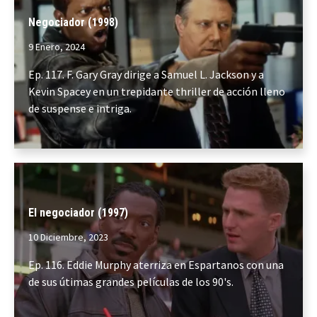
Negociador (1998)
9 Enero, 2024
Ep. 117. F. Gary Gray dirige a Samuel L. Jackson y a
Kevin Spacey en un trepidante thriller de acción lleno
de suspense e intriga.
El negociador (1997)
10 Diciembre, 2023
Ep. 116. Eddie Murphy aterriza en Espartanos con una
de sus útimas grandes películas de los 90's.