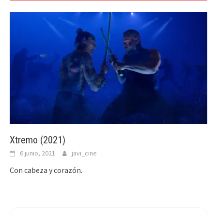
Xtremo (2021)
6 junio, 2021
javi_cine
Con cabeza y corazón.