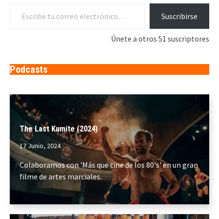
Escribe tu correo electrónico…
Suscribirse
Únete a otros 51 suscriptores
Podcasts
The Last Kumite (2024)
17 Junio, 2024
Colaboramos con 'Más que cine de los 80's' en un gran
filme de artes marciales.