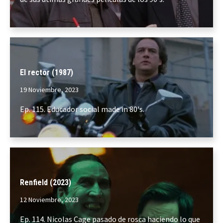
El rector (1987)
19 Noviembre, 2023
Ep. 115. Educador social made in 80's.
Renfield (2023)
12 Noviembre, 2023
Ep. 114. Nicolas Cage pasado de rosca haciendo lo que