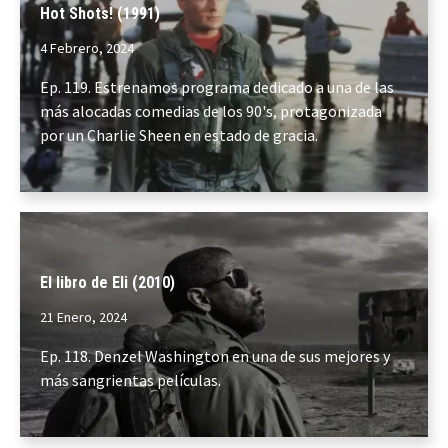
Hot Shots! (1991)
4 Febrero, 2024
Ep. 119. Estrenamos programa dedicado a una de las
más alocadas comedias de los 90's, protagonizada
por un Charlie Sheen en estado de gracia.
El libro de Eli (2010)
21 Enero, 2024
Ep. 118. Denzel Washington en una de sus mejores y
más sangrientas películas.