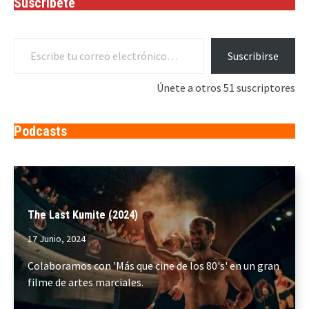
Suscríbete
Escribe tu correo electrónico…
Suscribirse
Únete a otros 51 suscriptores
Podcasts
The Last Kumite (2024)
17 Junio, 2024
Colaboramos con 'Más que cine de los 80's' en un gran
filme de artes marciales.