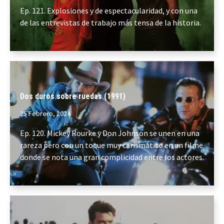
Ep. 121. Explosiones y de espectacularidad, y con una
de las entrevistas de trabajo más tensa de la historia.
Dos duros sobre ruedas (1991)
25 Febrero, 2024
Ep. 120. Mickey Rourke y Don Johnson se unen en una
rareza pero con un toque muy carismático en un filme
donde se nota una gran complicidad entre los actores.