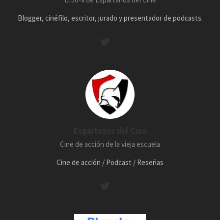
Blogger, cinéfilo, escritor, jurado y presentador de podcasts.
Espartanos del Cine
Cine de acción de la vieja escuela
Cine de acción / Podcast / Reseñas