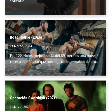
solitario.
Road House (2024)
24 Marzo, 2024
Ep. 122. No es mejor que la del 89, pero es una nueva
receta del clásico que nos deja un buen sabor de boca.
Operación Swordfish (2021)
3 Marzo, 2024