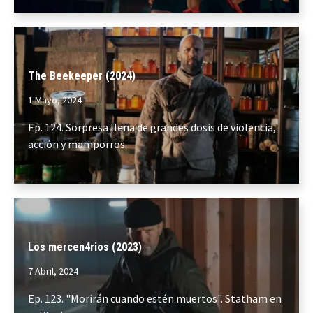
The Beekeeper (2024)
1 Mayo, 2024
Ep. 124. Sorpresa llena de grandes dosis de violencia,
acción y mamporros.
Los mercen4rios (2023)
7 Abril, 2024
Ep. 123. "Morirán cuando estén muertos". Statham en