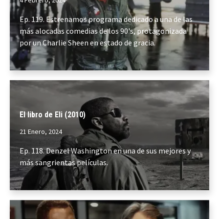
4 Febrero, 2024
Ep. 119. Estrenamos programa dedicado a una de las
más alocadas comedias de los 90's, protagonizada
por un Charlie Sheen en estado de gracia.
El libro de Eli (2010)
21 Enero, 2024
Ep. 118. Denzel Washington en una de sus mejores y
más sangrientas películas.