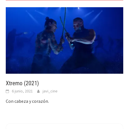
Xtremo (2021)
6 junio, 2021
javi_cine
Con cabeza y corazón.