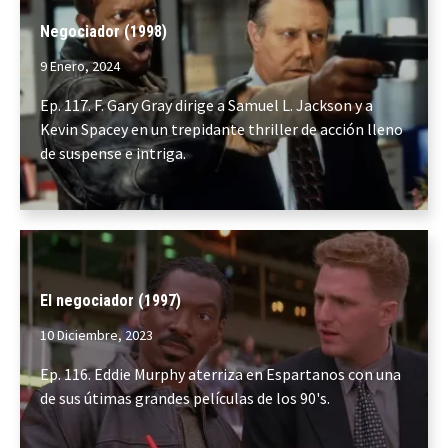
Negociador (1998)
9 Enero, 2024
Ep. 117. F. Gary Gray dirige a Samuel L. Jackson y a
Kevin Spacey en un trepidante thriller de acción lleno
de suspense e intriga.
El negociador (1997)
10 Diciembre, 2023
Ep. 116. Eddie Murphy aterriza en Espartanos con una
de sus útimas grandes películas de los 90's.