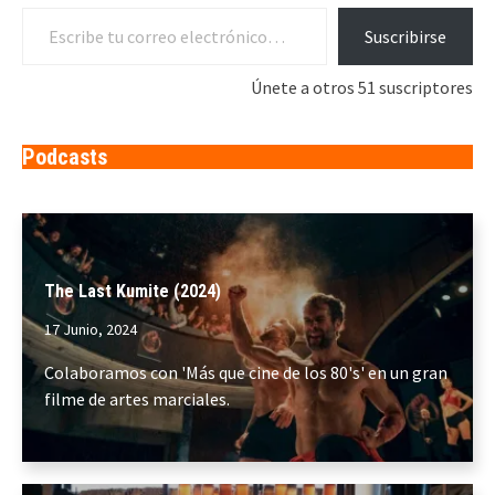
Escribe tu correo electrónico…
Suscribirse
Únete a otros 51 suscriptores
Podcasts
The Last Kumite (2024)
17 Junio, 2024
Colaboramos con 'Más que cine de los 80's' en un gran
filme de artes marciales.