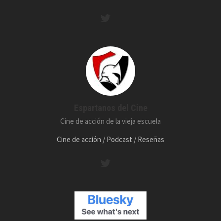
Espartanos del Cine
Cine de acción de la vieja escuela
Cine de acción / Podcast / Reseñas