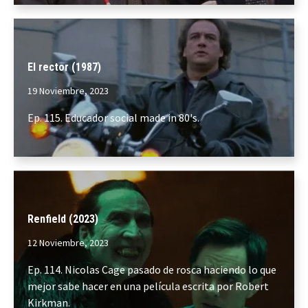
El rector (1987)
19 Noviembre, 2023
Ep. 115. Educador social made in 80's.
Renfield (2023)
12 Noviembre, 2023
Ep. 114. Nicolas Cage pasado de rosca haciendo lo que
mejor sabe hacer en una película escrita por Robert
Kirkman.