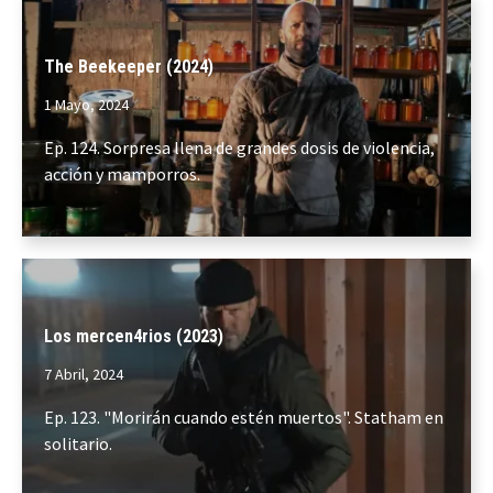
The Beekeeper (2024)
1 Mayo, 2024
Ep. 124. Sorpresa llena de grandes dosis de violencia,
acción y mamporros.
Los mercen4rios (2023)
7 Abril, 2024
Ep. 123. "Morirán cuando estén muertos". Statham en
solitario.