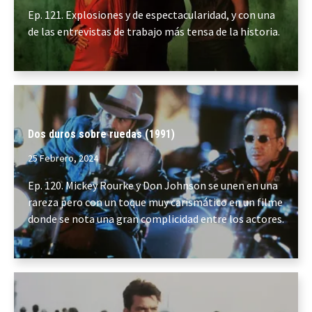
Ep. 121. Explosiones y de espectacularidad, y con una
de las entrevistas de trabajo más tensa de la historia.
Dos duros sobre ruedas (1991)
25 Febrero, 2024
Ep. 120. Mickey Rourke y Don Johnson se unen en una
rareza pero con un toque muy carismático en un filme
donde se nota una gran complicidad entre los actores.