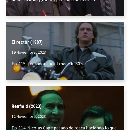
El rector (1987)
19 Noviembre, 2023
Ep. 115. Educador social made in 80's.
Renfield (2023)
12 Noviembre, 2023
Ep. 114. Nicolas Cage pasado de rosca haciendo lo que