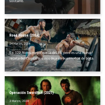
solitario.
Road House (2024)
24 Marzo, 2024
Ep. 122. No es mejor que la del 89, pero es una nueva
receta del clásico que nos deja un buen sabor de boca.
Operación Swordfish (2021)
3 Marzo, 2024