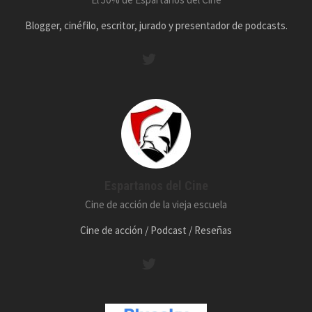
Blogger, cinéfilo, escritor, jurado y presentador de podcasts.
Espartanos del Cine
Cine de acción de la vieja escuela
Cine de acción / Podcast / Reseñas