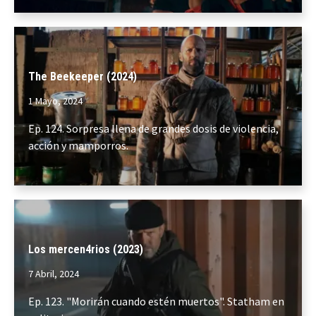
The Beekeeper (2024)
1 Mayo, 2024
Ep. 124. Sorpresa llena de grandes dosis de violencia,
acción y mamporros.
Los mercen4rios (2023)
7 Abril, 2024
Ep. 123. "Morirán cuando estén muertos". Statham en