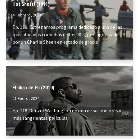
Hot Shots! (1991)
4 Febrero, 2024
Ep. 119. Estrenamos programa dedicado a una de las
más alocadas comedias de los 90's, protagonizada
por un Charlie Sheen en estado de gracia.
El libro de Eli (2010)
21 Enero, 2024
Ep. 118. Denzel Washington en una de sus mejores y
más sangrientas películas.