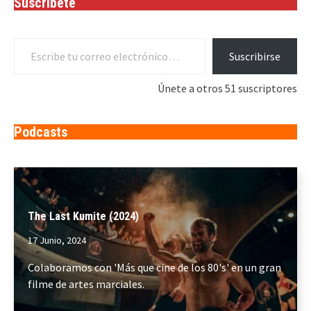
Suscríbete
Escribe tu correo electrónico…
Suscribirse
Únete a otros 51 suscriptores
Podcasts
The Last Kumite (2024)
17 Junio, 2024
Colaboramos con 'Más que cine de los 80's' en un gran
filme de artes marciales.