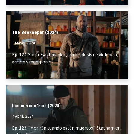
The Beekeeper (2024)
1 Mayo, 2024
Ep. 124. Sorpresa llena de grandes dosis de violencia,
acción y mamporros.
Los mercen4rios (2023)
7 Abril, 2024
Ep. 123. "Morirán cuando estén muertos". Statham en