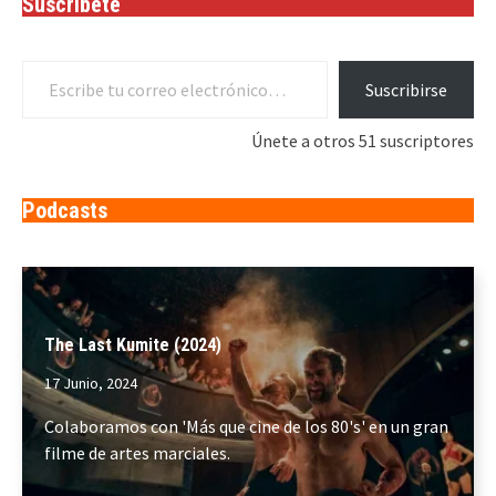
Suscríbete
Escribe tu correo electrónico…
Suscribirse
Únete a otros 51 suscriptores
Podcasts
The Last Kumite (2024)
17 Junio, 2024
Colaboramos con 'Más que cine de los 80's' en un gran
filme de artes marciales.