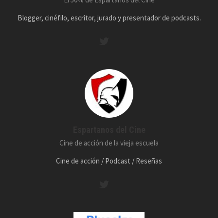
Blogger, cinéfilo, escritor, jurado y presentador de podcasts.
Espartanos del Cine
Cine de acción de la vieja escuela
Cine de acción / Podcast / Reseñas