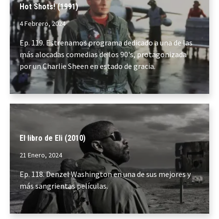
Hot Shots! (1991)
4 Febrero, 2024
Ep. 119. Estrenamos programa dedicado a una de las
más alocadas comedias de los 90's, protagonizada
por un Charlie Sheen en estado de gracia.
El libro de Eli (2010)
21 Enero, 2024
Ep. 118. Denzel Washington en una de sus mejores y
más sangrientas películas.