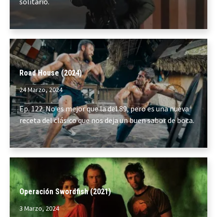
solitario.
Road House (2024)
24 Marzo, 2024
Ep. 122. No es mejor que la del 89, pero es una nueva
receta del clásico que nos deja un buen sabor de boca.
Operación Swordfish (2021)
3 Marzo, 2024