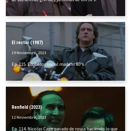
El rector (1987)
19 Noviembre, 2023
Ep. 115. Educador social made in 80's.
Renfield (2023)
12 Noviembre, 2023
Ep. 114. Nicolas Cage pasado de rosca haciendo lo que