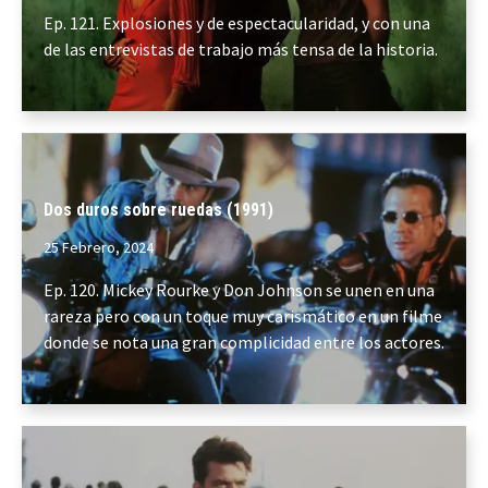
Ep. 121. Explosiones y de espectacularidad, y con una
de las entrevistas de trabajo más tensa de la historia.
Dos duros sobre ruedas (1991)
25 Febrero, 2024
Ep. 120. Mickey Rourke y Don Johnson se unen en una
rareza pero con un toque muy carismático en un filme
donde se nota una gran complicidad entre los actores.