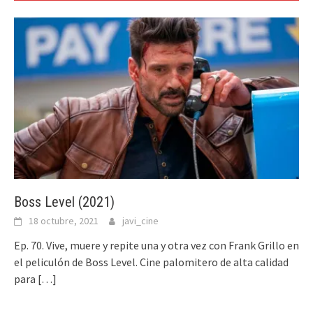
Boss Level (2021)
18 octubre, 2021
javi_cine
Ep. 70. Vive, muere y repite una y otra vez con Frank Grillo en
el peliculón de Boss Level. Cine palomitero de alta calidad
para
[…]