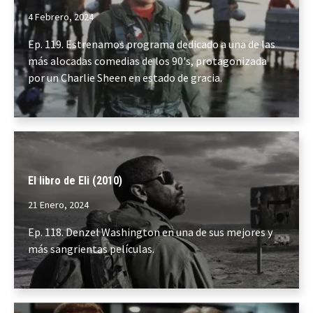
4 Febrero, 2024
Ep. 119. Estrenamos programa dedicado a una de las
más alocadas comedias de los 90's, protagonizada
por un Charlie Sheen en estado de gracia.
El libro de Eli (2010)
21 Enero, 2024
Ep. 118. Denzel Washington en una de sus mejores y
más sangrientas películas.