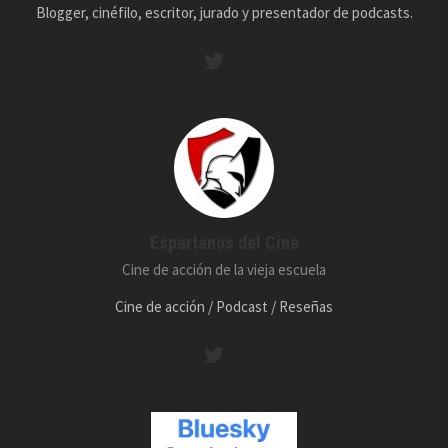
Blogger, cinéfilo, escritor, jurado y presentador de podcasts.
Espartanos del Cine
Cine de acción de la vieja escuela
Cine de acción / Podcast / Reseñas