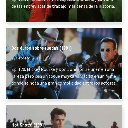
de las entrevistas de trabajo más tensa de la historia.
Dos duros sobre ruedas (1991)
25 Febrero, 2024
Ep. 120. Mickey Rourke y Don Johnson se unen en una
rareza pero con un toque muy carismático en un filme
donde se nota una gran complicidad entre los actores.
Hot Shots! (1991)