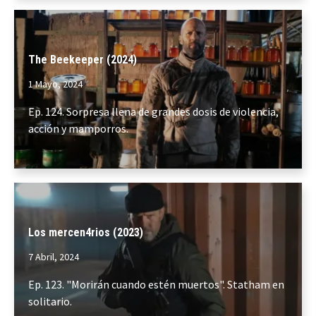
The Beekeeper (2024)
1 Mayo, 2024
Ep. 124. Sorpresa llena de grandes dosis de violencia,
acción y mamporros.
Los mercen4rios (2023)
7 Abril, 2024
Ep. 123. "Morirán cuando estén muertos". Statham en
solitario.