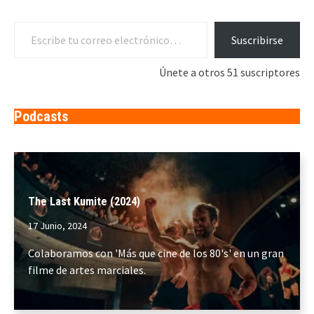
Escribe tu correo electrónico…
Suscribirse
Únete a otros 51 suscriptores
Podcasts
The Last Kumite (2024)
17 Junio, 2024
Colaboramos con 'Más que cine de los 80's' en un gran
filme de artes marciales.