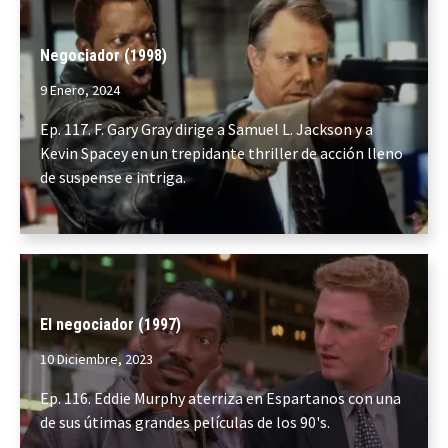
Negociador (1998)
9 Enero, 2024
Ep. 117. F. Gary Gray dirige a Samuel L. Jackson y a
Kevin Spacey en un trepidante thriller de acción lleno
de suspense e intriga.
El negociador (1997)
10 Diciembre, 2023
Ep. 116. Eddie Murphy aterriza en Espartanos con una
de sus útimas grandes películas de los 90's.