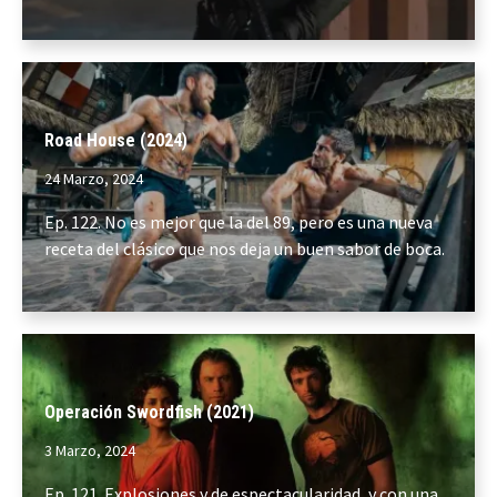
Road House (2024)
24 Marzo, 2024
Ep. 122. No es mejor que la del 89, pero es una nueva
receta del clásico que nos deja un buen sabor de boca.
Operación Swordfish (2021)
3 Marzo, 2024
Ep. 121. Explosiones y de espectacularidad, y con una