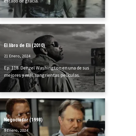
estado de gracia.
El libro de Eli (2010)
21 Enero, 2024
Ep. 118. Denzel Washington en una de sus
mejores y más sangrientas películas.
Negociador (1998)
9 Enero, 2024