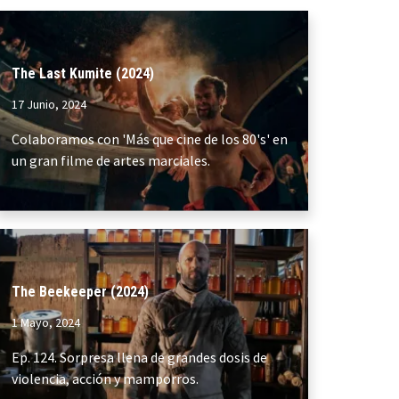
The Last Kumite (2024)
17 Junio, 2024
Colaboramos con 'Más que cine de los 80's' en
un gran filme de artes marciales.
The Beekeeper (2024)
1 Mayo, 2024
Ep. 124. Sorpresa llena de grandes dosis de
violencia, acción y mamporros.