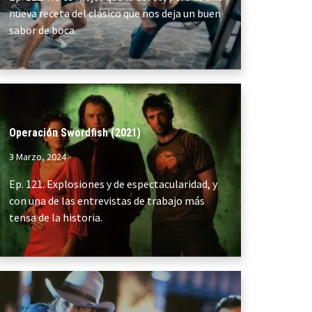
nueva receta del clásico que nos deja un buen
sabor de boca.
Operación Swordfish (2021)
3 Marzo, 2024
Ep. 121. Explosiones y de espectacularidad, y
con una de las entrevistas de trabajo más
tensa de la historia.