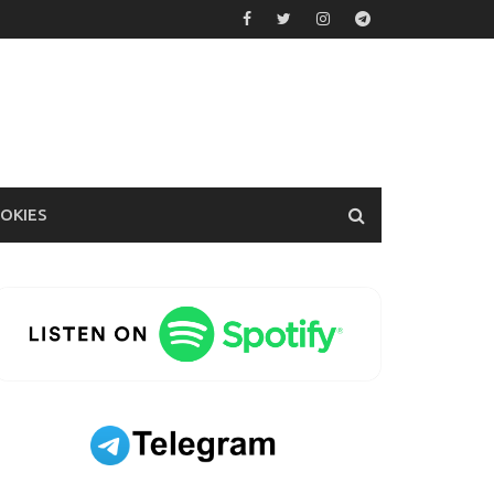
OOKIES