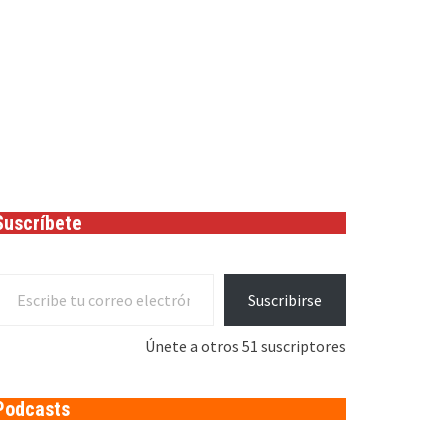
Suscríbete
cribe tu correo electrónico…
Suscribirse
Únete a otros 51 suscriptores
Podcasts