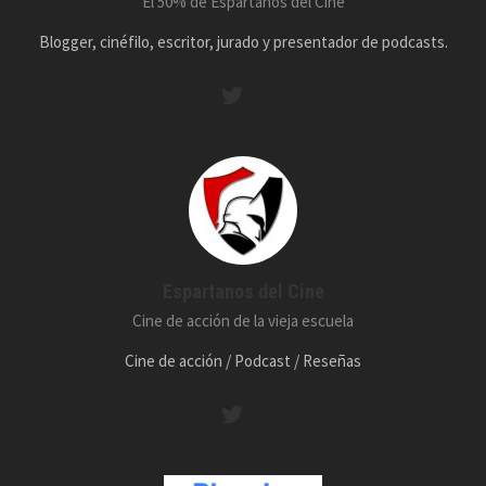
El 50% de Espartanos del Cine
Blogger, cinéfilo, escritor, jurado y presentador de podcasts.
Espartanos del Cine
Cine de acción de la vieja escuela
Cine de acción / Podcast / Reseñas