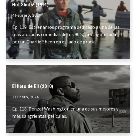
Hot Shots! (1991)
4 Febrero, 2024
Ep. 119. Estrenamos programa dedicado a una de las
más alocadas comedias de los 90's, protagonizada
por un Charlie Sheen en estado de gracia.
El libro de Eli (2010)
21 Enero, 2024
Ep. 118. Denzel Washington en una de sus mejores y
más sangrientas películas.