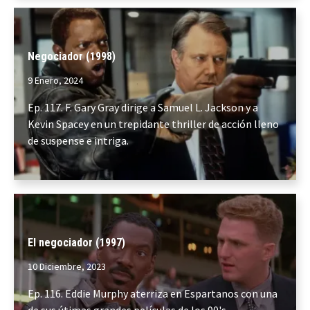
Negociador (1998)
9 Enero, 2024
Ep. 117. F. Gary Gray dirige a Samuel L. Jackson y a
Kevin Spacey en un trepidante thriller de acción lleno
de suspense e intriga.
El negociador (1997)
10 Diciembre, 2023
Ep. 116. Eddie Murphy aterriza en Espartanos con una