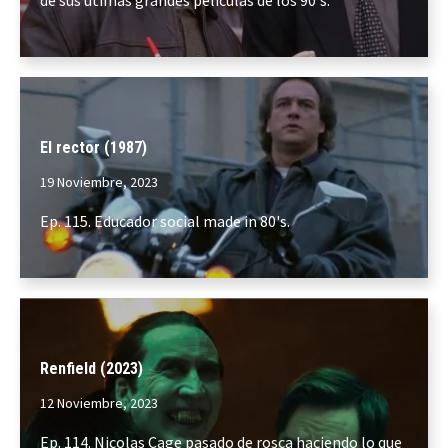
de sus útimas grandes películas de los 90's.
El rector (1987)
19 Noviembre, 2023
Ep. 115. Educador social made in 80's.
Renfield (2023)
12 Noviembre, 2023
Ep. 114. Nicolas Cage pasado de rosca haciendo lo que