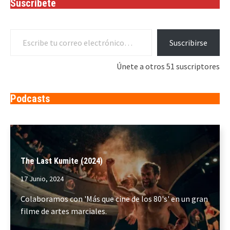
Suscríbete
Escribe tu correo electrónico…
Suscribirse
Únete a otros 51 suscriptores
Podcasts
The Last Kumite (2024)
17 Junio, 2024
Colaboramos con 'Más que cine de los 80's' en un gran
filme de artes marciales.