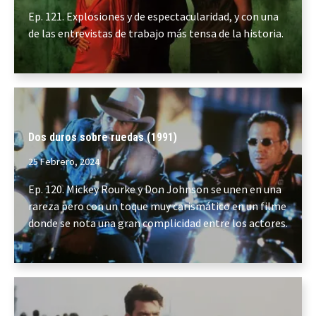
Ep. 121. Explosiones y de espectacularidad, y con una
de las entrevistas de trabajo más tensa de la historia.
Dos duros sobre ruedas (1991)
25 Febrero, 2024
Ep. 120. Mickey Rourke y Don Johnson se unen en una
rareza pero con un toque muy carismático en un filme
donde se nota una gran complicidad entre los actores.