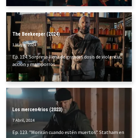
The Beekeeper (2024)
1 Mayo, 2024
Ep. 124. Sorpresa llena de grandes dosis de violencia,
acción y mamporros.
Los mercen4rios (2023)
7 Abril, 2024
Ep. 123. "Morirán cuando estén muertos". Statham en