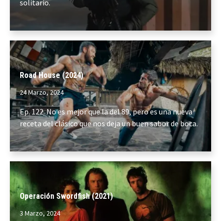
solitario.
Road House (2024)
24 Marzo, 2024
Ep. 122. No es mejor que la del 89, pero es una nueva
receta del clásico que nos deja un buen sabor de boca.
Operación Swordfish (2021)
3 Marzo, 2024