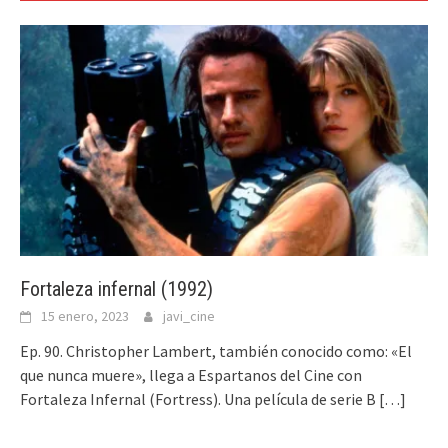
Fortaleza infernal (1992)
15 enero, 2023
javi_cine
Ep. 90. Christopher Lambert, también conocido como: «El
que nunca muere», llega a Espartanos del Cine con
Fortaleza Infernal (Fortress). Una película de serie B
[…]