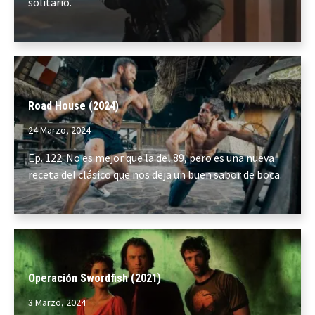
solitario.
Road House (2024)
24 Marzo, 2024
Ep. 122. No es mejor que la del 89, pero es una nueva
receta del clásico que nos deja un buen sabor de boca.
Operación Swordfish (2021)
3 Marzo, 2024