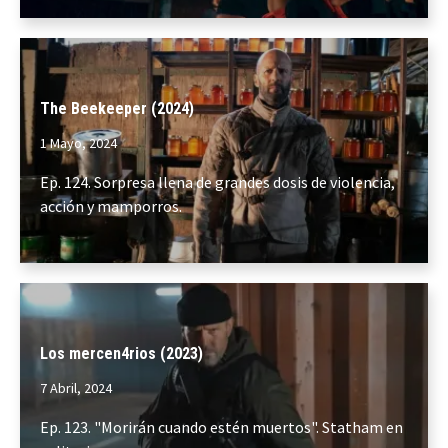
The Beekeeper (2024)
1 Mayo, 2024
Ep. 124. Sorpresa llena de grandes dosis de violencia,
acción y mamporros.
Los mercen4rios (2023)
7 Abril, 2024
Ep. 123. "Morirán cuando estén muertos". Statham en