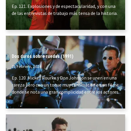
Ep. 121. Explosiones y de espectacularidad, y con una
de las entrevistas de trabajo más tensa de la historia.
Dos duros sobre ruedas (1991)
25 Febrero, 2024
Ep. 120. Mickey Rourke y Don Johnson se unen en una
rareza pero con un toque muy carismático en un filme
donde se nota una gran complicidad entre los actores.