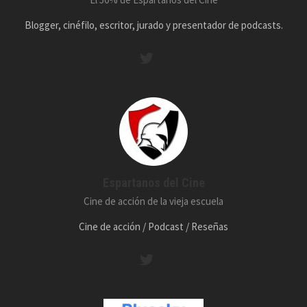
Blogger, cinéfilo, escritor, jurado y presentador de podcasts.
Espartanos del Cine
Cine de acción de la vieja escuela
Cine de acción / Podcast / Reseñas