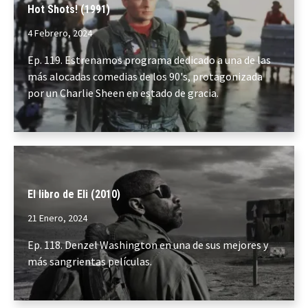
Hot Shots! (1991)
4 Febrero, 2024
Ep. 119. Estrenamos programa dedicado a una de las
más alocadas comedias de los 90's, protagonizada
por un Charlie Sheen en estado de gracia.
El libro de Eli (2010)
21 Enero, 2024
Ep. 118. Denzel Washington en una de sus mejores y
más sangrientas películas.