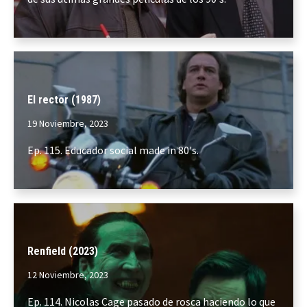
El rector (1987)
19 Noviembre, 2023
Ep. 115. Educador social made in 80's.
Renfield (2023)
12 Noviembre, 2023
Ep. 114. Nicolas Cage pasado de rosca haciendo lo que