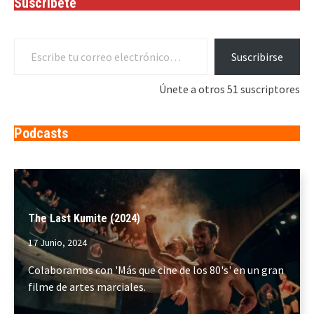
Suscríbete
Escribe tu correo electrónico…
Suscribirse
Únete a otros 51 suscriptores
Podcasts
The Last Kumite (2024)
17 Junio, 2024
Colaboramos con 'Más que cine de los 80's' en un gran
filme de artes marciales.