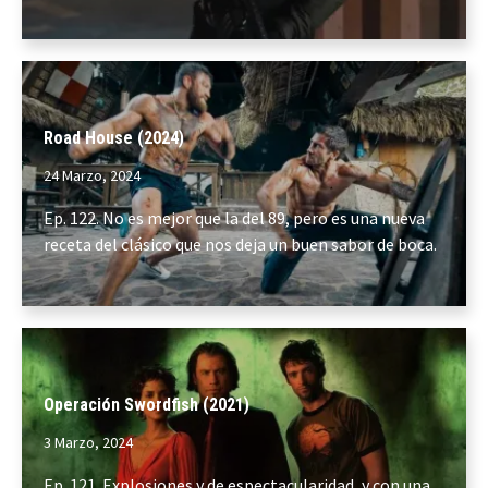
Road House (2024)
24 Marzo, 2024
Ep. 122. No es mejor que la del 89, pero es una nueva
receta del clásico que nos deja un buen sabor de boca.
Operación Swordfish (2021)
3 Marzo, 2024
Ep. 121. Explosiones y de espectacularidad, y con una