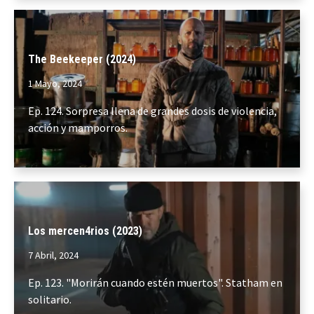
The Beekeeper (2024)
1 Mayo, 2024
Ep. 124. Sorpresa llena de grandes dosis de violencia,
acción y mamporros.
Los mercen4rios (2023)
7 Abril, 2024
Ep. 123. "Morirán cuando estén muertos". Statham en
solitario.