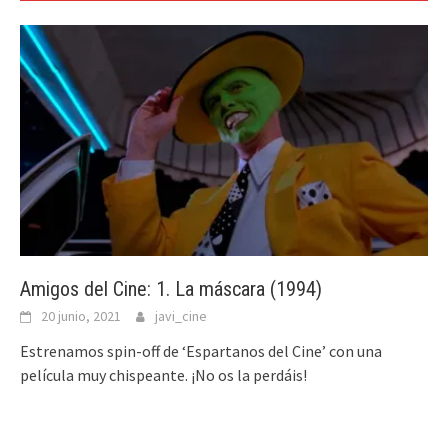
Amigos del Cine: 1. La máscara (1994)
20 junio, 2021
javi_cine
Estrenamos spin-off de ‘Espartanos del Cine’ con una
película muy chispeante. ¡No os la perdáis!