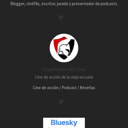
Blogger, cinéfilo, escritor, jurado y presentador de podcasts.
Espartanos del Cine
Cine de acción de la vieja escuela
Cine de acción / Podcast / Reseñas