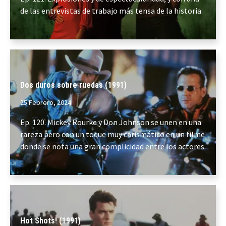
de las entrevistas de trabajo más tensa de la historia.
Dos duros sobre ruedas (1991)
25 Febrero, 2024
Ep. 120. Mickey Rourke y Don Johnson se unen en una
rareza pero con un toque muy carismático en un filme
donde se nota una gran complicidad entre los actores.
Hot Shots! (1991)