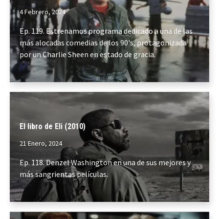
4 Febrero, 2024
Ep. 119. Estrenamos programa dedicado a una de las
más alocadas comedias de los 90's, protagonizada
por un Charlie Sheen en estado de gracia.
El libro de Eli (2010)
21 Enero, 2024
Ep. 118. Denzel Washington en una de sus mejores y
más sangrientas películas.