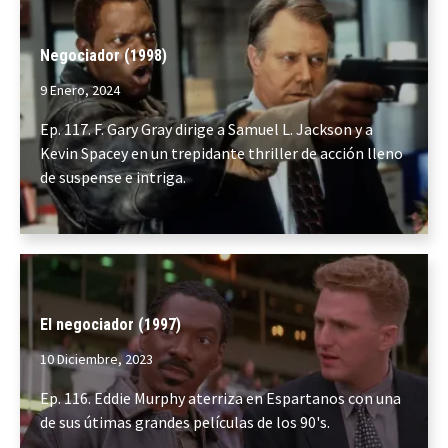
Negociador (1998)
9 Enero, 2024
Ep. 117. F. Gary Gray dirige a Samuel L. Jackson y a
Kevin Spacey en un trepidante thriller de acción lleno
de suspense e intriga.
El negociador (1997)
10 Diciembre, 2023
Ep. 116. Eddie Murphy aterriza en Espartanos con una
de sus útimas grandes películas de los 90's.