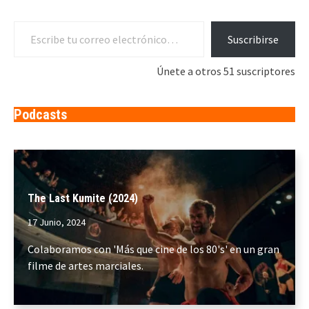
Escribe tu correo electrónico…
Suscribirse
Únete a otros 51 suscriptores
Podcasts
The Last Kumite (2024)
17 Junio, 2024
Colaboramos con 'Más que cine de los 80's' en un gran
filme de artes marciales.