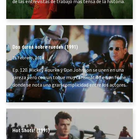
de las entrevistas de trabajo más tensa de la historia.
Dos duros sobre ruedas (1991)
25 Febrero, 2024
Ep. 120. Mickey Rourke y Don Johnson se unen en una
rareza pero con un toque muy carismático en un filme
donde se nota una gran complicidad entre los actores.
Hot Shots! (1991)