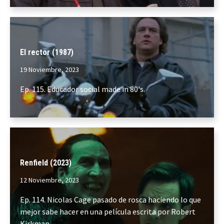
El rector (1987)
19 Noviembre, 2023
Ep. 115. Educador social made in 80's.
Renfield (2023)
12 Noviembre, 2023
Ep. 114. Nicolas Cage pasado de rosca haciendo lo que
mejor sabe hacer en una película escrita por Robert
Kirkman.