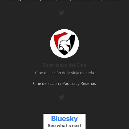
Espartanos del Cine
Cine de acción de la vieja escuela
Cine de acción / Podcast / Reseñas