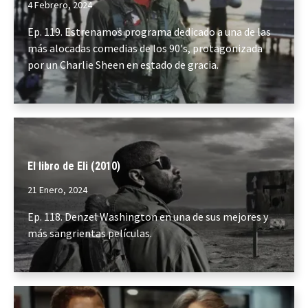
4 Febrero, 2024
Ep. 119. Estrenamos programa dedicado a una de las
más alocadas comedias de los 90's, protagonizada
por un Charlie Sheen en estado de gracia.
El libro de Eli (2010)
21 Enero, 2024
Ep. 118. Denzel Washington en una de sus mejores y
más sangrientas películas.