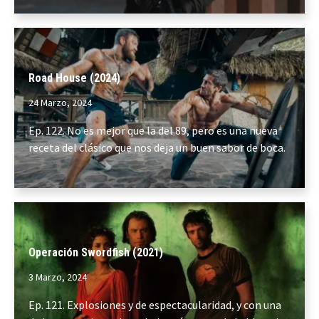
Road House (2024)
24 Marzo, 2024
Ep. 122. No es mejor que la del 89, pero es una nueva
receta del clásico que nos deja un buen sabor de boca.
Operación Swordfish (2021)
3 Marzo, 2024
Ep. 121. Explosiones y de espectacularidad, y con una