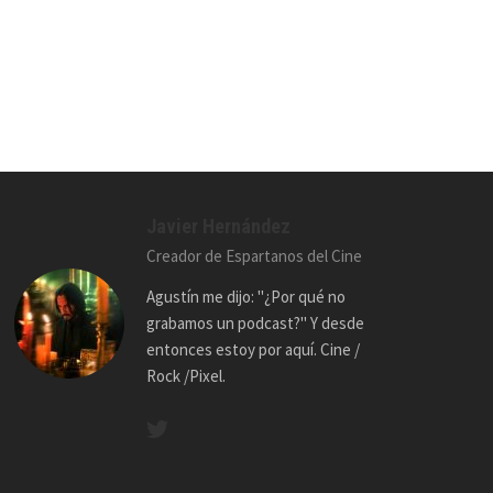
Javier Hernández
Creador de Espartanos del Cine
Agustín me dijo: "¿Por qué no
grabamos un podcast?" Y desde
entonces estoy por aquí. Cine /
Rock /Pixel.