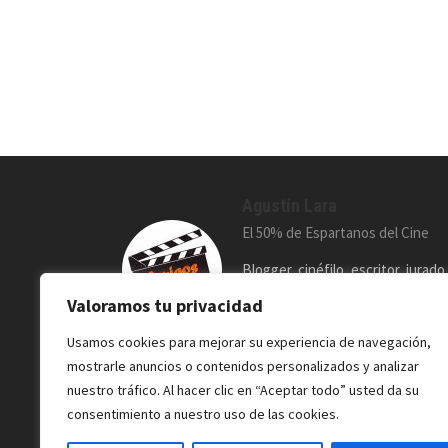
Agustín Lara
El 50% de Espartanos del Cine
Blogger, cinéfilo, escritor, jurado
presentador de podcasts.
Valoramos tu privacidad
Usamos cookies para mejorar su experiencia de navegación,
mostrarle anuncios o contenidos personalizados y analizar
nuestro tráfico. Al hacer clic en “Aceptar todo” usted da su
consentimiento a nuestro uso de las cookies.