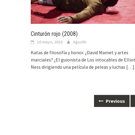
Cinturón rojo (2008)
10 mayo, 2018
Agustín
Katas de filosofía y honor. ¿David Mamet y artes
marciales? ¿El guionista de Los intocables de Ellio
Ness dirigiendo una película de peleas y luchas
[…]
Posts
Previous
navigation