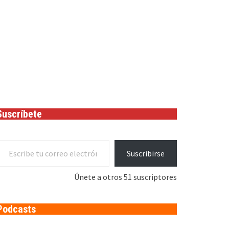
Suscríbete
cribe tu correo electrónico…
Suscribirse
Únete a otros 51 suscriptores
Podcasts