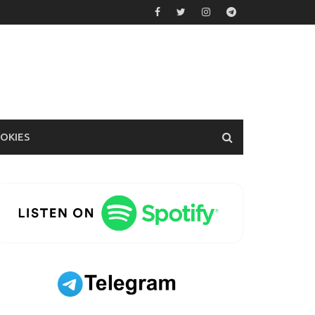
OOKIES